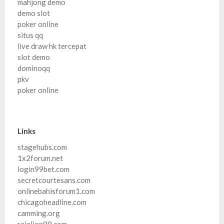
mahjong demo
demo slot
poker online
situs qq
live draw hk tercepat
slot demo
dominoqq
pkv
poker online
Links
stagehubs.com
1x2forum.net
login99bet.com
secretcourtesans.com
onlinebahisforum1.com
chicagoheadline.com
camming.org