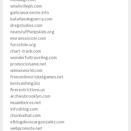
smallvilleph.com
galiciasuroeste.info
batallasdeguerra.com
dregstudios.com
neatstuffhelpskids.org
moraessoccer.com
forochile.org
chart-track.com
wonderfultraveling.com
promocioname.net
wimaxworld.com
freeonlinecricketgames.net
bestcashing.biz
firerestrictions.us
archiesbrooklyn.com
muambeiros.net
infozblog.com
chonbaihat.com
elblogdeoscargonzalez.com
webpromote.net