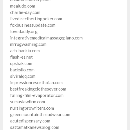
mealudo.com
charlie-day.com
livedirectbettingpoker.com
foxbusinessupdate.com
lovedaddy.org
integrativemedicalmassageplano.com
mrrugwashing.com
acb-bankia.com
flash-es.net
upshak.com
backsilo.com
siviralqq.com
impressionresorthoian.com
bestfreakingclothesever.com
falling-film-evaporator.com
sumuslawfirm.com
nursingprowriters.com
greenmountainthreadwear.com
acutedispensary.com
sattamatkanewsblog.com