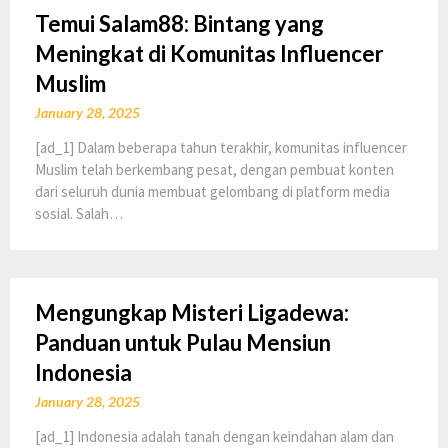
Temui Salam88: Bintang yang
Meningkat di Komunitas Influencer
Muslim
January 28, 2025
[ad_1] Dalam beberapa tahun terakhir, komunitas influencer
Muslim telah berkembang pesat, dengan pembuat konten
dari seluruh dunia membuat gelombang di platform media
sosial. Salah…
Mengungkap Misteri Ligadewa:
Panduan untuk Pulau Mensiun
Indonesia
January 28, 2025
[ad_1] Indonesia adalah tanah dengan keindahan alam dan