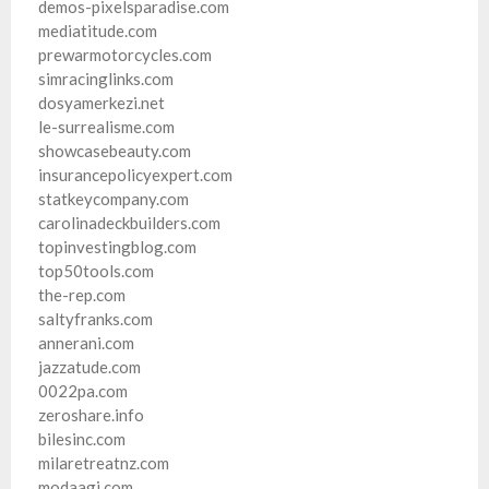
demos-pixelsparadise.com
mediatitude.com
prewarmotorcycles.com
simracinglinks.com
dosyamerkezi.net
le-surrealisme.com
showcasebeauty.com
insurancepolicyexpert.com
statkeycompany.com
carolinadeckbuilders.com
topinvestingblog.com
top50tools.com
the-rep.com
saltyfranks.com
annerani.com
jazzatude.com
0022pa.com
zeroshare.info
bilesinc.com
milaretreatnz.com
modaagi.com