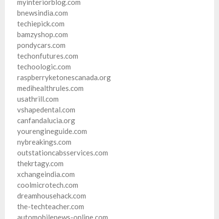
myinteriorblog.com
bnewsindia.com
techiepick.com
bamzyshop.com
pondycars.com
techonfutures.com
techoologic.com
raspberryketonescanada.org
medihealthrules.com
usathrill.com
vshapedental.com
canfandalucia.org
yourengineguide.com
nybreakings.com
outstationcabsservices.com
thekrtagy.com
xchangeindia.com
coolmicrotech.com
dreamhousehack.com
the-techteacher.com
automobilenews-online.com