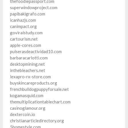
thefoodiepassport.com
superwindowproject.com
papibakigrafo.com
icanhazjs.com
canimpact.org
goviralstudy.com
cartourism.net
apple-cores.com
pulserasdeactividad10.com
barbaracarlotti.com
desktopmining.net
inthebleachers.net
lexapro-rx-store.com
buyskincareproducts.org
frenchbulldogpuppyforsale.net
kogamasquid.com
themultiplicationtablechart.com
casinoglamour.org
dextercoin.io
christianarticledirectory.org
5homestyle.com