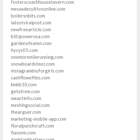
fosterscoachhousetavern.com
mesasdecultivoonline.com
boilersnbits.com
latestviralpost.com
newfreearticle.com
blitzpowerusa.com
gardenofeaten.com
hycys05.com
onemoremilerunning.com
snowboardsteez.com
instagrambioforgirls.com
cashflowxfiles.com
kmbb10.com
getxtrem.com
weactinfo.com
meshingsocial.com
thearguer.com
marketing-mobile-app.com
floralpunchcraft.com
fiasone.com
danktankbattery.com