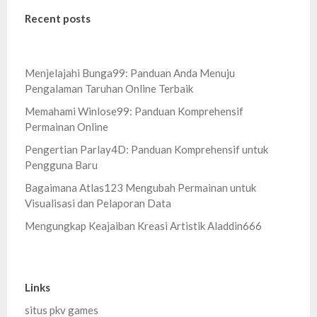
Recent posts
Menjelajahi Bunga99: Panduan Anda Menuju
Pengalaman Taruhan Online Terbaik
Memahami Winlose99: Panduan Komprehensif
Permainan Online
Pengertian Parlay4D: Panduan Komprehensif untuk
Pengguna Baru
Bagaimana Atlas123 Mengubah Permainan untuk
Visualisasi dan Pelaporan Data
Mengungkap Keajaiban Kreasi Artistik Aladdin666
Links
situs pkv games