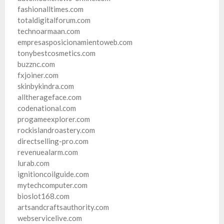
fashionalltimes.com
totaldigitalforum.com
technoarmaan.com
empresasposicionamientoweb.com
tonybestcosmetics.com
buzznc.com
fxjoiner.com
skinbykindra.com
alltherageface.com
codenational.com
progameexplorer.com
rockislandroastery.com
directselling-pro.com
revenuealarm.com
lurab.com
ignitioncoilguide.com
mytechcomputer.com
bioslot168.com
artsandcraftsauthority.com
webservicelive.com