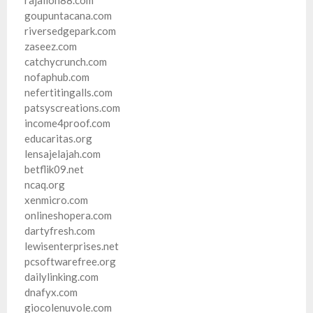
rajalion88.com
goupuntacana.com
riversedgepark.com
zaseez.com
catchycrunch.com
nofaphub.com
nefertitingalls.com
patsyscreations.com
income4proof.com
educaritas.org
lensajelajah.com
betflik09.net
ncaq.org
xenmicro.com
onlineshopera.com
dartyfresh.com
lewisenterprises.net
pcsoftwarefree.org
dailylinking.com
dnafyx.com
giocolenuvole.com