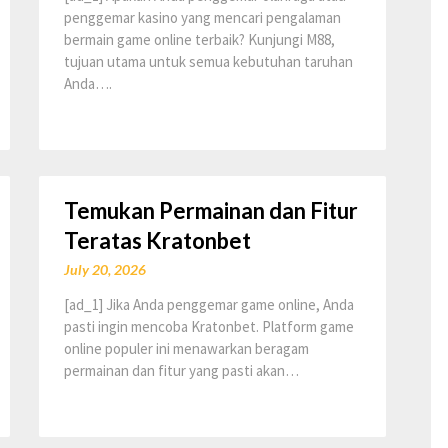
penggemar kasino yang mencari pengalaman
bermain game online terbaik? Kunjungi M88,
tujuan utama untuk semua kebutuhan taruhan
Anda….
Temukan Permainan dan Fitur
Teratas Kratonbet
July 20, 2026
[ad_1] Jika Anda penggemar game online, Anda
pasti ingin mencoba Kratonbet. Platform game
online populer ini menawarkan beragam
permainan dan fitur yang pasti akan…