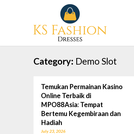
Skip
Slot
to
Gacor
content
Malam
Ini
dari
PG
Category:
Demo Slot
Soft,
Slot
X500
untuk
Temukan Permainan Kasino
Kemen
Online Terbaik di
Tanpa
MPO88Asia: Tempat
Rugi
Bertemu Kegembiraan dan
Hadiah
July 23, 2026