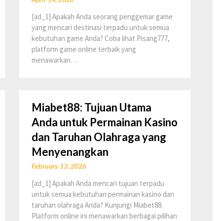
[ad_1] Apakah Anda seorang penggemar game
yang mencari destinasi terpadu untuk semua
kebutuhan game Anda? Coba lihat Pisang777,
platform game online terbaik yang
menawarkan…
Miabet88: Tujuan Utama
Anda untuk Permainan Kasino
dan Taruhan Olahraga yang
Menyenangkan
February 13, 2026
[ad_1] Apakah Anda mencari tujuan terpadu
untuk semua kebutuhan permainan kasino dan
taruhan olahraga Anda? Kunjungi Miabet88.
Platform online ini menawarkan berbagai pilihan