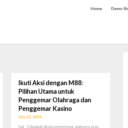
Home
Demo Sl
Ikuti Aksi dengan M88:
angan
Pilihan Utama untuk
Penggemar Olahraga dan
Penggemar Kasino
July 22, 2026
[ad_1] Apakah Anda penggemar olahraga atau