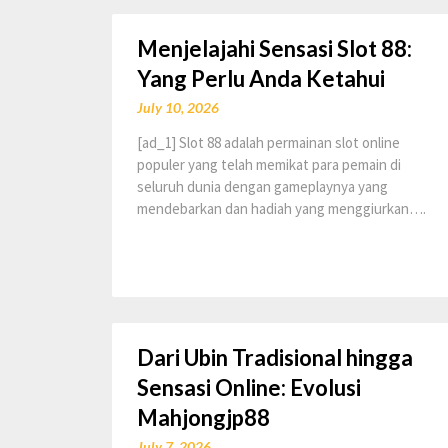
Menjelajahi Sensasi Slot 88:
Yang Perlu Anda Ketahui
July 10, 2026
[ad_1] Slot 88 adalah permainan slot online
populer yang telah memikat para pemain di
seluruh dunia dengan gameplaynya yang
mendebarkan dan hadiah yang menggiurkan….
Dari Ubin Tradisional hingga
Sensasi Online: Evolusi
Mahjongjp88
July 7, 2026