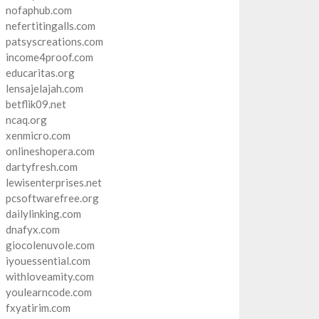
nofaphub.com
nefertitingalls.com
patsyscreations.com
income4proof.com
educaritas.org
lensajelajah.com
betflik09.net
ncaq.org
xenmicro.com
onlineshopera.com
dartyfresh.com
lewisenterprises.net
pcsoftwarefree.org
dailylinking.com
dnafyx.com
giocolenuvole.com
iyouessential.com
withloveamity.com
youlearncode.com
fxyatirim.com