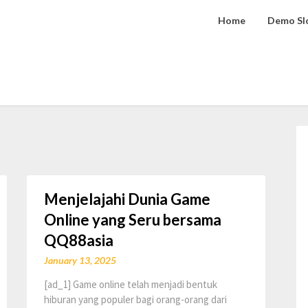
Home
Demo Sl
Menjelajahi Dunia Game
angan
Online yang Seru bersama
QQ88asia
January 13, 2025
[ad_1] Game online telah menjadi bentuk
hiburan yang populer bagi orang-orang dari