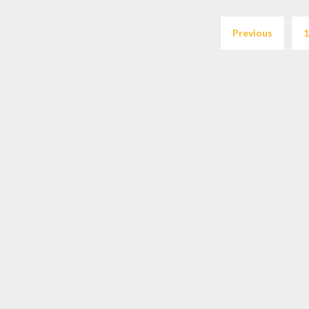
Previous
1