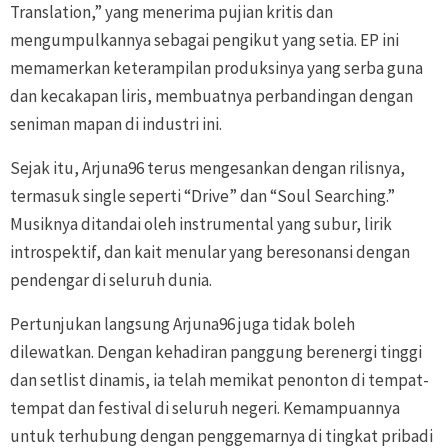
Translation,” yang menerima pujian kritis dan
mengumpulkannya sebagai pengikut yang setia. EP ini
memamerkan keterampilan produksinya yang serba guna
dan kecakapan liris, membuatnya perbandingan dengan
seniman mapan di industri ini.
Sejak itu, Arjuna96 terus mengesankan dengan rilisnya,
termasuk single seperti “Drive” dan “Soul Searching.”
Musiknya ditandai oleh instrumental yang subur, lirik
introspektif, dan kait menular yang beresonansi dengan
pendengar di seluruh dunia.
Pertunjukan langsung Arjuna96 juga tidak boleh
dilewatkan. Dengan kehadiran panggung berenergi tinggi
dan setlist dinamis, ia telah memikat penonton di tempat-
tempat dan festival di seluruh negeri. Kemampuannya
untuk terhubung dengan penggemarnya di tingkat pribadi