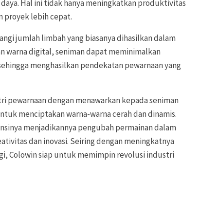
ya. Hal ini tidak hanya meningkatkan produktivitas
 proyek lebih cepat.
ngi jumlah limbah yang biasanya dihasilkan dalam
n warna digital, seniman dapat meminimalkan
 sehingga menghasilkan pendekatan pewarnaan yang
tri pewarnaan dengan menawarkan kepada seniman
untuk menciptakan warna-warna cerah dan dinamis.
isiensinya menjadikannya pengubah permainan dalam
tivitas dan inovasi. Seiring dengan meningkatnya
i, Colowin siap untuk memimpin revolusi industri