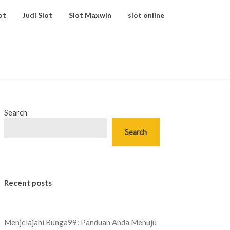
ot
Judi Slot
Slot Maxwin
slot online
Search
Search
Recent posts
Menjelajahi Bunga99: Panduan Anda Menuju