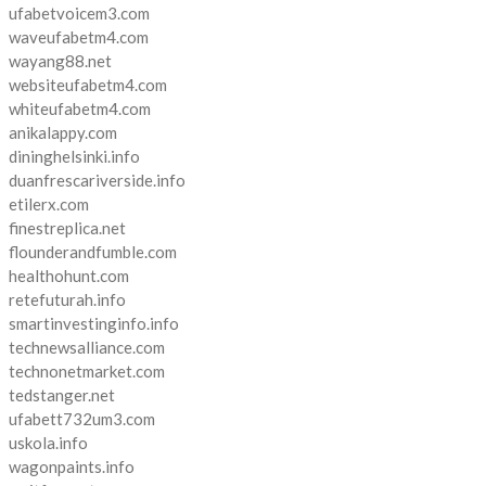
ufabetvoicem3.com
waveufabetm4.com
wayang88.net
websiteufabetm4.com
whiteufabetm4.com
anikalappy.com
dininghelsinki.info
duanfrescariverside.info
etilerx.com
finestreplica.net
flounderandfumble.com
healthohunt.com
retefuturah.info
smartinvestinginfo.info
technewsalliance.com
technonetmarket.com
tedstanger.net
ufabett732um3.com
uskola.info
wagonpaints.info