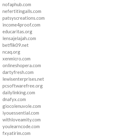
nofaphub.com
nefertitingalls.com
patsyscreations.com
income4proof.com
educaritas.org
lensajelajah.com
betflik09.net
ncaq.org
xenmicro.com
onlineshopera.com
dartyfresh.com
lewisenterprises.net
pcsoftwarefree.org
dailylinking.com
dnafyx.com
giocolenuvole.com
iyouessential.com
withloveamity.com
youlearncode.com
fxyatirim.com