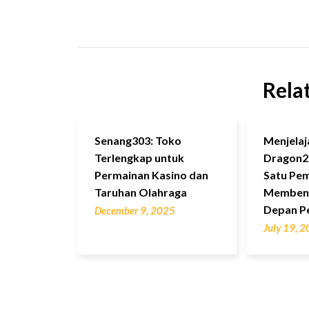
Rela
Senang303: Toko
Menjela
Terlengkap untuk
Dragon2
Permainan Kasino dan
Satu Pe
Taruhan Olahraga
Memben
Depan P
December 9, 2025
July 19, 