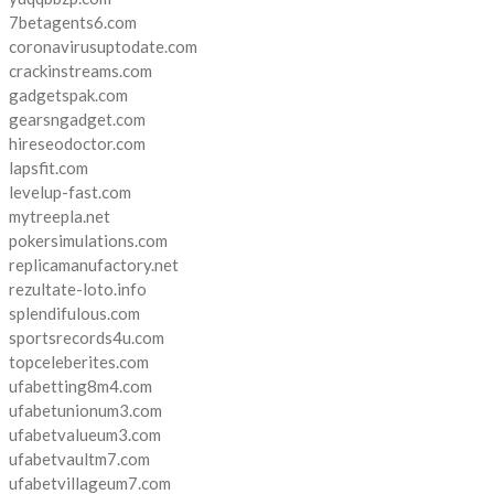
7betagents6.com
coronavirusuptodate.com
crackinstreams.com
gadgetspak.com
gearsngadget.com
hireseodoctor.com
lapsfit.com
levelup-fast.com
mytreepla.net
pokersimulations.com
replicamanufactory.net
rezultate-loto.info
splendifulous.com
sportsrecords4u.com
topceleberites.com
ufabetting8m4.com
ufabetunionum3.com
ufabetvalueum3.com
ufabetvaultm7.com
ufabetvillageum7.com