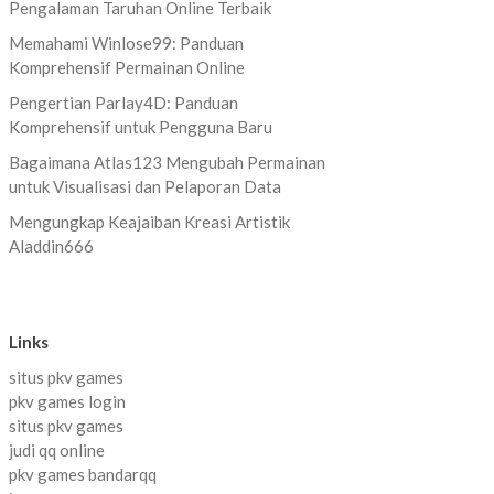
Pengalaman Taruhan Online Terbaik
Memahami Winlose99: Panduan
Komprehensif Permainan Online
Pengertian Parlay4D: Panduan
Komprehensif untuk Pengguna Baru
Bagaimana Atlas123 Mengubah Permainan
untuk Visualisasi dan Pelaporan Data
Mengungkap Keajaiban Kreasi Artistik
Aladdin666
Links
situs pkv games
pkv games login
situs pkv games
judi qq online
pkv games bandarqq