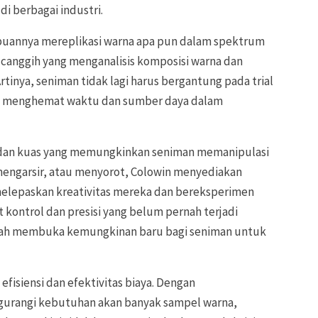
i berbagai industri.
puannya mereplikasi warna apa pun dalam spektrum
ma canggih yang menganalisis komposisi warna dan
tinya, seniman tidak lagi harus bergantung pada trial
ga menghemat waktu dan sumber daya dalam
t dan kuas yang memungkinkan seniman memanipulasi
mengarsir, atau menyorot, Colowin menyediakan
elepaskan kreativitas mereka dan bereksperimen
kontrol dan presisi yang belum pernah terjadi
lah membuka kemungkinan baru bagi seniman untuk
fisiensi dan efektivitas biaya. Dengan
urangi kebutuhan akan banyak sampel warna,