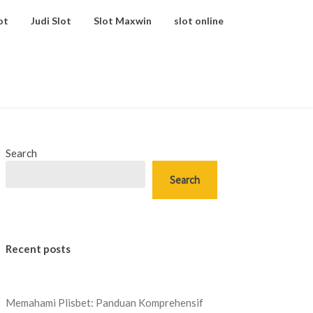
ot
Judi Slot
Slot Maxwin
slot online
Search
Search
Recent posts
Memahami Plisbet: Panduan Komprehensif