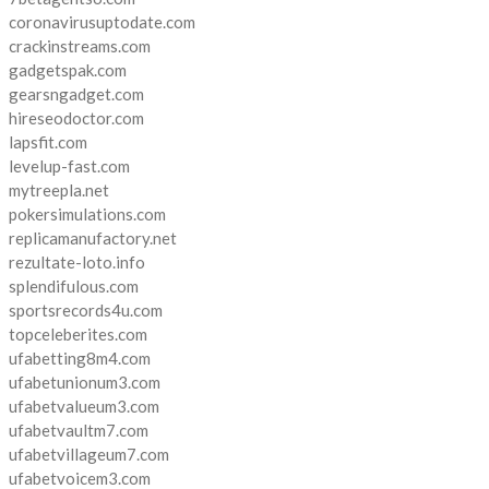
coronavirusuptodate.com
crackinstreams.com
gadgetspak.com
gearsngadget.com
hireseodoctor.com
lapsfit.com
levelup-fast.com
mytreepla.net
pokersimulations.com
replicamanufactory.net
rezultate-loto.info
splendifulous.com
sportsrecords4u.com
topceleberites.com
ufabetting8m4.com
ufabetunionum3.com
ufabetvalueum3.com
ufabetvaultm7.com
ufabetvillageum7.com
ufabetvoicem3.com