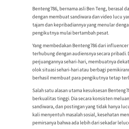
Benteng786, bernama asli Ben Teng, berasal da
dengan membuat sandiwara dan video lucu yan
tajam dan kepribadiannya yang menular denga
pengikutnya mulai bertambah pesat.
Yang membedakan Benteng786 dari influencer
terhubung dengan audiensnya secara pribadi. D
perjuangannya sehari-hari, membuatnya dekat
olok situasi sehari-hari atau berbagi pemikira
berhasil membuat para pengikutnya tetap terli
Salah satu alasan utama kesuksesan Benteng7
berkualitas tinggi. Dia secara konsisten mel
sandiwara, dan postingan yang tidak hanya luc
kali menyentuh masalah sosial, kesehatan me
pemirsanya bahwa ada lebih dari sekadar leluc