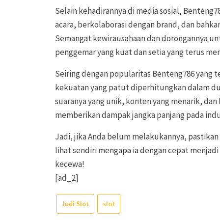
Selain kehadirannya di media sosial, Benteng
acara, berkolaborasi dengan brand, dan bahka
Semangat kewirausahaan dan dorongannya un
penggemar yang kuat dan setia yang terus me
Seiring dengan popularitas Benteng786 yang te
kekuatan yang patut diperhitungkan dalam dun
suaranya yang unik, konten yang menarik, dan 
memberikan dampak jangka panjang pada indus
Jadi, jika Anda belum melakukannya, pastikan
lihat sendiri mengapa ia dengan cepat menjadi 
kecewa!
[ad_2]
Judi Slot
slot