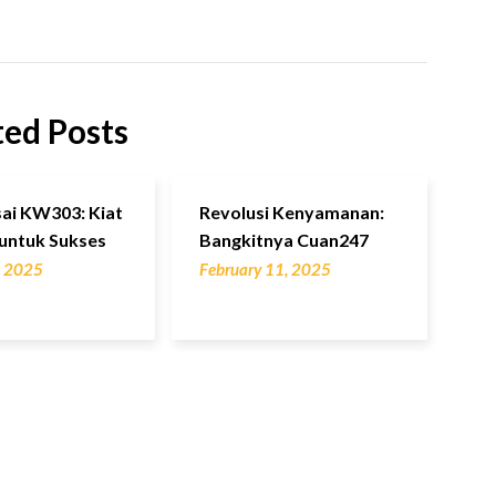
ted Posts
ai KW303: Kiat
Revolusi Kenyamanan:
 untuk Sukses
Bangkitnya Cuan247
, 2025
February 11, 2025