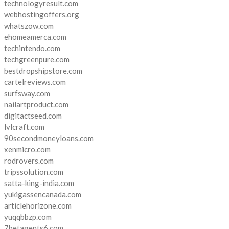
technologyresult.com
webhostingoffers.org
whatszow.com
ehomeamerca.com
techintendo.com
techgreenpure.com
bestdropshipstore.com
cartelreviews.com
surfsway.com
nailartproduct.com
digitactseed.com
lvlcraft.com
90secondmoneyloans.com
xenmicro.com
rodrovers.com
tripssolution.com
satta-king-india.com
yukigassencanada.com
articlehorizone.com
yuqqbbzp.com
7betagents6.com