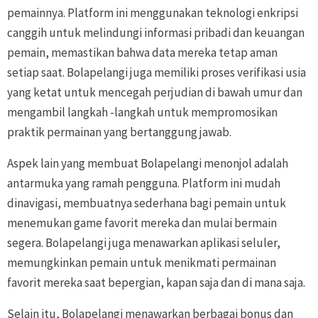
pemainnya. Platform ini menggunakan teknologi enkripsi
canggih untuk melindungi informasi pribadi dan keuangan
pemain, memastikan bahwa data mereka tetap aman
setiap saat. Bolapelangi juga memiliki proses verifikasi usia
yang ketat untuk mencegah perjudian di bawah umur dan
mengambil langkah -langkah untuk mempromosikan
praktik permainan yang bertanggung jawab.
Aspek lain yang membuat Bolapelangi menonjol adalah
antarmuka yang ramah pengguna. Platform ini mudah
dinavigasi, membuatnya sederhana bagi pemain untuk
menemukan game favorit mereka dan mulai bermain
segera. Bolapelangi juga menawarkan aplikasi seluler,
memungkinkan pemain untuk menikmati permainan
favorit mereka saat bepergian, kapan saja dan di mana saja.
Selain itu, Bolapelangi menawarkan berbagai bonus dan