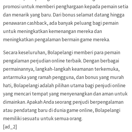
promosi untuk memberi penghargaan kepada pemain setia
dan menarik yang baru. Dari bonus selamat datang hingga
penawaran cashback, ada banyak peluang bagi pemain
untuk meningkatkan kemenangan mereka dan
meningkatkan pengalaman bermain game mereka.
Secara keseluruhan, Bolapelangi memberi para pemain
pengalaman perjudian online terbaik. Dengan berbagai
permainannya, langkah-langkah keamanan terkemuka,
antarmuka yang ramah pengguna, dan bonus yang murah
hati, Bolapelangi adalah pilihan utama bagi penjudi online
yang mencari tempat yang menyenangkan dan aman untuk
dimainkan. Apakah Anda seorang penjudi berpengalaman
atau pendatang baru di dunia game online, Bolapelangi
memiliki sesuatu untuk semua orang.
[ad_2]