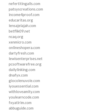
nefertitingalls.com
patsyscreations.com
income4proof.com
educaritas.org
lensajelajah.com
betflik09.net
ncaq.org
xenmicro.com
onlineshopera.com
dartyfresh.com
lewisenterprises.net
pcsoftwarefree.org
dailylinking.com
dnafyx.com
giocolenuvole.com
iyouessential.com
withloveamity.com
youlearncode.com
fxyatirim.com
abbuguide.com