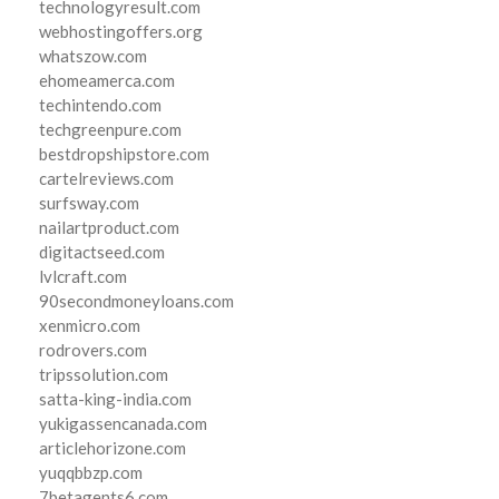
technologyresult.com
webhostingoffers.org
whatszow.com
ehomeamerca.com
techintendo.com
techgreenpure.com
bestdropshipstore.com
cartelreviews.com
surfsway.com
nailartproduct.com
digitactseed.com
lvlcraft.com
90secondmoneyloans.com
xenmicro.com
rodrovers.com
tripssolution.com
satta-king-india.com
yukigassencanada.com
articlehorizone.com
yuqqbbzp.com
7betagents6.com