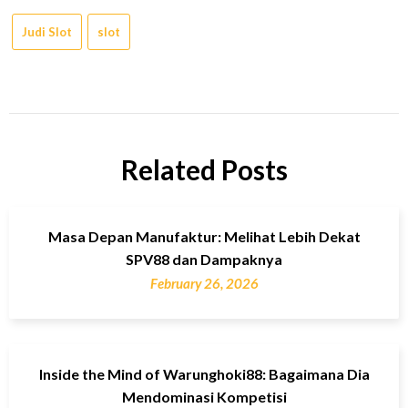
Judi Slot
slot
Related Posts
Masa Depan Manufaktur: Melihat Lebih Dekat
SPV88 dan Dampaknya
February 26, 2026
Inside the Mind of Warunghoki88: Bagaimana Dia
Mendominasi Kompetisi