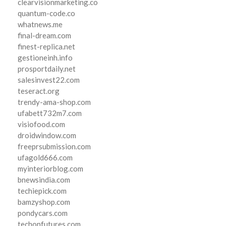
clearvisionmarketing.co
quantum-code.co
whatnews.me
final-dream.com
finest-replica.net
gestioneinh.info
prosportdaily.net
salesinvest22.com
teseract.org
trendy-ama-shop.com
ufabett732m7.com
visiofood.com
droidwindow.com
freeprsubmission.com
ufagold666.com
myinteriorblog.com
bnewsindia.com
techiepick.com
bamzyshop.com
pondycars.com
techonfutures.com