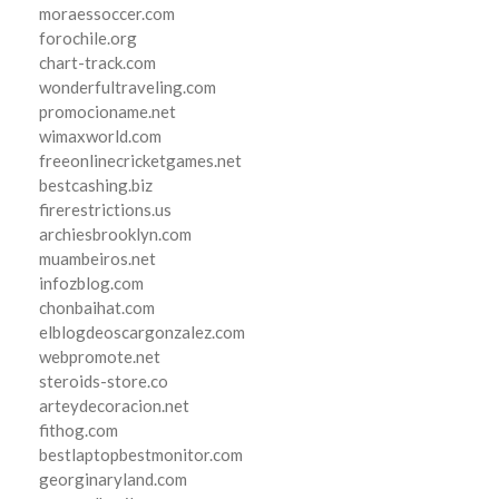
moraessoccer.com
forochile.org
chart-track.com
wonderfultraveling.com
promocioname.net
wimaxworld.com
freeonlinecricketgames.net
bestcashing.biz
firerestrictions.us
archiesbrooklyn.com
muambeiros.net
infozblog.com
chonbaihat.com
elblogdeoscargonzalez.com
webpromote.net
steroids-store.co
arteydecoracion.net
fithog.com
bestlaptopbestmonitor.com
georginaryland.com