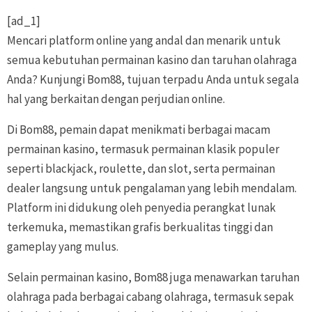
[ad_1]
Mencari platform online yang andal dan menarik untuk
semua kebutuhan permainan kasino dan taruhan olahraga
Anda? Kunjungi Bom88, tujuan terpadu Anda untuk segala
hal yang berkaitan dengan perjudian online.
Di Bom88, pemain dapat menikmati berbagai macam
permainan kasino, termasuk permainan klasik populer
seperti blackjack, roulette, dan slot, serta permainan
dealer langsung untuk pengalaman yang lebih mendalam.
Platform ini didukung oleh penyedia perangkat lunak
terkemuka, memastikan grafis berkualitas tinggi dan
gameplay yang mulus.
Selain permainan kasino, Bom88 juga menawarkan taruhan
olahraga pada berbagai cabang olahraga, termasuk sepak