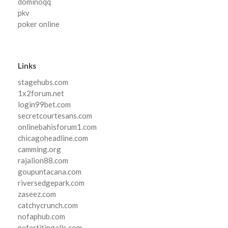
dominoqq
pkv
poker online
Links
stagehubs.com
1x2forum.net
login99bet.com
secretcourtesans.com
onlinebahisforum1.com
chicagoheadline.com
camming.org
rajalion88.com
goupuntacana.com
riversedgepark.com
zaseez.com
catchycrunch.com
nofaphub.com
nefertitingalls.com