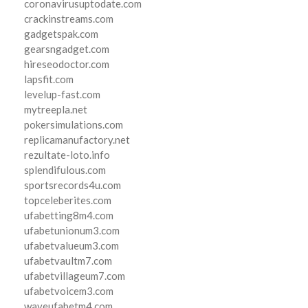
coronavirusuptodate.com
crackinstreams.com
gadgetspak.com
gearsngadget.com
hireseodoctor.com
lapsfit.com
levelup-fast.com
mytreepla.net
pokersimulations.com
replicamanufactory.net
rezultate-loto.info
splendifulous.com
sportsrecords4u.com
topceleberites.com
ufabetting8m4.com
ufabetunionum3.com
ufabetvalueum3.com
ufabetvaultm7.com
ufabetvillageum7.com
ufabetvoicem3.com
waveufabetm4.com