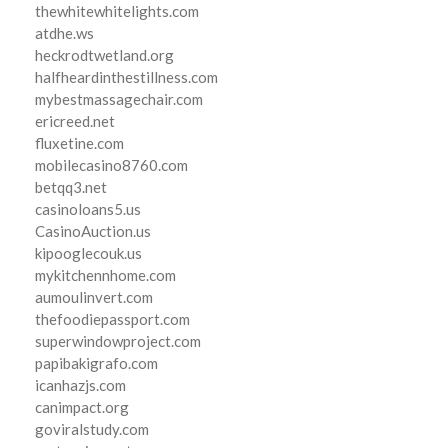
thewhitewhitelights.com
atdhe.ws
heckrodtwetland.org
halfheardinthestillness.com
mybestmassagechair.com
ericreed.net
fluxetine.com
mobilecasino8760.com
betqq3.net
casinoloans5.us
CasinoAuction.us
kipooglecouk.us
mykitchennhome.com
aumoulinvert.com
thefoodiepassport.com
superwindowproject.com
papibakigrafo.com
icanhazjs.com
canimpact.org
goviralstudy.com