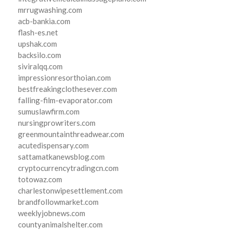
mrrugwashing.com
acb-bankia.com
flash-es.net
upshak.com
backsilo.com
siviralqq.com
impressionresorthoian.com
bestfreakingclothesever.com
falling-film-evaporator.com
sumuslawfirm.com
nursingprowriters.com
greenmountainthreadwear.com
acutedispensary.com
sattamatkanewsblog.com
cryptocurrencytradingcn.com
totowaz.com
charlestonwipesettlement.com
brandfollowmarket.com
weeklyjobnews.com
countyanimalshelter.com