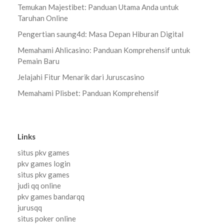
Temukan Majestibet: Panduan Utama Anda untuk
Taruhan Online
Pengertian saung4d: Masa Depan Hiburan Digital
Memahami Ahlicasino: Panduan Komprehensif untuk
Pemain Baru
Jelajahi Fitur Menarik dari Juruscasino
Memahami Plisbet: Panduan Komprehensif
Links
situs pkv games
pkv games login
situs pkv games
judi qq online
pkv games bandarqq
jurusqq
situs poker online