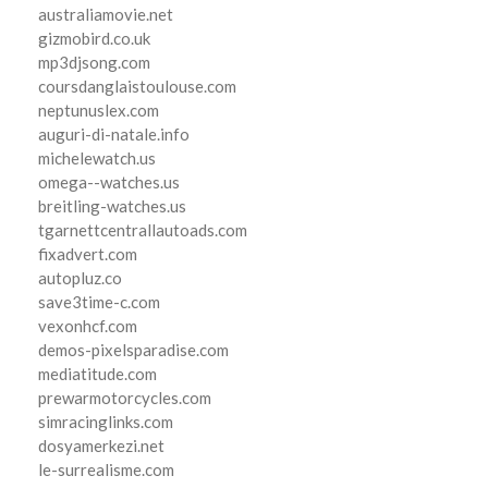
australiamovie.net
gizmobird.co.uk
mp3djsong.com
coursdanglaistoulouse.com
neptunuslex.com
auguri-di-natale.info
michelewatch.us
omega--watches.us
breitling-watches.us
tgarnettcentrallautoads.com
fixadvert.com
autopluz.co
save3time-c.com
vexonhcf.com
demos-pixelsparadise.com
mediatitude.com
prewarmotorcycles.com
simracinglinks.com
dosyamerkezi.net
le-surrealisme.com