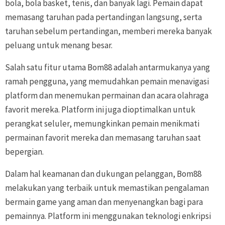
bola, bola basket, tenis, dan banyak lagi. Pemain dapat
memasang taruhan pada pertandingan langsung, serta
taruhan sebelum pertandingan, memberi mereka banyak
peluang untuk menang besar.
Salah satu fitur utama Bom88 adalah antarmukanya yang
ramah pengguna, yang memudahkan pemain menavigasi
platform dan menemukan permainan dan acara olahraga
favorit mereka. Platform ini juga dioptimalkan untuk
perangkat seluler, memungkinkan pemain menikmati
permainan favorit mereka dan memasang taruhan saat
bepergian.
Dalam hal keamanan dan dukungan pelanggan, Bom88
melakukan yang terbaik untuk memastikan pengalaman
bermain game yang aman dan menyenangkan bagi para
pemainnya. Platform ini menggunakan teknologi enkripsi