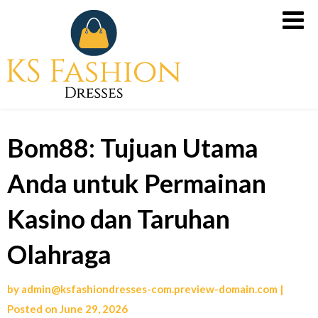
Skip
Slot
to
Gacor
content
Malam
Ini
dari
PG
Bom88: Tujuan Utama
Soft,
Slot
Anda untuk Permainan
X500
untuk
Kasino dan Taruhan
Kemenangan
Tanpa
Olahraga
Rugi
by
admin@ksfashiondresses-com.preview-domain.com
|
Posted on
June 29, 2026