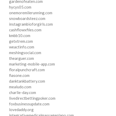
gardenofeaten.com
hycys05.com
onemoremilerunning.com
snowboardsteez.com
instagrambioforgirls.com
cashflowxfiles.com
kmbb10.com
getxtrem.com
weactinfo.com
meshingsocial.com
thearguer.com
marketing-mobile-app.com
floralpunchcraft.com
fiasone.com
danktankbattery.com
mealudo.com
charlie-day.com
livedirectbettingpoker.com
foxbusinessupdate.com
lovedaddy.org
integrativemedicalmassageplano.com