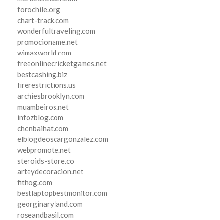
forochile.org
chart-track.com
wonderfultraveling.com
promocioname.net
wimaxworld.com
freeonlinecricketgames.net
bestcashing.biz
firerestrictions.us
archiesbrooklyn.com
muambeiros.net
infozblog.com
chonbaihat.com
elblogdeoscargonzalez.com
webpromote.net
steroids-store.co
arteydecoracion.net
fithog.com
bestlaptopbestmonitor.com
georginaryland.com
roseandbasil.com