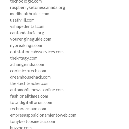
techoologic.com
raspberryketonescanada.org
medihealthrules.com
usathrill.com
vshapedental.com
canfandalucia.org
yourengineguide.com
nybreakings.com
outstationcabsservices.com
thekrtagy.com
xchangeindia.com
coolmicrotech.com
dreamhousehack.com
the-techteacher.com
automobilenews-online.com
fashionalltimes.com
totaldigitalforum.com
technoarmaan.com
empresasposicionamientoweb.com
tonybestcosmetics.com
buzznc.com