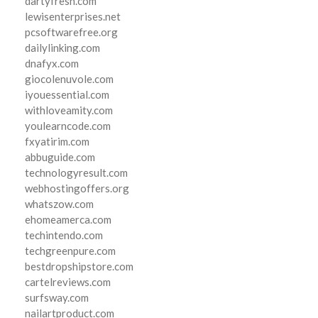
dartyfresh.com
lewisenterprises.net
pcsoftwarefree.org
dailylinking.com
dnafyx.com
giocolenuvole.com
iyouessential.com
withloveamity.com
youlearncode.com
fxyatirim.com
abbuguide.com
technologyresult.com
webhostingoffers.org
whatszow.com
ehomeamerca.com
techintendo.com
techgreenpure.com
bestdropshipstore.com
cartelreviews.com
surfsway.com
nailartproduct.com