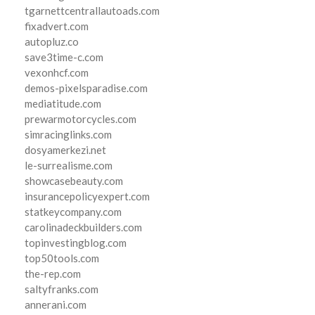
tgarnettcentrallautoads.com
fixadvert.com
autopluz.co
save3time-c.com
vexonhcf.com
demos-pixelsparadise.com
mediatitude.com
prewarmotorcycles.com
simracinglinks.com
dosyamerkezi.net
le-surrealisme.com
showcasebeauty.com
insurancepolicyexpert.com
statkeycompany.com
carolinadeckbuilders.com
topinvestingblog.com
top50tools.com
the-rep.com
saltyfranks.com
annerani.com