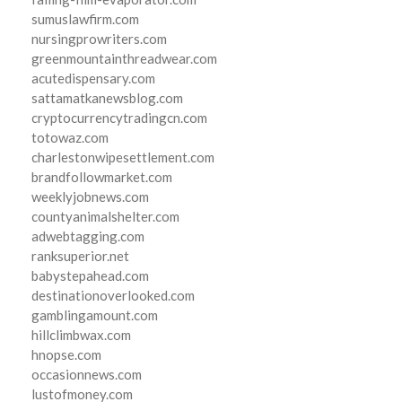
sumuslawfirm.com
nursingprowriters.com
greenmountainthreadwear.com
acutedispensary.com
sattamatkanewsblog.com
cryptocurrencytradingcn.com
totowaz.com
charlestonwipesettlement.com
brandfollowmarket.com
weeklyjobnews.com
countyanimalshelter.com
adwebtagging.com
ranksuperior.net
babystepahead.com
destinationoverlooked.com
gamblingamount.com
hillclimbwax.com
hnopse.com
occasionnews.com
lustofmoney.com