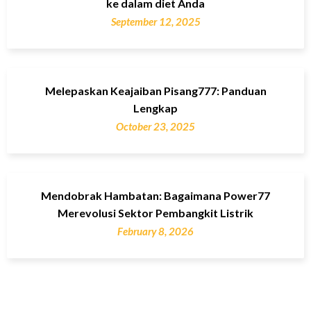
ke dalam diet Anda
September 12, 2025
Melepaskan Keajaiban Pisang777: Panduan
Lengkap
October 23, 2025
Mendobrak Hambatan: Bagaimana Power77
Merevolusi Sektor Pembangkit Listrik
February 8, 2026