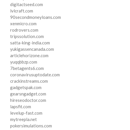
digitactseed.com
lvlcraft.com
90secondmoneyloans.com
xenmicro.com
rodrovers.com
tripssolution.com
satta-king-india.com
yukigassencanada.com
articlehorizone.com
yuqqbbzp.com
7betagents6.com
coronavirusuptodate.com
crackinstreams.com
gadgetspak.com
gearsngadget.com
hireseodoctor.com
lapsfit.com
levelup-fast.com
mytreepla.net
pokersimulations.com