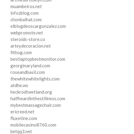
muambeiros.net
infozblog.com
chonbaihat.com
elblogdeoscargonzalez.com
webpromote.net
steroids-store.co
arteydecoracion.net
fithog.com
bestlaptopbestmonitor.com
georginaryland.com
roseandbasil.com
thewhitewhitelights.com
atdhe.ws
heckrodtwetland.org
halfheardinthestillness.com
mybestmassagechair.com
ericreed.net
fluxetine.com
mobilecasino8760.com
betqq3.net