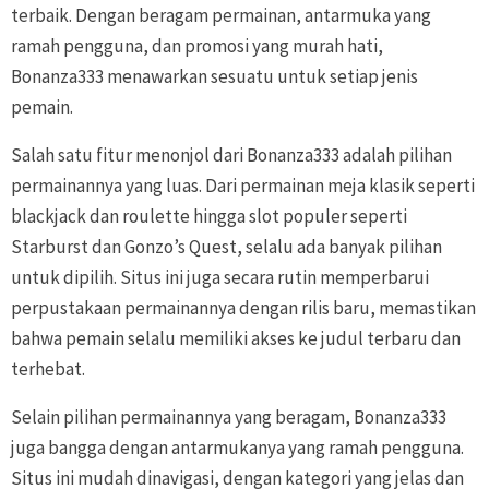
terbaik. Dengan beragam permainan, antarmuka yang
ramah pengguna, dan promosi yang murah hati,
Bonanza333 menawarkan sesuatu untuk setiap jenis
pemain.
Salah satu fitur menonjol dari Bonanza333 adalah pilihan
permainannya yang luas. Dari permainan meja klasik seperti
blackjack dan roulette hingga slot populer seperti
Starburst dan Gonzo’s Quest, selalu ada banyak pilihan
untuk dipilih. Situs ini juga secara rutin memperbarui
perpustakaan permainannya dengan rilis baru, memastikan
bahwa pemain selalu memiliki akses ke judul terbaru dan
terhebat.
Selain pilihan permainannya yang beragam, Bonanza333
juga bangga dengan antarmukanya yang ramah pengguna.
Situs ini mudah dinavigasi, dengan kategori yang jelas dan