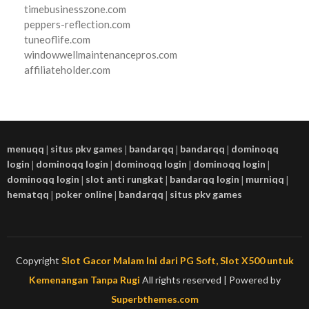
timebusinesszone.com
peppers-reflection.com
tuneoflife.com
windowwellmaintenancepros.com
affiliateholder.com
menuqq
|
situs pkv games
|
bandarqq
|
bandarqq
|
dominoqq
login
|
dominoqq login
|
dominoqq login
|
dominoqq login
|
dominoqq login
|
slot anti rungkat
|
bandarqq login
|
murniqq
|
hematqq
|
poker online
|
bandarqq
|
situs pkv games
Copyright
Slot Gacor Malam Ini dari PG Soft, Slot X500 untuk
Kemenangan Tanpa Rugi
All rights reserved
| Powered by
Superbthemes.com