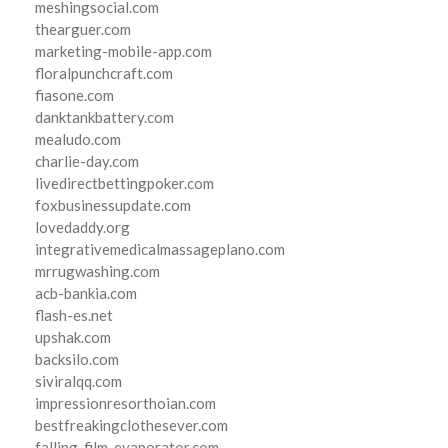
meshingsocial.com
thearguer.com
marketing-mobile-app.com
floralpunchcraft.com
fiasone.com
danktankbattery.com
mealudo.com
charlie-day.com
livedirectbettingpoker.com
foxbusinessupdate.com
lovedaddy.org
integrativemedicalmassageplano.com
mrrugwashing.com
acb-bankia.com
flash-es.net
upshak.com
backsilo.com
siviralqq.com
impressionresorthoian.com
bestfreakingclothesever.com
falling-film-evaporator.com