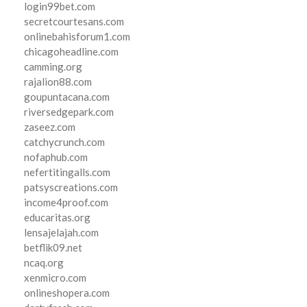
login99bet.com
secretcourtesans.com
onlinebahisforum1.com
chicagoheadline.com
camming.org
rajalion88.com
goupuntacana.com
riversedgepark.com
zaseez.com
catchycrunch.com
nofaphub.com
nefertitingalls.com
patsyscreations.com
income4proof.com
educaritas.org
lensajelajah.com
betflik09.net
ncaq.org
xenmicro.com
onlineshopera.com