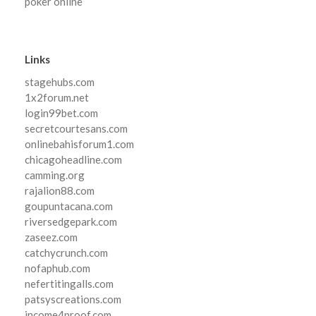
poker online
Links
stagehubs.com
1x2forum.net
login99bet.com
secretcourtesans.com
onlinebahisforum1.com
chicagoheadline.com
camming.org
rajalion88.com
goupuntacana.com
riversedgepark.com
zaseez.com
catchycrunch.com
nofaphub.com
nefertitingalls.com
patsyscreations.com
income4proof.com