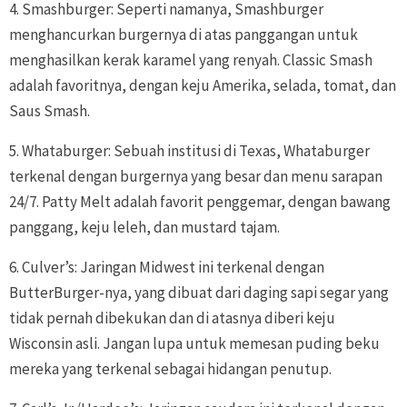
4. Smashburger: Seperti namanya, Smashburger
menghancurkan burgernya di atas panggangan untuk
menghasilkan kerak karamel yang renyah. Classic Smash
adalah favoritnya, dengan keju Amerika, selada, tomat, dan
Saus Smash.
5. Whataburger: Sebuah institusi di Texas, Whataburger
terkenal dengan burgernya yang besar dan menu sarapan
24/7. Patty Melt adalah favorit penggemar, dengan bawang
panggang, keju leleh, dan mustard tajam.
6. Culver’s: Jaringan Midwest ini terkenal dengan
ButterBurger-nya, yang dibuat dari daging sapi segar yang
tidak pernah dibekukan dan di atasnya diberi keju
Wisconsin asli. Jangan lupa untuk memesan puding beku
mereka yang terkenal sebagai hidangan penutup.