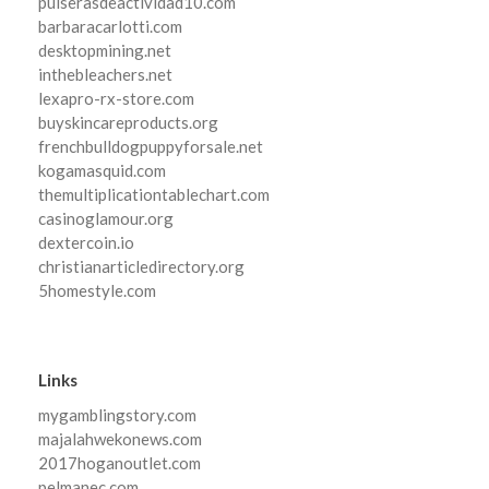
pulserasdeactividad10.com
barbaracarlotti.com
desktopmining.net
inthebleachers.net
lexapro-rx-store.com
buyskincareproducts.org
frenchbulldogpuppyforsale.net
kogamasquid.com
themultiplicationtablechart.com
casinoglamour.org
dextercoin.io
christianarticledirectory.org
5homestyle.com
Links
mygamblingstory.com
majalahwekonews.com
2017hoganoutlet.com
pelmanec.com