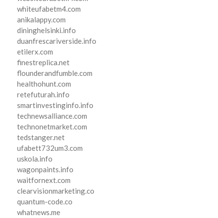
whiteufabetm4.com
anikalappy.com
dininghelsinki.info
duanfrescariverside.info
etilerx.com
finestreplica.net
flounderandfumble.com
healthohunt.com
retefuturah.info
smartinvestinginfo.info
technewsalliance.com
technonetmarket.com
tedstanger.net
ufabett732um3.com
uskola.info
wagonpaints.info
waitfornext.com
clearvisionmarketing.co
quantum-code.co
whatnews.me