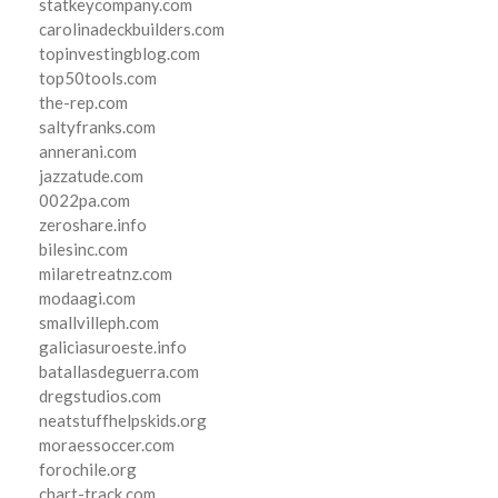
statkeycompany.com
carolinadeckbuilders.com
topinvestingblog.com
top50tools.com
the-rep.com
saltyfranks.com
annerani.com
jazzatude.com
0022pa.com
zeroshare.info
bilesinc.com
milaretreatnz.com
modaagi.com
smallvilleph.com
galiciasuroeste.info
batallasdeguerra.com
dregstudios.com
neatstuffhelpskids.org
moraessoccer.com
forochile.org
chart-track.com