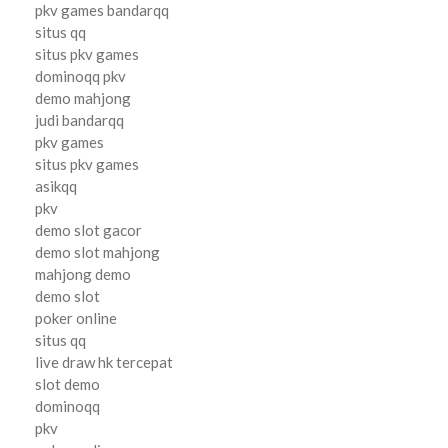
pkv games bandarqq
situs qq
situs pkv games
dominoqq pkv
demo mahjong
judi bandarqq
pkv games
situs pkv games
asikqq
pkv
demo slot gacor
demo slot mahjong
mahjong demo
demo slot
poker online
situs qq
live draw hk tercepat
slot demo
dominoqq
pkv