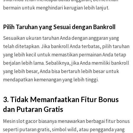
bermain untuk menghindari kerugian lebih lanjut.
Pilih Taruhan yang Sesuai dengan Bankroll
Sesuaikan ukuran taruhan Anda dengan anggaran yang
telah ditetapkan. Jika bankroll Anda terbatas, pilih taruhan
yang lebih kecil untuk memastikan permainan Anda tetap
berjalan lebih lama. Sebaliknya, jika Anda memiliki bankroll
yang lebih besar, Anda bisa bertaruh lebih besar untuk
mendapatkan kemenangan yang lebih tinggi.
3. Tidak Memanfaatkan Fitur Bonus
dan Putaran Gratis
Mesin slot gacor biasanya menawarkan berbagai fitur bonus
seperti putaran gratis, simbol wild, atau pengganda yang