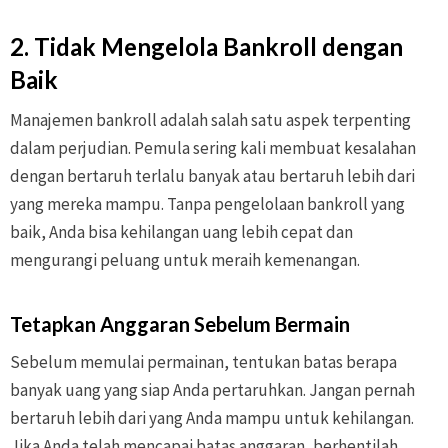
2. Tidak Mengelola Bankroll dengan
Baik
Manajemen bankroll adalah salah satu aspek terpenting
dalam perjudian. Pemula sering kali membuat kesalahan
dengan bertaruh terlalu banyak atau bertaruh lebih dari
yang mereka mampu. Tanpa pengelolaan bankroll yang
baik, Anda bisa kehilangan uang lebih cepat dan
mengurangi peluang untuk meraih kemenangan.
Tetapkan Anggaran Sebelum Bermain
Sebelum memulai permainan, tentukan batas berapa
banyak uang yang siap Anda pertaruhkan. Jangan pernah
bertaruh lebih dari yang Anda mampu untuk kehilangan.
Jika Anda telah mencapai batas anggaran, berhentilah