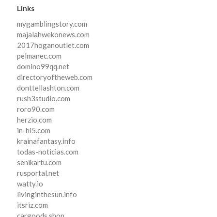
Links
mygamblingstory.com
majalahwekonews.com
2017hoganoutlet.com
pelmanec.com
domino99qq.net
directoryoftheweb.com
donttellashton.com
rush3studio.com
roro90.com
herzio.com
in-hi5.com
krainafantasy.info
todas-noticias.com
senikartu.com
rusportal.net
watty.io
livinginthesun.info
itsriz.com
cargoods.shop