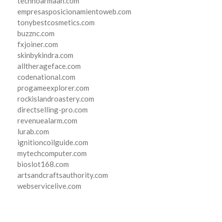
technoarmaan.com
empresasposicionamientoweb.com
tonybestcosmetics.com
buzznc.com
fxjoiner.com
skinbykindra.com
alltherageface.com
codenational.com
progameexplorer.com
rockislandroastery.com
directselling-pro.com
revenuealarm.com
lurab.com
ignitioncoilguide.com
mytechcomputer.com
bioslot168.com
artsandcraftsauthority.com
webservicelive.com