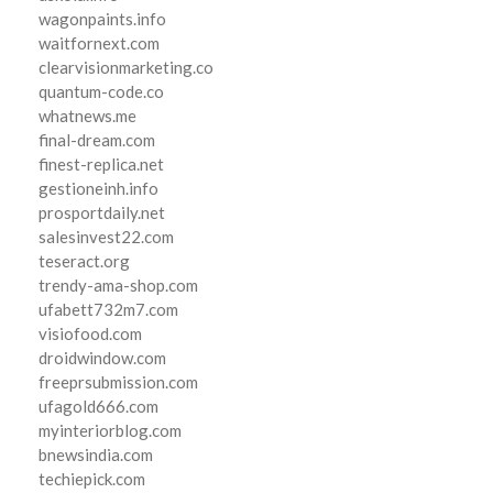
wagonpaints.info
waitfornext.com
clearvisionmarketing.co
quantum-code.co
whatnews.me
final-dream.com
finest-replica.net
gestioneinh.info
prosportdaily.net
salesinvest22.com
teseract.org
trendy-ama-shop.com
ufabett732m7.com
visiofood.com
droidwindow.com
freeprsubmission.com
ufagold666.com
myinteriorblog.com
bnewsindia.com
techiepick.com