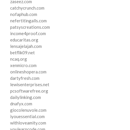
zaseez.com
catchycrunch.com
nofaphub.com
nefertitingalls.com
patsyscreations.com
income4proof.com
educaritas.org
lensajelajah.com
betflik09.net
ncaq.org
xenmicro.com
onlineshopera.com
dartyfresh.com
lewisenterprises.net
pcsoftwarefree.org
dailylinking.com
dnafyx.com
giocolenuvole.com
iyouessential.com
withloveamity.com
youlearncode.com