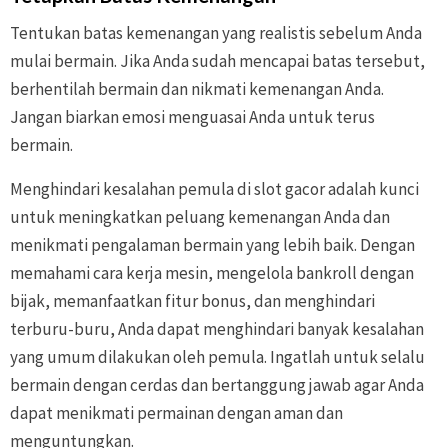
Tentukan batas kemenangan yang realistis sebelum Anda
mulai bermain. Jika Anda sudah mencapai batas tersebut,
berhentilah bermain dan nikmati kemenangan Anda.
Jangan biarkan emosi menguasai Anda untuk terus
bermain.
Menghindari kesalahan pemula di slot gacor adalah kunci
untuk meningkatkan peluang kemenangan Anda dan
menikmati pengalaman bermain yang lebih baik. Dengan
memahami cara kerja mesin, mengelola bankroll dengan
bijak, memanfaatkan fitur bonus, dan menghindari
terburu-buru, Anda dapat menghindari banyak kesalahan
yang umum dilakukan oleh pemula. Ingatlah untuk selalu
bermain dengan cerdas dan bertanggung jawab agar Anda
dapat menikmati permainan dengan aman dan
menguntungkan.