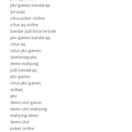
pkv games bandarqq
jurusqq
situs poker online
situs qq online
bandar judi bola terbaik
pkv games bandarqq
situs qq
situs pkv games
dominoqq pkv
demo mahjong
judi bandarqq
pkv games
situs pkv games
asikqq
pkv
demo slot gacor
demo slot mahjong
mahjong demo
demo slot
poker online