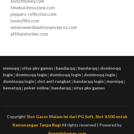
lustofmoney.com
timebusinesszone.com
peppers-reflection.com
tuneoflife.com
windowwellmaintenancepros.com
affiliateholder.com
menuqq
|
situs pkv games
|
bandarqq
|
bandarqq
|
dominoqq
login
|
dominoqq login
|
dominoqq login
|
dominoqq login
|
dominoqq login
|
slot anti rungkat
|
bandarqq login
|
murniqq
|
hematqq
|
poker online
|
bandarqq
|
situs pkv games
Copyright
Slot Gacor Malam Ini dari PG Soft, Slot X500 untuk
Kemenangan Tanpa Rugi
All rights reserved
| Powered by
Superbthemes.com