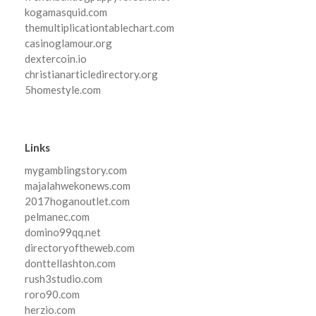
kogamasquid.com
themultiplicationtablechart.com
casinoglamour.org
dextercoin.io
christianarticledirectory.org
5homestyle.com
Links
mygamblingstory.com
majalahwekonews.com
2017hoganoutlet.com
pelmanec.com
domino99qq.net
directoryoftheweb.com
donttellashton.com
rush3studio.com
roro90.com
herzio.com