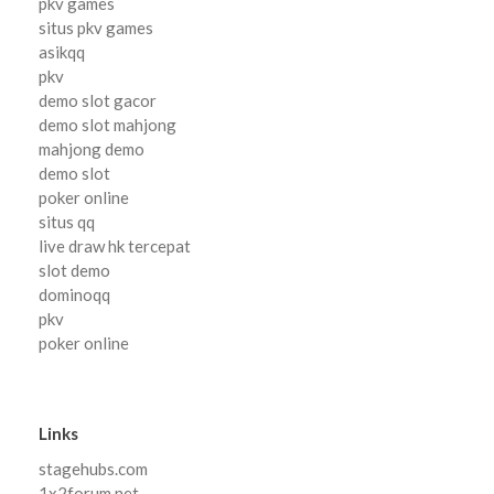
pkv games
situs pkv games
asikqq
pkv
demo slot gacor
demo slot mahjong
mahjong demo
demo slot
poker online
situs qq
live draw hk tercepat
slot demo
dominoqq
pkv
poker online
Links
stagehubs.com
1x2forum.net