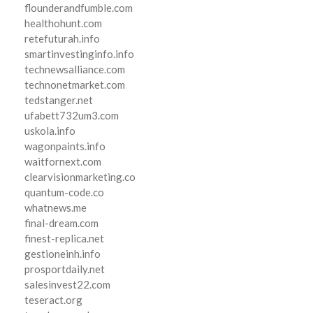
flounderandfumble.com
healthohunt.com
retefuturah.info
smartinvestinginfo.info
technewsalliance.com
technonetmarket.com
tedstanger.net
ufabett732um3.com
uskola.info
wagonpaints.info
waitfornext.com
clearvisionmarketing.co
quantum-code.co
whatnews.me
final-dream.com
finest-replica.net
gestioneinh.info
prosportdaily.net
salesinvest22.com
teseract.org