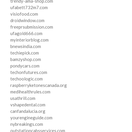
trendy-ama-shop.com
ufabett732m7.com
visiofood.com
droidwindow.com
freeprsubmission.com
ufagold666.com
myinteriorblog.com
bnewsindia.com
techiepick.com
bamzyshop.com
pondycars.com
techonfutures.com
techoologic.com
raspberryketonescanada.org
medihealthrules.com
usathrill.com
vshapedental.com
canfandalucia.org
yourengineguide.com
nybreakings.com
outstationcabsservices.com