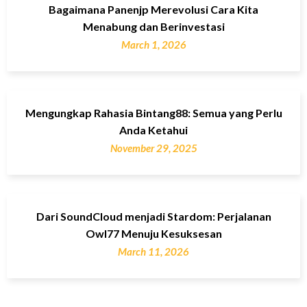
Bagaimana Panenjp Merevolusi Cara Kita
Menabung dan Berinvestasi
March 1, 2026
Mengungkap Rahasia Bintang88: Semua yang Perlu
Anda Ketahui
November 29, 2025
Dari SoundCloud menjadi Stardom: Perjalanan
Owl77 Menuju Kesuksesan
March 11, 2026