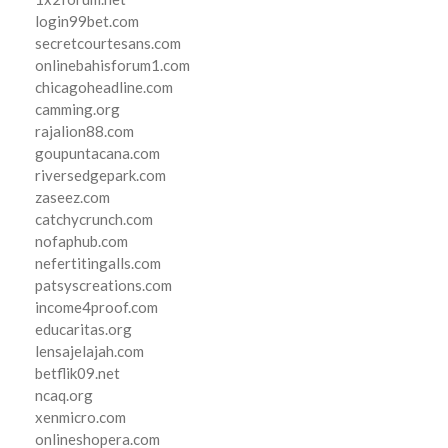
login99bet.com
secretcourtesans.com
onlinebahisforum1.com
chicagoheadline.com
camming.org
rajalion88.com
goupuntacana.com
riversedgepark.com
zaseez.com
catchycrunch.com
nofaphub.com
nefertitingalls.com
patsyscreations.com
income4proof.com
educaritas.org
lensajelajah.com
betflik09.net
ncaq.org
xenmicro.com
onlineshopera.com