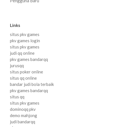
Pengguna Baru
Links
situs pkv games
pkv games login
situs pkv games
judi qq online
pkv games bandarqq
jurusqq
situs poker online
situs qq online
bandar judi bola terbaik
pkv games bandarqq
situs qq
situs pkv games
dominoqq pkv
demo mahjong
judi bandarqq