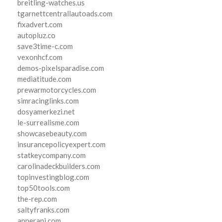
breitling-watches.us
tgarnettcentrallautoads.com
fixadvert.com
autopluz.co
save3time-c.com
vexonhcf.com
demos-pixelsparadise.com
mediatitude.com
prewarmotorcycles.com
simracinglinks.com
dosyamerkezi.net
le-surrealisme.com
showcasebeauty.com
insurancepolicyexpert.com
statkeycompany.com
carolinadeckbuilders.com
topinvestingblog.com
top50tools.com
the-rep.com
saltyfranks.com
annerani.com