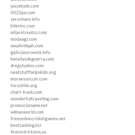
jazzatude.com
0022pa.com
zeroshare.info
bilesinc.com
milaretreatnz.com
modaagi.com
smallvilleph.com
galiciasuroeste.info
batallasdeguerra.com
dregstudios.com
neatstuffhelpskids.org
moraessoccer.com
forochile.org
chart-track.com
wonderfultraveling.com
promocioname.net
wimaxworld.com
freeonlinecricketgames.net
bestcashing.biz
firerestrictions.us