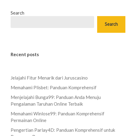
Search
Search
Recent posts
Jelajahi Fitur Menarik dari Juruscasino
Memahami Plisbet: Panduan Komprehensif
Menjelajahi Bunga99: Panduan Anda Menuju
Pengalaman Taruhan Online Terbaik
Memahami Winlose99: Panduan Komprehensif
Permainan Online
Pengertian Parlay4D: Panduan Komprehensif untuk