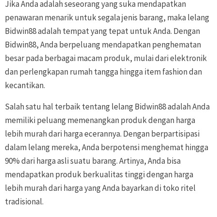
Jika Anda adalah seseorang yang suka mendapatkan
penawaran menarik untuk segala jenis barang, maka lelang
Bidwin88 adalah tempat yang tepat untuk Anda. Dengan
Bidwin88, Anda berpeluang mendapatkan penghematan
besar pada berbagai macam produk, mulai dari elektronik
dan perlengkapan rumah tangga hingga item fashion dan
kecantikan.
Salah satu hal terbaik tentang lelang Bidwin88 adalah Anda
memiliki peluang memenangkan produk dengan harga
lebih murah dari harga ecerannya. Dengan berpartisipasi
dalam lelang mereka, Anda berpotensi menghemat hingga
90% dari harga asli suatu barang. Artinya, Anda bisa
mendapatkan produk berkualitas tinggi dengan harga
lebih murah dari harga yang Anda bayarkan di toko ritel
tradisional.