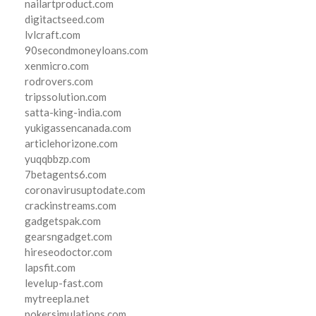
nailartproduct.com
digitactseed.com
lvlcraft.com
90secondmoneyloans.com
xenmicro.com
rodrovers.com
tripssolution.com
satta-king-india.com
yukigassencanada.com
articlehorizone.com
yuqqbbzp.com
7betagents6.com
coronavirusuptodate.com
crackinstreams.com
gadgetspak.com
gearsngadget.com
hireseodoctor.com
lapsfit.com
levelup-fast.com
mytreepla.net
pokersimulations.com