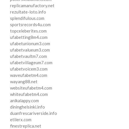
replicamanufactory.net
rezultate-loto.info
splendifulous.com
sportsrecords4u.com
topceleberites.com
ufabetting8m4.com
ufabetunionum3.com
ufabetvalueum3.com
ufabetvaultm7.com
ufabetvillageum7.com
ufabetvoicem3.com
waveufabetm4.com
wayang88.net
websiteufabetm4.com
whiteufabetm4.com
anikalappy.com
dininghelsinki.info
duanfrescariverside.info
etilerx.com
finestreplica.net