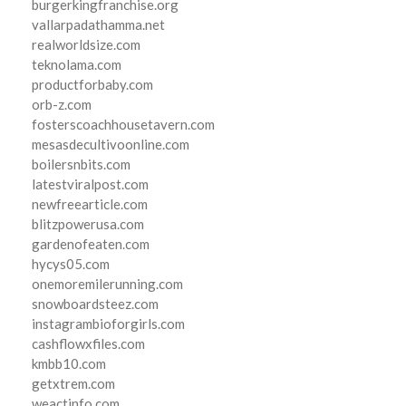
burgerkingfranchise.org
vallarpadathamma.net
realworldsize.com
teknolama.com
productforbaby.com
orb-z.com
fosterscoachhousetavern.com
mesasdecultivoonline.com
boilersnbits.com
latestviralpost.com
newfreearticle.com
blitzpowerusa.com
gardenofeaten.com
hycys05.com
onemoremilerunning.com
snowboardsteez.com
instagrambioforgirls.com
cashflowxfiles.com
kmbb10.com
getxtrem.com
weactinfo.com