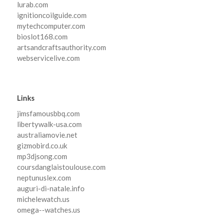
lurab.com
ignitioncoilguide.com
mytechcomputer.com
bioslot168.com
artsandcraftsauthority.com
webservicelive.com
Links
jimsfamousbbq.com
libertywalk-usa.com
australiamovie.net
gizmobird.co.uk
mp3djsong.com
coursdanglaistoulouse.com
neptunuslex.com
auguri-di-natale.info
michelewatch.us
omega--watches.us