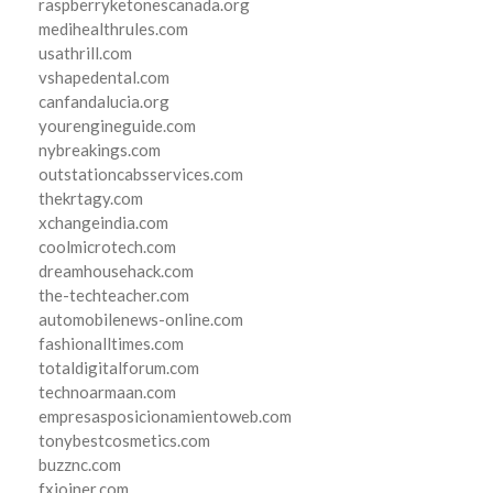
raspberryketonescanada.org
medihealthrules.com
usathrill.com
vshapedental.com
canfandalucia.org
yourengineguide.com
nybreakings.com
outstationcabsservices.com
thekrtagy.com
xchangeindia.com
coolmicrotech.com
dreamhousehack.com
the-techteacher.com
automobilenews-online.com
fashionalltimes.com
totaldigitalforum.com
technoarmaan.com
empresasposicionamientoweb.com
tonybestcosmetics.com
buzznc.com
fxjoiner.com