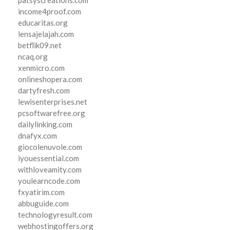
income4proof.com
educaritas.org
lensajelajah.com
betflik09.net
ncaq.org
xenmicro.com
onlineshopera.com
dartyfresh.com
lewisenterprises.net
pcsoftwarefree.org
dailylinking.com
dnafyx.com
giocolenuvole.com
iyouessential.com
withloveamity.com
youlearncode.com
fxyatirim.com
abbuguide.com
technologyresult.com
webhostingoffers.org