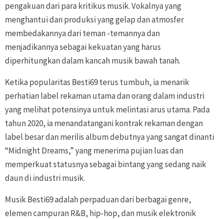
pengakuan dari para kritikus musik. Vokalnya yang
menghantui dan produksi yang gelap dan atmosfer
membedakannya dari teman -temannya dan
menjadikannya sebagai kekuatan yang harus
diperhitungkan dalam kancah musik bawah tanah.
Ketika popularitas Besti69 terus tumbuh, ia menarik
perhatian label rekaman utama dan orang dalam industri
yang melihat potensinya untuk melintasi arus utama. Pada
tahun 2020, ia menandatangani kontrak rekaman dengan
label besar dan merilis album debutnya yang sangat dinanti
“Midnight Dreams,” yang menerima pujian luas dan
memperkuat statusnya sebagai bintang yang sedang naik
daun di industri musik.
Musik Besti69 adalah perpaduan dari berbagai genre,
elemen campuran R&B, hip-hop, dan musik elektronik