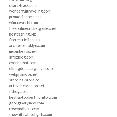
chart-track.com
wonderfultraveling.com
promocioname.net
wimaxworld.com
freeonlinecricketgames.net
bestcashing.biz
firerestrictions.us
archiesbrooklyn.com
muambeiros.net
infozblog.com
chonbaihat.com
elblogdeoscargonzalez.com
webpromote.net
steroids-store.co
arteydecoracion.net
fithog.com
bestlaptopbestmonitor.com
georginaryland.com
roseandbasil.com
thewhitewhitelights.com