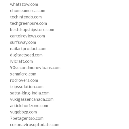
whatszow.com
ehomeamerca.com
techintendo.com
techgreenpure.com
bestdropshipstore.com
cartelreviews.com
surfsway.com
nailartproduct.com
digitactseed.com
lvlcraft.com
90secondmoneyloans.com
xenmicro.com
rodrovers.com
tripssolution.com
satta-king-india.com
yukigassencanada.com
articlehorizone.com
yuqqbbzp.com
7betagents6.com
coronavirusuptodate.com