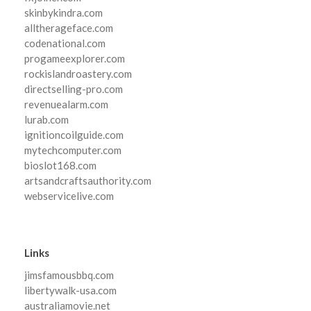
skinbykindra.com
alltherageface.com
codenational.com
progameexplorer.com
rockislandroastery.com
directselling-pro.com
revenuealarm.com
lurab.com
ignitioncoilguide.com
mytechcomputer.com
bioslot168.com
artsandcraftsauthority.com
webservicelive.com
Links
jimsfamousbbq.com
libertywalk-usa.com
australiamovie.net