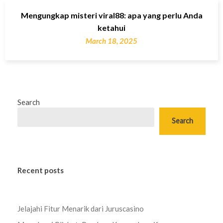
Mengungkap misteri viral88: apa yang perlu Anda
ketahui
March 18, 2025
Search
Search
Recent posts
Jelajahi Fitur Menarik dari Juruscasino