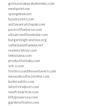
gotisouizakayabakeneko.com
meshpoint.me
spongebob.net
busyboxintl.com
auttayanratchapak.com
postcoffeebarva.com
elteatromilliondollar.com
burgerkingfranchise.org
vallarpadathamma.net
realworldsize.com
teknolama.com
productforbaby.com
orb-z.com
fosterscoachhousetavern.com
mesasdecultivoonline.com
boilersnbits.com
latestviralpost.com
newfreearticle.com
blitzpowerusa.com
gardenofeaten.com