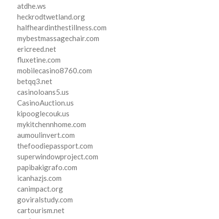
atdhe.ws
heckrodtwetland.org
halfheardinthestillness.com
mybestmassagechair.com
ericreed.net
fluxetine.com
mobilecasino8760.com
betqq3.net
casinoloans5.us
CasinoAuction.us
kipooglecouk.us
mykitchennhome.com
aumoulinvert.com
thefoodiepassport.com
superwindowproject.com
papibakigrafo.com
icanhazjs.com
canimpact.org
goviralstudy.com
cartourism.net