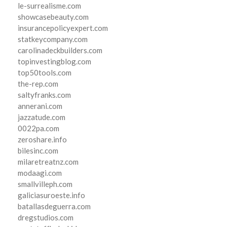
le-surrealisme.com
showcasebeauty.com
insurancepolicyexpert.com
statkeycompany.com
carolinadeckbuilders.com
topinvestingblog.com
top50tools.com
the-rep.com
saltyfranks.com
annerani.com
jazzatude.com
0022pa.com
zeroshare.info
bilesinc.com
milaretreatnz.com
modaagi.com
smallvilleph.com
galiciasuroeste.info
batallasdeguerra.com
dregstudios.com