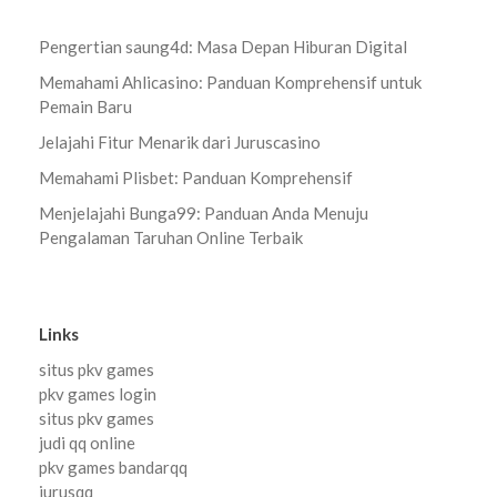
Pengertian saung4d: Masa Depan Hiburan Digital
Memahami Ahlicasino: Panduan Komprehensif untuk
Pemain Baru
Jelajahi Fitur Menarik dari Juruscasino
Memahami Plisbet: Panduan Komprehensif
Menjelajahi Bunga99: Panduan Anda Menuju
Pengalaman Taruhan Online Terbaik
Links
situs pkv games
pkv games login
situs pkv games
judi qq online
pkv games bandarqq
jurusqq