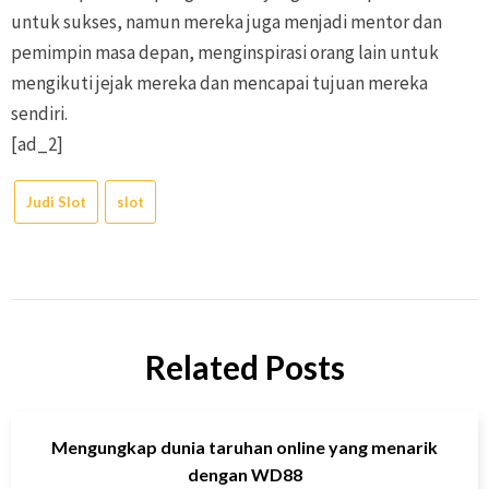
untuk sukses, namun mereka juga menjadi mentor dan
pemimpin masa depan, menginspirasi orang lain untuk
mengikuti jejak mereka dan mencapai tujuan mereka
sendiri.
[ad_2]
Judi Slot
slot
Related Posts
Mengungkap dunia taruhan online yang menarik
dengan WD88