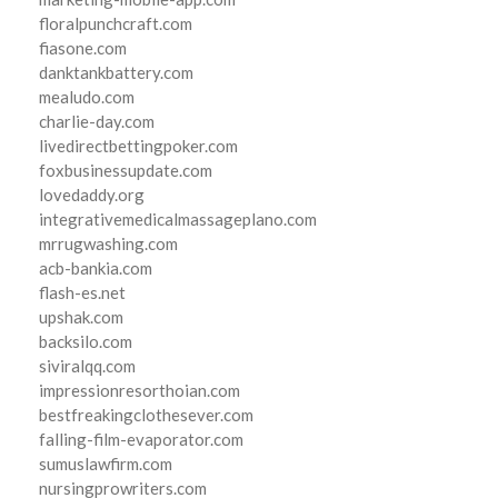
floralpunchcraft.com
fiasone.com
danktankbattery.com
mealudo.com
charlie-day.com
livedirectbettingpoker.com
foxbusinessupdate.com
lovedaddy.org
integrativemedicalmassageplano.com
mrrugwashing.com
acb-bankia.com
flash-es.net
upshak.com
backsilo.com
siviralqq.com
impressionresorthoian.com
bestfreakingclothesever.com
falling-film-evaporator.com
sumuslawfirm.com
nursingprowriters.com