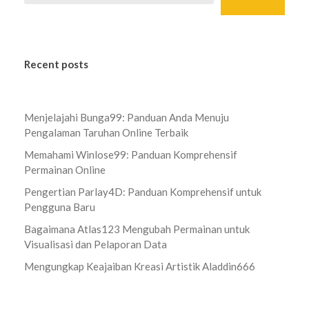
Recent posts
Menjelajahi Bunga99: Panduan Anda Menuju
Pengalaman Taruhan Online Terbaik
Memahami Winlose99: Panduan Komprehensif
Permainan Online
Pengertian Parlay4D: Panduan Komprehensif untuk
Pengguna Baru
Bagaimana Atlas123 Mengubah Permainan untuk
Visualisasi dan Pelaporan Data
Mengungkap Keajaiban Kreasi Artistik Aladdin666