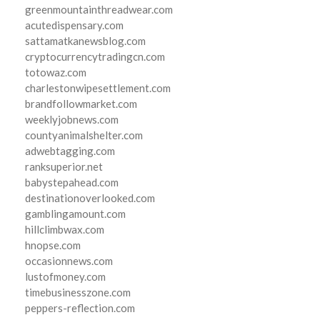
greenmountainthreadwear.com
acutedispensary.com
sattamatkanewsblog.com
cryptocurrencytradingcn.com
totowaz.com
charlestonwipesettlement.com
brandfollowmarket.com
weeklyjobnews.com
countyanimalshelter.com
adwebtagging.com
ranksuperior.net
babystepahead.com
destinationoverlooked.com
gamblingamount.com
hillclimbwax.com
hnopse.com
occasionnews.com
lustofmoney.com
timebusinesszone.com
peppers-reflection.com