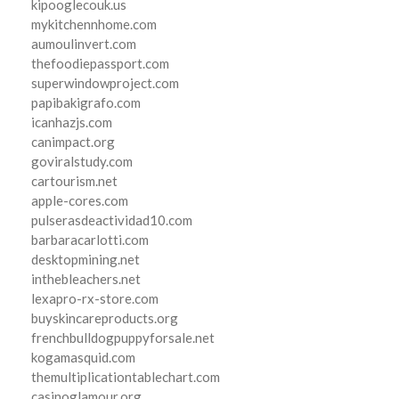
kipooglecouk.us
mykitchennhome.com
aumoulinvert.com
thefoodiepassport.com
superwindowproject.com
papibakigrafo.com
icanhazjs.com
canimpact.org
goviralstudy.com
cartourism.net
apple-cores.com
pulserasdeactividad10.com
barbaracarlotti.com
desktopmining.net
inthebleachers.net
lexapro-rx-store.com
buyskincareproducts.org
frenchbulldogpuppyforsale.net
kogamasquid.com
themultiplicationtablechart.com
casinoglamour.org