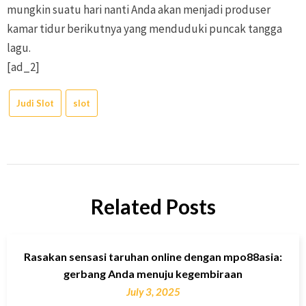
mungkin suatu hari nanti Anda akan menjadi produser
kamar tidur berikutnya yang menduduki puncak tangga
lagu.
[ad_2]
Judi Slot
slot
Related Posts
Rasakan sensasi taruhan online dengan mpo88asia:
gerbang Anda menuju kegembiraan
July 3, 2025