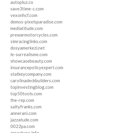
autopluz.co
save3time-c.com
vexonhcf.com
demos-pixelsparadise.com
mediatitude.com
prewarmotorcycles.com
simracinglinks.com
dosyamerkezi.net
le-surrealisme.com
showcasebeauty.com
insurancepolicyexpert.com
statkeycompany.com
carolinadeckbuilders.com
topinvestingblog.com
top50tools.com
the-rep.com
saltyfranks.com
annerani.com
jazzatude.com
0022pa.com
zeroshare.info