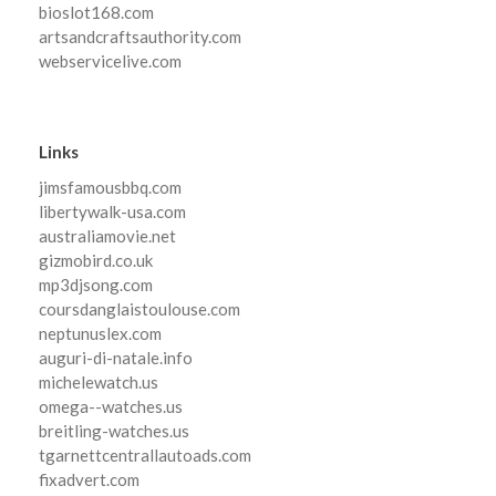
bioslot168.com
artsandcraftsauthority.com
webservicelive.com
Links
jimsfamousbbq.com
libertywalk-usa.com
australiamovie.net
gizmobird.co.uk
mp3djsong.com
coursdanglaistoulouse.com
neptunuslex.com
auguri-di-natale.info
michelewatch.us
omega--watches.us
breitling-watches.us
tgarnettcentrallautoads.com
fixadvert.com