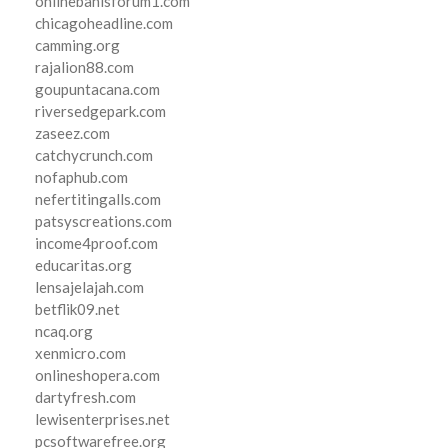
onlinebahisforum1.com
chicagoheadline.com
camming.org
rajalion88.com
goupuntacana.com
riversedgepark.com
zaseez.com
catchycrunch.com
nofaphub.com
nefertitingalls.com
patsyscreations.com
income4proof.com
educaritas.org
lensajelajah.com
betflik09.net
ncaq.org
xenmicro.com
onlineshopera.com
dartyfresh.com
lewisenterprises.net
pcsoftwarefree.org