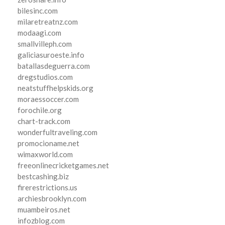
bilesinc.com
milaretreatnz.com
modaagi.com
smallvilleph.com
galiciasuroeste.info
batallasdeguerra.com
dregstudios.com
neatstuffhelpskids.org
moraessoccer.com
forochile.org
chart-track.com
wonderfultraveling.com
promocioname.net
wimaxworld.com
freeonlinecricketgames.net
bestcashing.biz
firerestrictions.us
archiesbrooklyn.com
muambeiros.net
infozblog.com