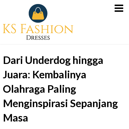
Skip
Slot
to
Gacor
content
Malam
Ini
dari
PG
Dari Underdog hingga
Soft,
Slot
Juara: Kembalinya
X500
untuk
Olahraga Paling
Kemenangan
Tanpa
Menginspirasi Sepanjang
Rugi
Masa