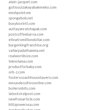
alain-jacquet.com
gotisouizakayabakeneko.com
meshpoint.me
spongebob.net
busyboxintl.com
auttayanratchapak.com
postcoffeebarva.com
elteatromilliondollar.com
burgerkingfranchise.org
vallarpadathamma.net
realworldsize.com
teknolama.com
productforbaby.com
orb-z.com
fosterscoachhousetavern.com
mesasdecultivoonline.com
boilersnbits.com
latestviralpost.com
newfreearticle.com
blitzpowerusa.com
gardenofeaten.com