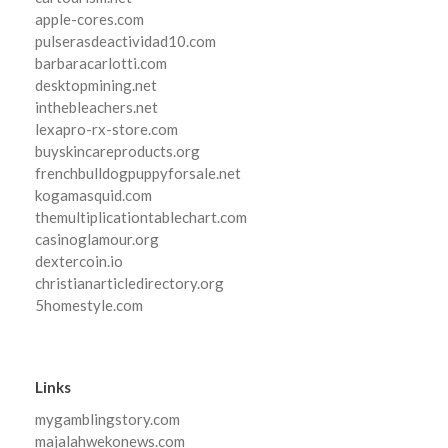
apple-cores.com
pulserasdeactividad10.com
barbaracarlotti.com
desktopmining.net
inthebleachers.net
lexapro-rx-store.com
buyskincareproducts.org
frenchbulldogpuppyforsale.net
kogamasquid.com
themultiplicationtablechart.com
casinoglamour.org
dextercoin.io
christianarticledirectory.org
5homestyle.com
Links
mygamblingstory.com
majalahwekonews.com