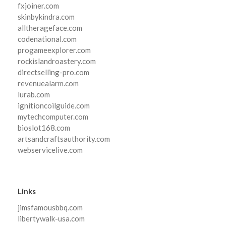
fxjoiner.com
skinbykindra.com
alltherageface.com
codenational.com
progameexplorer.com
rockislandroastery.com
directselling-pro.com
revenuealarm.com
lurab.com
ignitioncoilguide.com
mytechcomputer.com
bioslot168.com
artsandcraftsauthority.com
webservicelive.com
Links
jimsfamousbbq.com
libertywalk-usa.com