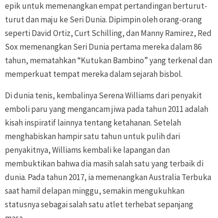
epik untuk memenangkan empat pertandingan berturut-
turut dan maju ke Seri Dunia. Dipimpin oleh orang-orang
seperti David Ortiz, Curt Schilling, dan Manny Ramirez, Red
Sox memenangkan Seri Dunia pertama mereka dalam 86
tahun, mematahkan “Kutukan Bambino” yang terkenal dan
memperkuat tempat mereka dalam sejarah bisbol.
Di dunia tenis, kembalinya Serena Williams dari penyakit
emboli paru yang mengancam jiwa pada tahun 2011 adalah
kisah inspiratif lainnya tentang ketahanan. Setelah
menghabiskan hampir satu tahun untuk pulih dari
penyakitnya, Williams kembali ke lapangan dan
membuktikan bahwa dia masih salah satu yang terbaik di
dunia. Pada tahun 2017, ia memenangkan Australia Terbuka
saat hamil delapan minggu, semakin mengukuhkan
statusnya sebagai salah satu atlet terhebat sepanjang