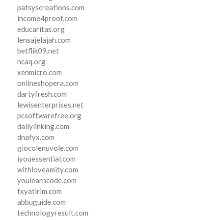
patsyscreations.com
income4proof.com
educaritas.org
lensajelajah.com
betflik09.net
ncaq.org
xenmicro.com
onlineshopera.com
dartyfresh.com
lewisenterprises.net
pcsoftwarefree.org
dailylinking.com
dnafyx.com
giocolenuvole.com
iyouessential.com
withloveamity.com
youlearncode.com
fxyatirim.com
abbuguide.com
technologyresult.com