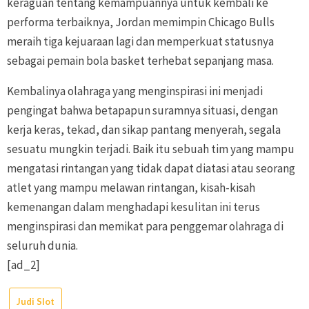
keraguan tentang kemampuannya untuk kembali ke
performa terbaiknya, Jordan memimpin Chicago Bulls
meraih tiga kejuaraan lagi dan memperkuat statusnya
sebagai pemain bola basket terhebat sepanjang masa.
Kembalinya olahraga yang menginspirasi ini menjadi
pengingat bahwa betapapun suramnya situasi, dengan
kerja keras, tekad, dan sikap pantang menyerah, segala
sesuatu mungkin terjadi. Baik itu sebuah tim yang mampu
mengatasi rintangan yang tidak dapat diatasi atau seorang
atlet yang mampu melawan rintangan, kisah-kisah
kemenangan dalam menghadapi kesulitan ini terus
menginspirasi dan memikat para penggemar olahraga di
seluruh dunia.
[ad_2]
Judi Slot