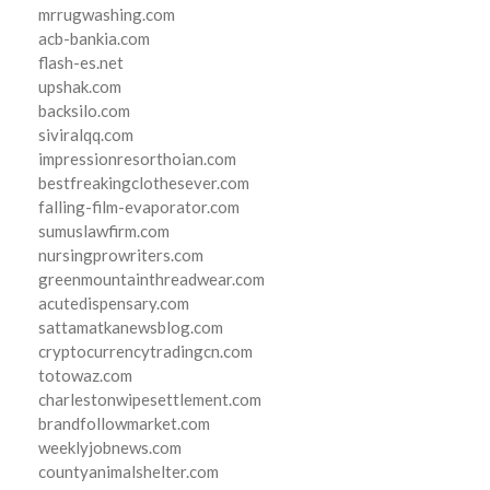
mrrugwashing.com
acb-bankia.com
flash-es.net
upshak.com
backsilo.com
siviralqq.com
impressionresorthoian.com
bestfreakingclothesever.com
falling-film-evaporator.com
sumuslawfirm.com
nursingprowriters.com
greenmountainthreadwear.com
acutedispensary.com
sattamatkanewsblog.com
cryptocurrencytradingcn.com
totowaz.com
charlestonwipesettlement.com
brandfollowmarket.com
weeklyjobnews.com
countyanimalshelter.com