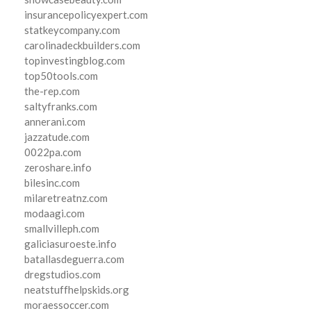
insurancepolicyexpert.com
statkeycompany.com
carolinadeckbuilders.com
topinvestingblog.com
top50tools.com
the-rep.com
saltyfranks.com
annerani.com
jazzatude.com
0022pa.com
zeroshare.info
bilesinc.com
milaretreatnz.com
modaagi.com
smallvilleph.com
galiciasuroeste.info
batallasdeguerra.com
dregstudios.com
neatstuffhelpskids.org
moraessoccer.com