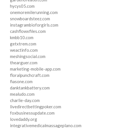
hycys05.com
onemoremilerunning.com
snowboardsteez.com
instagrambioforgirls.com
cashflowxfiles.com
kmbb10.com
getxtrem.com
weactinfo.com
meshingsocial.com
thearguer.com
marketing-mobile-app.com
floralpunchcraft.com
fiasone.com
danktankbattery.com
mealudo.com
charlie-day.com
livedirectbettingpoker.com
foxbusinessupdate.com
lovedaddy.org
integrativemedicalmassageplano.com