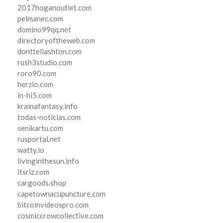
2017hoganoutlet.com
pelmanec.com
domino99qq.net
directoryoftheweb.com
donttellashton.com
rush3studio.com
roro90.com
herzio.com
in-hi5.com
krainafantasy.info
todas-noticias.com
senikartu.com
rusportal.net
watty.io
livinginthesun.info
itsriz.com
cargoods.shop
capetownacupuncture.com
bitcoinvideospro.com
cosmiccrowcollective.com