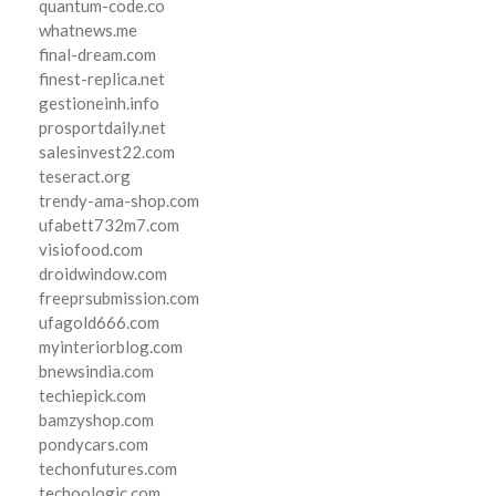
quantum-code.co
whatnews.me
final-dream.com
finest-replica.net
gestioneinh.info
prosportdaily.net
salesinvest22.com
teseract.org
trendy-ama-shop.com
ufabett732m7.com
visiofood.com
droidwindow.com
freeprsubmission.com
ufagold666.com
myinteriorblog.com
bnewsindia.com
techiepick.com
bamzyshop.com
pondycars.com
techonfutures.com
techoologic.com