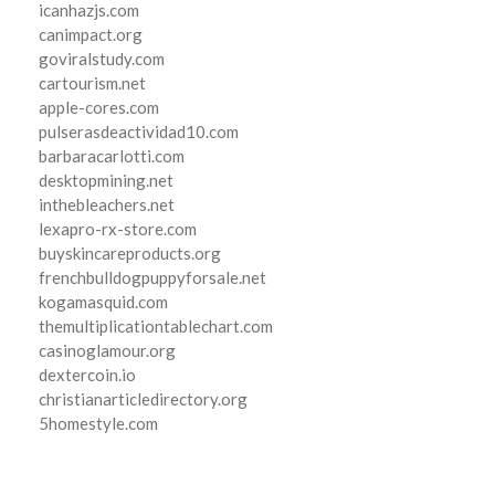
icanhazjs.com
canimpact.org
goviralstudy.com
cartourism.net
apple-cores.com
pulserasdeactividad10.com
barbaracarlotti.com
desktopmining.net
inthebleachers.net
lexapro-rx-store.com
buyskincareproducts.org
frenchbulldogpuppyforsale.net
kogamasquid.com
themultiplicationtablechart.com
casinoglamour.org
dextercoin.io
christianarticledirectory.org
5homestyle.com