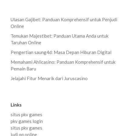
Ulasan Gajibet: Panduan Komprehensif untuk Penjudi
Online
Temukan Majestibet: Panduan Utama Anda untuk
Taruhan Online
Pengertian saung4d: Masa Depan Hiburan Digital
Memahami Ahlicasino: Panduan Komprehensif untuk
Pemain Baru
Jelajahi Fitur Menarik dari Juruscasino
Links
situs pkv games
pkv games login
situs pkv games
judi qq online