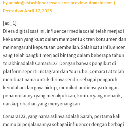
by
admin@ksfashiondresses-com.preview-domain.com
|
Posted on
April 17, 2025
[ad_1]
Di era digital saat ini, influencer media sosial telah menjadi
kekuatan yang kuat dalam membentuk tren konsumen dan
memengaruhi keputusan pembelian. Salah satu influencer
yang telah bangkit menjadi bintang dalam beberapa tahun
terakhir adalah Cemara123. Dengan banyak pengikut di
platform seperti Instagram dan YouTube, Cemara123 telah
membuat nama untuk dirinya sendiri sebagai pengaruh
keindahan dan gaya hidup, memikat audiensnya dengan
penampilannya yang menakjubkan, konten yang menarik,
dan kepribadian yang menyenangkan.
Cemara123, yang nama aslinya adalah Sarah, pertama kali
memulai perjalanannya sebagai influencer dengan berbagi