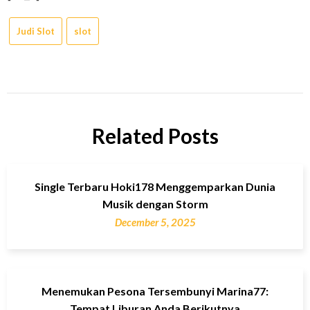
Judi Slot
slot
Related Posts
Single Terbaru Hoki178 Menggemparkan Dunia
Musik dengan Storm
December 5, 2025
Menemukan Pesona Tersembunyi Marina77:
Tempat Liburan Anda Berikutnya