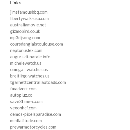
Links
jimsfamousbbq.com
libertywalk-usa.com
australiamovie.net
gizmobird.co.uk
mp3djsong.com
coursdanglaistoulouse.com
neptunuslex.com
auguri-di-natale.info
michelewatch.us
omega--watches.us
breitling-watches.us
tgarnettcentrallautoads.com
fixadvert.com
autopluz.co
save3time-c.com
vexonhcf.com
demos-pixelsparadise.com
mediatitude.com
prewarmotorcycles.com