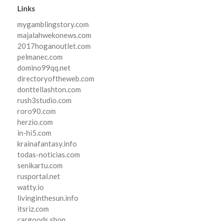
Links
mygamblingstory.com
majalahwekonews.com
2017hoganoutlet.com
pelmanec.com
domino99qq.net
directoryoftheweb.com
donttellashton.com
rush3studio.com
roro90.com
herzio.com
in-hi5.com
krainafantasy.info
todas-noticias.com
senikartu.com
rusportal.net
watty.io
livinginthesun.info
itsriz.com
cargoods.shop