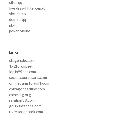
situs qq
live draw hk tercepat
slot demo
dominoqq
pkv
poker online
Links
stagehubs.com
1x2forum.net
login99bet.com
secretcourtesans.com
onlinebahisforum1.com
chicagoheadline.com
camming.org
rajalion88.com
goupuntacana.com
riversedgepark.com