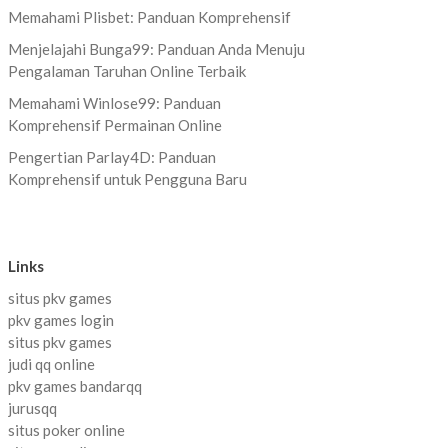
Memahami Plisbet: Panduan Komprehensif
Menjelajahi Bunga99: Panduan Anda Menuju
Pengalaman Taruhan Online Terbaik
Memahami Winlose99: Panduan
Komprehensif Permainan Online
Pengertian Parlay4D: Panduan
Komprehensif untuk Pengguna Baru
Links
situs pkv games
pkv games login
situs pkv games
judi qq online
pkv games bandarqq
jurusqq
situs poker online