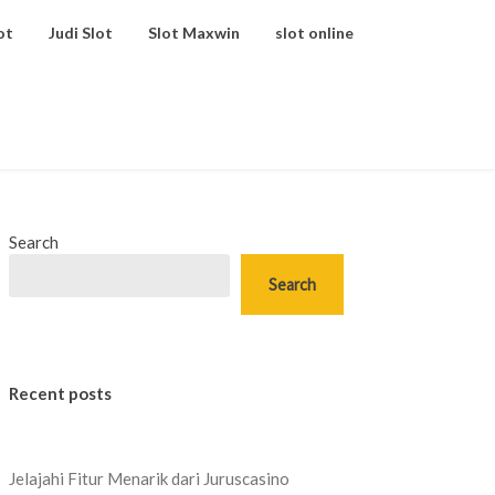
ot
Judi Slot
Slot Maxwin
slot online
Search
Search
Recent posts
Jelajahi Fitur Menarik dari Juruscasino