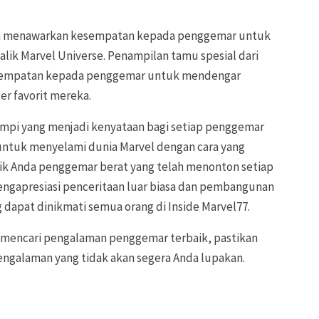
juga menawarkan kesempatan kepada penggemar untuk
lik Marvel Universe. Penampilan tamu spesial dari
kesempatan kepada penggemar untuk mendengar
ter favorit mereka.
impi yang menjadi kenyataan bagi setiap penggemar
untuk menyelami dunia Marvel dengan cara yang
ik Anda penggemar berat yang telah menonton setiap
mengapresiasi penceritaan luar biasa dan pembangunan
g dapat dinikmati semua orang di Inside Marvel77.
g mencari pengalaman penggemar terbaik, pastikan
pengalaman yang tidak akan segera Anda lupakan.