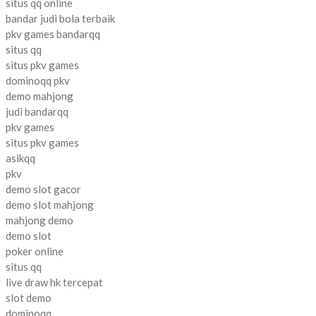
situs qq online
bandar judi bola terbaik
pkv games bandarqq
situs qq
situs pkv games
dominoqq pkv
demo mahjong
judi bandarqq
pkv games
situs pkv games
asikqq
pkv
demo slot gacor
demo slot mahjong
mahjong demo
demo slot
poker online
situs qq
live draw hk tercepat
slot demo
dominoqq