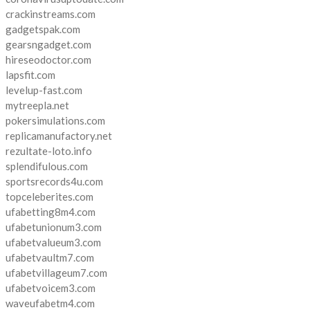
crackinstreams.com
gadgetspak.com
gearsngadget.com
hireseodoctor.com
lapsfit.com
levelup-fast.com
mytreepla.net
pokersimulations.com
replicamanufactory.net
rezultate-loto.info
splendifulous.com
sportsrecords4u.com
topceleberites.com
ufabetting8m4.com
ufabetunionum3.com
ufabetvalueum3.com
ufabetvaultm7.com
ufabetvillageum7.com
ufabetvoicem3.com
waveufabetm4.com