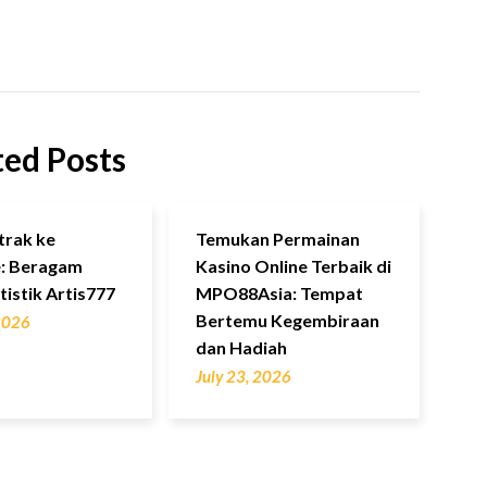
ted Posts
trak ke
Temukan Permainan
e: Beragam
Kasino Online Terbaik di
tistik Artis777
MPO88Asia: Tempat
Bertemu Kegembiraan
 2026
dan Hadiah
July 23, 2026