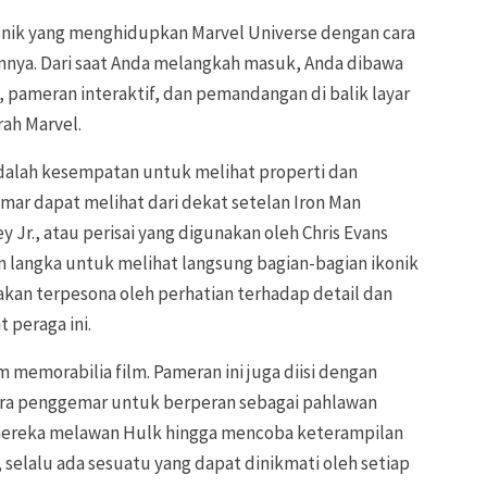
nik yang menghidupkan Marvel Universe dengan cara
nya. Dari saat Anda melangkah masuk, Anda dibawa
 pameran interaktif, dan pemandangan di balik layar
rah Marvel.
 adalah kesempatan untuk melihat properti dan
emar dapat melihat dari dekat setelan Iron Man
Jr., atau perisai yang digunakan oleh Chris Evans
n langka untuk melihat langsung bagian-bagian ikonik
i akan terpesona oleh perhatian terhadap detail dan
 peraga ini.
 memorabilia film. Pameran ini juga diisi dengan
ra penggemar untuk berperan sebagai pahlawan
 mereka melawan Hulk hingga mencoba keterampilan
elalu ada sesuatu yang dapat dinikmati oleh setiap