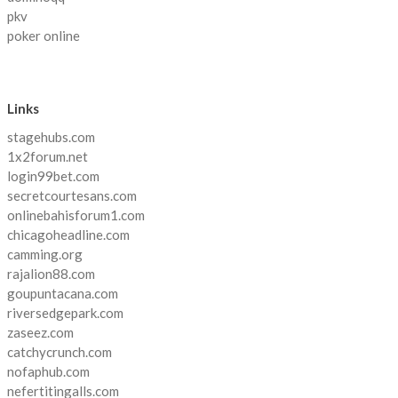
pkv
poker online
Links
stagehubs.com
1x2forum.net
login99bet.com
secretcourtesans.com
onlinebahisforum1.com
chicagoheadline.com
camming.org
rajalion88.com
goupuntacana.com
riversedgepark.com
zaseez.com
catchycrunch.com
nofaphub.com
nefertitingalls.com