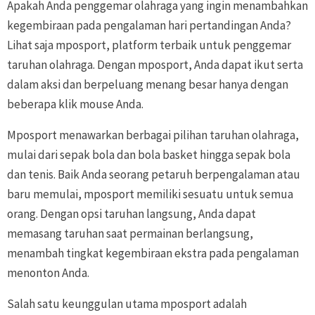
Apakah Anda penggemar olahraga yang ingin menambahkan
kegembiraan pada pengalaman hari pertandingan Anda?
Lihat saja mposport, platform terbaik untuk penggemar
taruhan olahraga. Dengan mposport, Anda dapat ikut serta
dalam aksi dan berpeluang menang besar hanya dengan
beberapa klik mouse Anda.
Mposport menawarkan berbagai pilihan taruhan olahraga,
mulai dari sepak bola dan bola basket hingga sepak bola
dan tenis. Baik Anda seorang petaruh berpengalaman atau
baru memulai, mposport memiliki sesuatu untuk semua
orang. Dengan opsi taruhan langsung, Anda dapat
memasang taruhan saat permainan berlangsung,
menambah tingkat kegembiraan ekstra pada pengalaman
menonton Anda.
Salah satu keunggulan utama mposport adalah