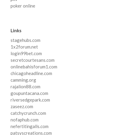
poker online
Links
stagehubs.com
1x2forum.net
login99bet.com
secretcourtesans.com
onlinebahisforum1.com
chicagoheadline.com
camming.org
rajalion88.com
goupuntacana.com
riversedgepark.com
zaseez.com
catchycrunch.com
nofaphub.com
nefertitingalls.com
patsyscreations.com