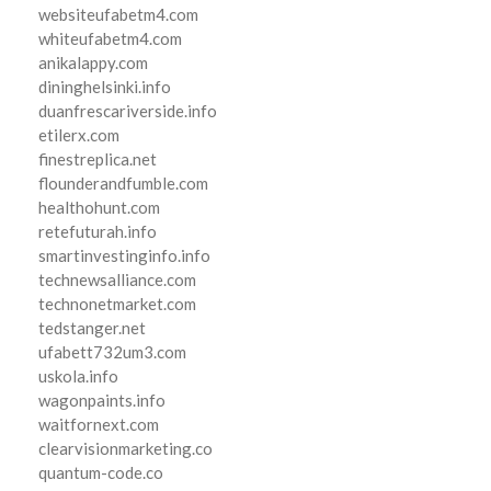
websiteufabetm4.com
whiteufabetm4.com
anikalappy.com
dininghelsinki.info
duanfrescariverside.info
etilerx.com
finestreplica.net
flounderandfumble.com
healthohunt.com
retefuturah.info
smartinvestinginfo.info
technewsalliance.com
technonetmarket.com
tedstanger.net
ufabett732um3.com
uskola.info
wagonpaints.info
waitfornext.com
clearvisionmarketing.co
quantum-code.co