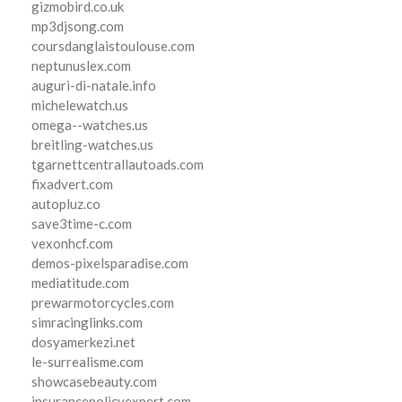
gizmobird.co.uk
mp3djsong.com
coursdanglaistoulouse.com
neptunuslex.com
auguri-di-natale.info
michelewatch.us
omega--watches.us
breitling-watches.us
tgarnettcentrallautoads.com
fixadvert.com
autopluz.co
save3time-c.com
vexonhcf.com
demos-pixelsparadise.com
mediatitude.com
prewarmotorcycles.com
simracinglinks.com
dosyamerkezi.net
le-surrealisme.com
showcasebeauty.com
insurancepolicyexpert.com