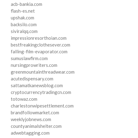
acb-bankia.com
flash-es.net
upshak.com
backsilo.com
siviralqq.com
impressionresorthoian.com
bestfreakingclothesever.com
falling-film-evaporator.com
sumuslawfirm.com
nursingprowriters.com
greenmountainthreadwear.com
acutedispensary.com
sattamatkanewsblog.com
cryptocurrencytradingcn.com
totowaz.com
charlestonwipesettlement.com
brandfollowmarket.com
weeklyjobnews.com
countyanimalshelter.com
adwebtagging.com