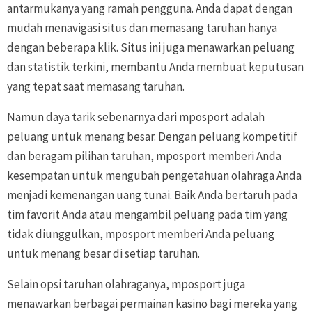
antarmukanya yang ramah pengguna. Anda dapat dengan
mudah menavigasi situs dan memasang taruhan hanya
dengan beberapa klik. Situs ini juga menawarkan peluang
dan statistik terkini, membantu Anda membuat keputusan
yang tepat saat memasang taruhan.
Namun daya tarik sebenarnya dari mposport adalah
peluang untuk menang besar. Dengan peluang kompetitif
dan beragam pilihan taruhan, mposport memberi Anda
kesempatan untuk mengubah pengetahuan olahraga Anda
menjadi kemenangan uang tunai. Baik Anda bertaruh pada
tim favorit Anda atau mengambil peluang pada tim yang
tidak diunggulkan, mposport memberi Anda peluang
untuk menang besar di setiap taruhan.
Selain opsi taruhan olahraganya, mposport juga
menawarkan berbagai permainan kasino bagi mereka yang