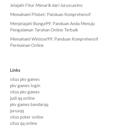
Jelajahi Fitur Menarik dari Juruscasino
Memahami Plisbet: Panduan Komprehensif
Menjelajahi Bunga99: Panduan Anda Menuju
Pengalaman Taruhan Online Terbaik
Memahami Winlose99: Panduan Komprehensif
Permainan Online
Links
situs pkv games
pkv games login
situs pkv games
judi qq online
pkv games bandarqq
jurusqq
situs poker online
situs qq online