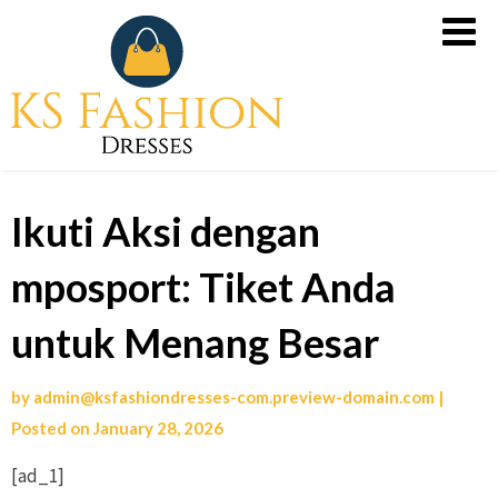
Skip
Slot
to
Gacor
content
Malam
Ini
dari
PG
Ikuti Aksi dengan
Soft,
Slot
mposport: Tiket Anda
X500
untuk
untuk Menang Besar
Kemenangan
Tanpa
by
admin@ksfashiondresses-com.preview-domain.com
|
Rugi
Posted on
January 28, 2026
[ad_1]