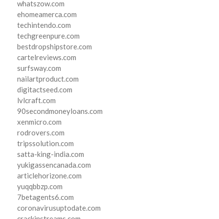
whatszow.com
ehomeamerca.com
techintendo.com
techgreenpure.com
bestdropshipstore.com
cartelreviews.com
surfsway.com
nailartproduct.com
digitactseed.com
lvlcraft.com
90secondmoneyloans.com
xenmicro.com
rodrovers.com
tripssolution.com
satta-king-india.com
yukigassencanada.com
articlehorizone.com
yuqqbbzp.com
7betagents6.com
coronavirusuptodate.com
crackinstreams.com