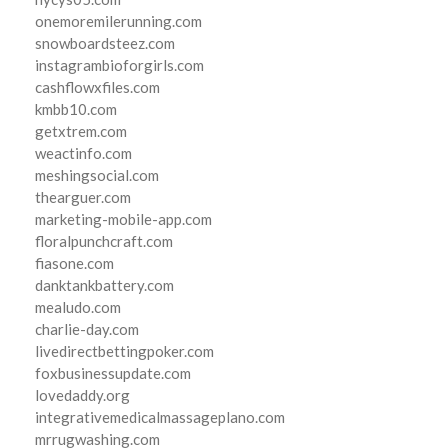
onemoremilerunning.com
snowboardsteez.com
instagrambioforgirls.com
cashflowxfiles.com
kmbb10.com
getxtrem.com
weactinfo.com
meshingsocial.com
thearguer.com
marketing-mobile-app.com
floralpunchcraft.com
fiasone.com
danktankbattery.com
mealudo.com
charlie-day.com
livedirectbettingpoker.com
foxbusinessupdate.com
lovedaddy.org
integrativemedicalmassageplano.com
mrrugwashing.com