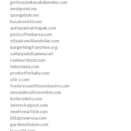
gotisouizakayabakeneko.com
meshpoint.me
spongebob.net
busyboxintl.com
auttayanratchapak.com
postcoffeebarva.com
elteatromilliondollar.com
burgerkingfranchise.org
vallarpadathamma.net
realworldsize.com
teknolama.com
productforbaby.com
orb-z.com
fosterscoachhousetavern.com
mesasdecultivoonline.com
boilersnbits.com
latestviralpost.com
newfreearticle.com
blitzpowerusa.com
gardenofeaten.com
hycys05.com