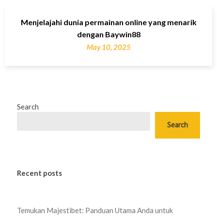
Menjelajahi dunia permainan online yang menarik
dengan Baywin88
May 10, 2025
Search
Search
Recent posts
Temukan Majestibet: Panduan Utama Anda untuk