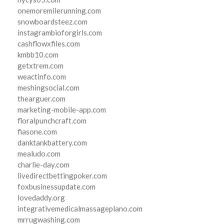
onemoremilerunning.com
snowboardsteez.com
instagrambioforgirls.com
cashflowxfiles.com
kmbb10.com
getxtrem.com
weactinfo.com
meshingsocial.com
thearguer.com
marketing-mobile-app.com
floralpunchcraft.com
fiasone.com
danktankbattery.com
mealudo.com
charlie-day.com
livedirectbettingpoker.com
foxbusinessupdate.com
lovedaddy.org
integrativemedicalmassageplano.com
mrrugwashing.com