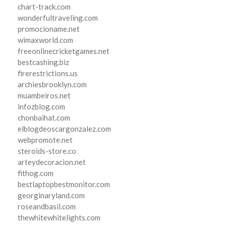
chart-track.com
wonderfultraveling.com
promocioname.net
wimaxworld.com
freeonlinecricketgames.net
bestcashing.biz
firerestrictions.us
archiesbrooklyn.com
muambeiros.net
infozblog.com
chonbaihat.com
elblogdeoscargonzalez.com
webpromote.net
steroids-store.co
arteydecoracion.net
fithog.com
bestlaptopbestmonitor.com
georginaryland.com
roseandbasil.com
thewhitewhitelights.com