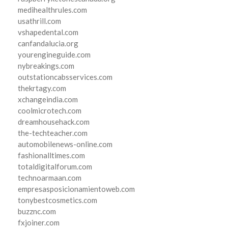
medihealthrules.com
usathrill.com
vshapedental.com
canfandalucia.org
yourengineguide.com
nybreakings.com
outstationcabsservices.com
thekrtagy.com
xchangeindia.com
coolmicrotech.com
dreamhousehack.com
the-techteacher.com
automobilenews-online.com
fashionalltimes.com
totaldigitalforum.com
technoarmaan.com
empresasposicionamientoweb.com
tonybestcosmetics.com
buzznc.com
fxjoiner.com