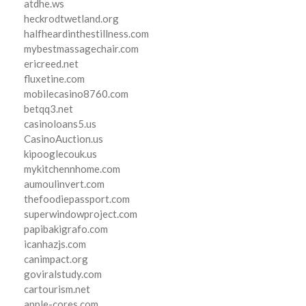
atdhe.ws
heckrodtwetland.org
halfheardinthestillness.com
mybestmassagechair.com
ericreed.net
fluxetine.com
mobilecasino8760.com
betqq3.net
casinoloans5.us
CasinoAuction.us
kipooglecouk.us
mykitchennhome.com
aumoulinvert.com
thefoodiepassport.com
superwindowproject.com
papibakigrafo.com
icanhazjs.com
canimpact.org
goviralstudy.com
cartourism.net
apple-cores.com