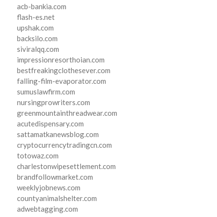
acb-bankia.com
flash-es.net
upshak.com
backsilo.com
siviralqq.com
impressionresorthoian.com
bestfreakingclothesever.com
falling-film-evaporator.com
sumuslawfirm.com
nursingprowriters.com
greenmountainthreadwear.com
acutedispensary.com
sattamatkanewsblog.com
cryptocurrencytradingcn.com
totowaz.com
charlestonwipesettlement.com
brandfollowmarket.com
weeklyjobnews.com
countyanimalshelter.com
adwebtagging.com