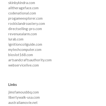
skinbykindra.com
alltherageface.com
codenational.com
progameexplorer.com
rockislandroastery.com
directselling-pro.com
revenuealarm.com
lurab.com
ignitioncoilguide.com
mytechcomputer.com
bioslot168.com
artsandcraftsauthority.com
webservicelive.com
Links
jimsfamousbbq.com
libertywalk-usa.com
australiamovie.net