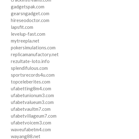
gadgetspak.com
gearsngadget.com
hireseodoctor.com
lapsfit.com
levelup-fast.com
mytreepla.net
pokersimulations.com
replicamanufactory.net
rezultate-loto.info
splendifulous.com
sportsrecords4u.com
topceleberites.com
ufabetting8m4.com
ufabetunionum3.com
ufabetvalueum3.com
ufabetvaultm7.com
ufabetvillageum7.com
ufabetvoicem3.com
waveufabetm4.com
wayang88.net