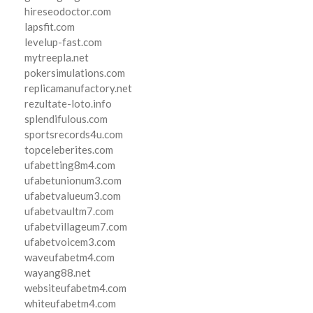
hireseodoctor.com
lapsfit.com
levelup-fast.com
mytreepla.net
pokersimulations.com
replicamanufactory.net
rezultate-loto.info
splendifulous.com
sportsrecords4u.com
topceleberites.com
ufabetting8m4.com
ufabetunionum3.com
ufabetvalueum3.com
ufabetvaultm7.com
ufabetvillageum7.com
ufabetvoicem3.com
waveufabetm4.com
wayang88.net
websiteufabetm4.com
whiteufabetm4.com