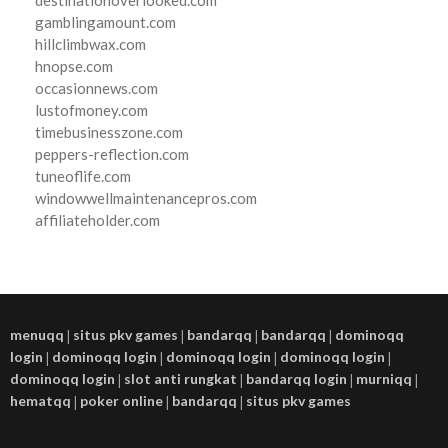
gamblingamount.com
hillclimbwax.com
hnopse.com
occasionnews.com
lustofmoney.com
timebusinesszone.com
peppers-reflection.com
tuneoflife.com
windowwellmaintenancepros.com
affiliateholder.com
menuqq
|
situs pkv games
|
bandarqq
|
bandarqq
|
dominoqq
login
|
dominoqq login
|
dominoqq login
|
dominoqq login
|
dominoqq login
|
slot anti rungkat
|
bandarqq login
|
murniqq
|
hematqq
|
poker online
|
bandarqq
|
situs pkv games