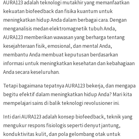
AURA123 adalah teknologi mutakhir yang memanfaatkan
kekuatan biofeedback dan fisika kuantum untuk
meningkatkan hidup Anda dalam berbagai cara. Dengan
menganalisis medan elektromagnetik tubuh Anda,
AURA123 memberikan wawasan yang berharga tentang
kesejahteraan fisik, emosional, dan mental Anda,
membantu Anda membuat keputusan berdasarkan
informasi untuk meningkatkan kesehatan dan kebahagiaan
Anda secara keseluruhan.
Tetapi bagaimana tepatnya AURA123 bekerja, dan mengapa
begitu efektif dalam meningkatkan hidup Anda? Mari kita
mempelajari sains di balik teknologi revolusioner ini.
Inti dari AURA123 adalah konsep biofeedback, teknik yang
mengukur respons fisiologis seperti denyut jantung,
konduktivitas kulit, dan pola gelombang otak untuk