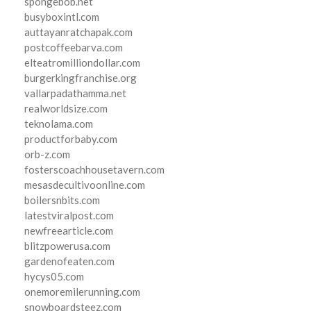
spongebob.net
busyboxintl.com
auttayanratchapak.com
postcoffeebarva.com
elteatromilliondollar.com
burgerkingfranchise.org
vallarpadathamma.net
realworldsize.com
teknolama.com
productforbaby.com
orb-z.com
fosterscoachhousetavern.com
mesasdecultivoonline.com
boilersnbits.com
latestviralpost.com
newfreearticle.com
blitzpowerusa.com
gardenofeaten.com
hycys05.com
onemoremilerunning.com
snowboardsteez.com