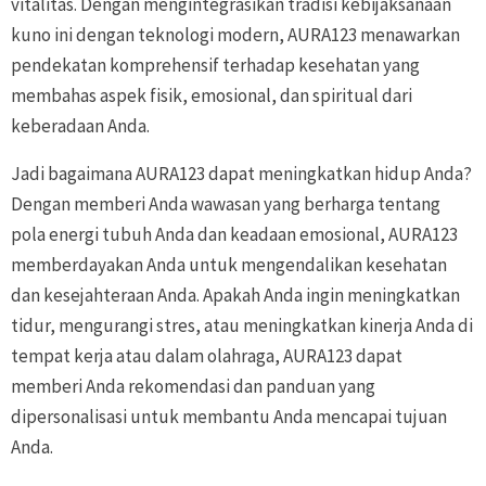
vitalitas. Dengan mengintegrasikan tradisi kebijaksanaan
kuno ini dengan teknologi modern, AURA123 menawarkan
pendekatan komprehensif terhadap kesehatan yang
membahas aspek fisik, emosional, dan spiritual dari
keberadaan Anda.
Jadi bagaimana AURA123 dapat meningkatkan hidup Anda?
Dengan memberi Anda wawasan yang berharga tentang
pola energi tubuh Anda dan keadaan emosional, AURA123
memberdayakan Anda untuk mengendalikan kesehatan
dan kesejahteraan Anda. Apakah Anda ingin meningkatkan
tidur, mengurangi stres, atau meningkatkan kinerja Anda di
tempat kerja atau dalam olahraga, AURA123 dapat
memberi Anda rekomendasi dan panduan yang
dipersonalisasi untuk membantu Anda mencapai tujuan
Anda.