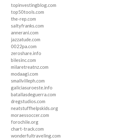
topinvestingblog.com
top50tools.com
the-rep.com
saltyfranks.com
annerani.com
jazzatude.com
0022pa.com
zeroshare.info
bilesinc.com
milaretreatnz.com
modaagi.com
smallvilleph.com
galiciasuroeste.info
batallasdeguerra.com
dregstudios.com
neatstuffhelpskids.org
moraessoccer.com
forochile.org
chart-track.com
wonderfultraveling.com