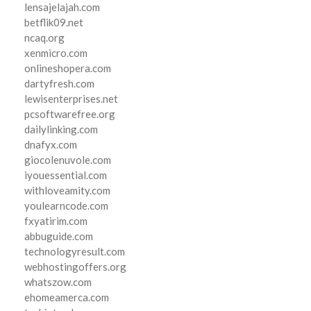
lensajelajah.com
betflik09.net
ncaq.org
xenmicro.com
onlineshopera.com
dartyfresh.com
lewisenterprises.net
pcsoftwarefree.org
dailylinking.com
dnafyx.com
giocolenuvole.com
iyouessential.com
withloveamity.com
youlearncode.com
fxyatirim.com
abbuguide.com
technologyresult.com
webhostingoffers.org
whatszow.com
ehomeamerca.com