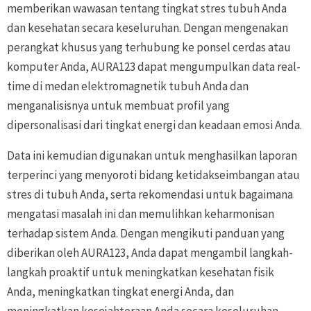
memberikan wawasan tentang tingkat stres tubuh Anda
dan kesehatan secara keseluruhan. Dengan mengenakan
perangkat khusus yang terhubung ke ponsel cerdas atau
komputer Anda, AURA123 dapat mengumpulkan data real-
time di medan elektromagnetik tubuh Anda dan
menganalisisnya untuk membuat profil yang
dipersonalisasi dari tingkat energi dan keadaan emosi Anda.
Data ini kemudian digunakan untuk menghasilkan laporan
terperinci yang menyoroti bidang ketidakseimbangan atau
stres di tubuh Anda, serta rekomendasi untuk bagaimana
mengatasi masalah ini dan memulihkan keharmonisan
terhadap sistem Anda. Dengan mengikuti panduan yang
diberikan oleh AURA123, Anda dapat mengambil langkah-
langkah proaktif untuk meningkatkan kesehatan fisik
Anda, meningkatkan tingkat energi Anda, dan