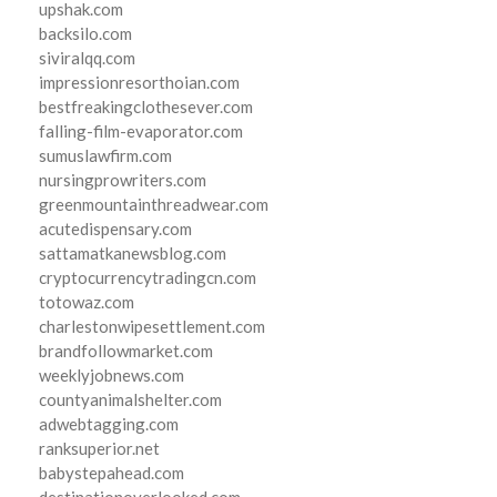
upshak.com
backsilo.com
siviralqq.com
impressionresorthoian.com
bestfreakingclothesever.com
falling-film-evaporator.com
sumuslawfirm.com
nursingprowriters.com
greenmountainthreadwear.com
acutedispensary.com
sattamatkanewsblog.com
cryptocurrencytradingcn.com
totowaz.com
charlestonwipesettlement.com
brandfollowmarket.com
weeklyjobnews.com
countyanimalshelter.com
adwebtagging.com
ranksuperior.net
babystepahead.com
destinationoverlooked.com