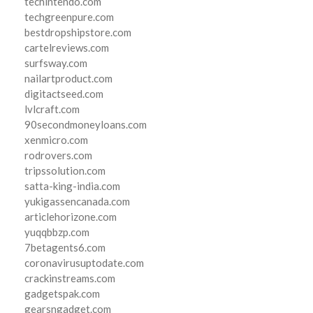
techintendo.com
techgreenpure.com
bestdropshipstore.com
cartelreviews.com
surfsway.com
nailartproduct.com
digitactseed.com
lvlcraft.com
90secondmoneyloans.com
xenmicro.com
rodrovers.com
tripssolution.com
satta-king-india.com
yukigassencanada.com
articlehorizone.com
yuqqbbzp.com
7betagents6.com
coronavirusuptodate.com
crackinstreams.com
gadgetspak.com
gearsngadget.com