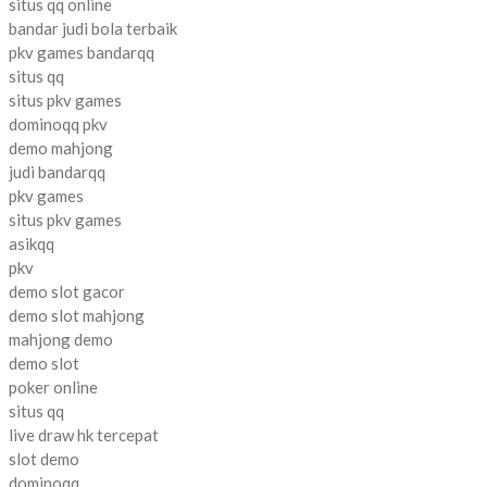
situs qq online
bandar judi bola terbaik
pkv games bandarqq
situs qq
situs pkv games
dominoqq pkv
demo mahjong
judi bandarqq
pkv games
situs pkv games
asikqq
pkv
demo slot gacor
demo slot mahjong
mahjong demo
demo slot
poker online
situs qq
live draw hk tercepat
slot demo
dominoqq