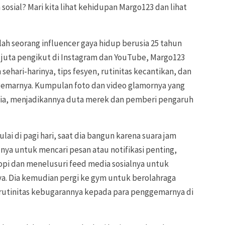
osial? Mari kita lihat kehidupan Margo123 dan lihat
ah seorang influencer gaya hidup berusia 25 tahun
 1 juta pengikut di Instagram dan YouTube, Margo123
hari-harinya, tips fesyen, rutinitas kecantikan, dan
gemarnya. Kumpulan foto dan video glamornya yang
unia, menjadikannya duta merek dan pemberi pengaruh
ai di pagi hari, saat dia bangun karena suara jam
ya untuk mencari pesan atau notifikasi penting,
pi dan menelusuri feed media sosialnya untuk
a. Dia kemudian pergi ke gym untuk berolahraga
 rutinitas kebugarannya kepada para penggemarnya di