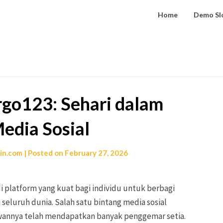
Home
Demo Sl
argo123: Sehari dalam
edia Sosial
in.com
|
Posted on
February 27, 2026
angan
jadi platform yang kuat bagi individu untuk berbagi
seluruh dunia. Salah satu bintang media sosial
wannya telah mendapatkan banyak penggemar setia.