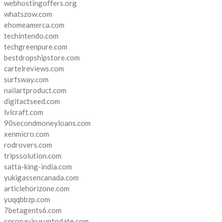
webhostingoffers.org
whatszow.com
ehomeamerca.com
techintendo.com
techgreenpure.com
bestdropshipstore.com
cartelreviews.com
surfsway.com
nailartproduct.com
digitactseed.com
lvlcraft.com
90secondmoneyloans.com
xenmicro.com
rodrovers.com
tripssolution.com
satta-king-india.com
yukigassencanada.com
articlehorizone.com
yuqqbbzp.com
7betagents6.com
coronavirusuptodate.com