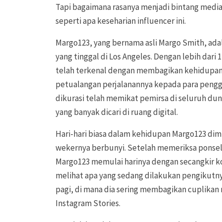
Tapi bagaimana rasanya menjadi bintang media s
seperti apa keseharian influencer ini.
Margo123, yang bernama asli Margo Smith, adal
yang tinggal di Los Angeles. Dengan lebih dari
telah terkenal dengan membagikan kehidupan se
petualangan perjalanannya kepada para peng
dikurasi telah memikat pemirsa di seluruh d
yang banyak dicari di ruang digital.
Hari-hari biasa dalam kehidupan Margo123 dimul
wekernya berbunyi. Setelah memeriksa ponseln
Margo123 memulai harinya dengan secangkir ko
melihat apa yang sedang dilakukan pengikutny
pagi, di mana dia sering membagikan cuplikan
Instagram Stories.