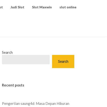
ot
Judi Slot
Slot Maxwin
slot online
Search
Search
Recent posts
Pengertian saung4d: Masa Depan Hiburan