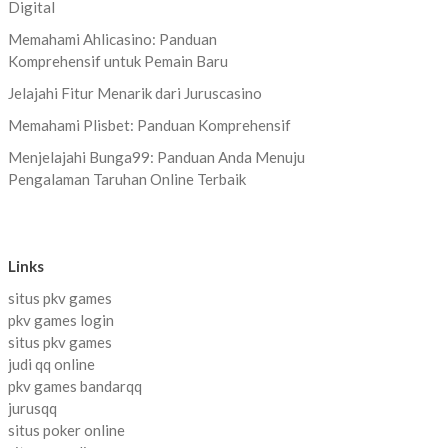
Digital
Memahami Ahlicasino: Panduan
Komprehensif untuk Pemain Baru
Jelajahi Fitur Menarik dari Juruscasino
Memahami Plisbet: Panduan Komprehensif
Menjelajahi Bunga99: Panduan Anda Menuju
Pengalaman Taruhan Online Terbaik
Links
situs pkv games
pkv games login
situs pkv games
judi qq online
pkv games bandarqq
jurusqq
situs poker online