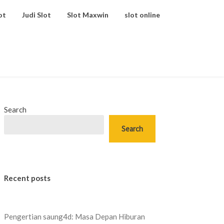
ot
Judi Slot
Slot Maxwin
slot online
Search
Search
Recent posts
Pengertian saung4d: Masa Depan Hiburan