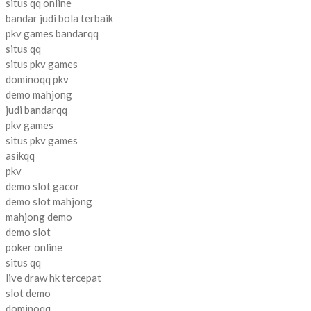
situs qq online
bandar judi bola terbaik
pkv games bandarqq
situs qq
situs pkv games
dominoqq pkv
demo mahjong
judi bandarqq
pkv games
situs pkv games
asikqq
pkv
demo slot gacor
demo slot mahjong
mahjong demo
demo slot
poker online
situs qq
live draw hk tercepat
slot demo
dominoqq