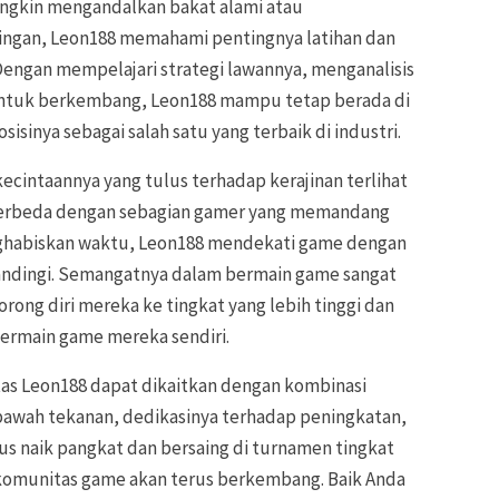
gkin mengandalkan bakat alami atau
gan, Leon188 memahami pentingnya latihan dan
gan mempelajari strategi lawannya, menganalisis
 untuk berkembang, Leon188 mampu tetap berada di
inya sebagai salah satu yang terbaik di industri.
kecintaannya yang tulus terhadap kerajinan terlihat
. Berbeda dengan sebagian gamer yang memandang
nghabiskan waktu, Leon188 mendekati game dengan
tandingi. Semangatnya dalam bermain game sangat
rong diri mereka ke tingkat yang lebih tinggi dan
ermain game mereka sendiri.
tas Leon188 dapat dikaitkan dengan kombinasi
bawah tekanan, dedikasinya terhadap peningkatan,
rus naik pangkat dan bersaing di turnamen tingkat
 komunitas game akan terus berkembang. Baik Anda