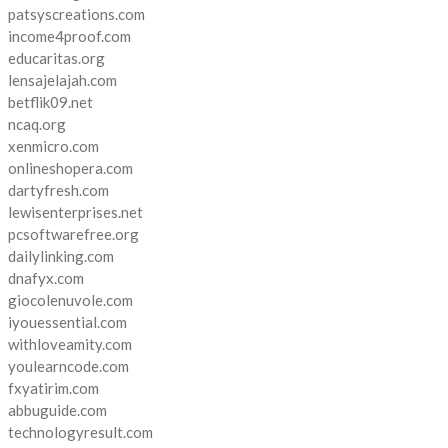
patsyscreations.com
income4proof.com
educaritas.org
lensajelajah.com
betflik09.net
ncaq.org
xenmicro.com
onlineshopera.com
dartyfresh.com
lewisenterprises.net
pcsoftwarefree.org
dailylinking.com
dnafyx.com
giocolenuvole.com
iyouessential.com
withloveamity.com
youlearncode.com
fxyatirim.com
abbuguide.com
technologyresult.com