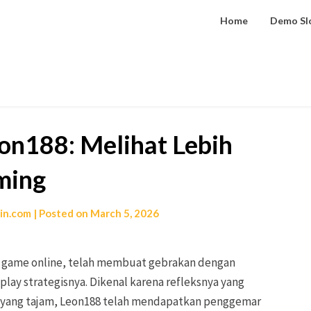
Home
Demo Sl
eon188: Melihat Lebih
ming
in.com
|
Posted on
March 5, 2026
angan
s game online, telah membuat gebrakan dengan
ay strategisnya. Dikenal karena refleksnya yang
ang tajam, Leon188 telah mendapatkan penggemar