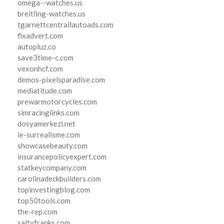
omega--watches.us
breitling-watches.us
tgarnettcentrallautoads.com
fixadvert.com
autopluz.co
save3time-c.com
vexonhcf.com
demos-pixelsparadise.com
mediatitude.com
prewarmotorcycles.com
simracinglinks.com
dosyamerkezi.net
le-surrealisme.com
showcasebeauty.com
insurancepolicyexpert.com
statkeycompany.com
carolinadeckbuilders.com
topinvestingblog.com
top50tools.com
the-rep.com
saltyfranks.com