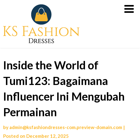
Skip
Slot
to
Gacor
content
Malam
Ini
dari
PG
Inside the World of
Soft,
Slot
Tumi123: Bagaimana
X500
untuk
Influencer Ini Mengubah
Kemenangan
Tanpa
Permainan
Rugi
by
admin@ksfashiondresses-com.preview-domain.com
|
Posted on
December 12, 2025