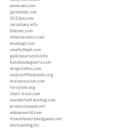
annerani.com
jazzatude.com
0022pa.com
zeroshare.info
bilesinc.com
milaretreatnz.com
modaagi.com
smallvilleph.com
galiciasuroeste.info
batallasdeguerra.com
dregstudios.com
neatstuffhelpskids.org
moraessoccer.com
forochile.org
chart-track.com
wonderfultraveling.com
promocioname.net
wimaxworld.com
freeonlinecricketgames.net
bestcashing.biz