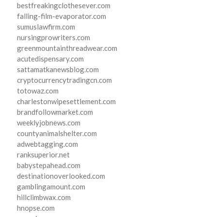
bestfreakingclothesever.com
falling-film-evaporator.com
sumuslawfirm.com
nursingprowriters.com
greenmountainthreadwear.com
acutedispensary.com
sattamatkanewsblog.com
cryptocurrencytradingcn.com
totowaz.com
charlestonwipesettlement.com
brandfollowmarket.com
weeklyjobnews.com
countyanimalshelter.com
adwebtagging.com
ranksuperior.net
babystepahead.com
destinationoverlooked.com
gamblingamount.com
hillclimbwax.com
hnopse.com