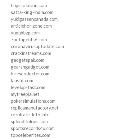
tripssolution.com
satta-king-india.com
yukigassencanada.com
articlehorizone.com
yuqqbbzp.com
7betagents6.com
coronavirusuptodate.com
crackinstreams.com
gadgetspak.com
gearsngadget.com
hireseodoctor.com
lapsfit.com
levelup-fast.com
mytreepla.net
pokersimulations.com
replicamanufactory.net
rezultate-loto.info
splendifulous.com
sportsrecords4u.com
topceleberites.com