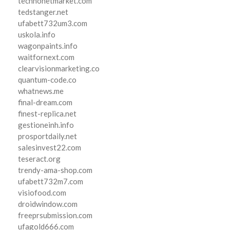
technonetmarket.com
tedstanger.net
ufabett732um3.com
uskola.info
wagonpaints.info
waitfornext.com
clearvisionmarketing.co
quantum-code.co
whatnews.me
final-dream.com
finest-replica.net
gestioneinh.info
prosportdaily.net
salesinvest22.com
teseract.org
trendy-ama-shop.com
ufabett732m7.com
visiofood.com
droidwindow.com
freeprsubmission.com
ufagold666.com