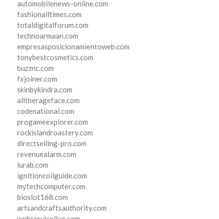
automobilenews-online.com
fashionalltimes.com
totaldigitalforum.com
technoarmaan.com
empresasposicionamientoweb.com
tonybestcosmetics.com
buzznc.com
fxjoiner.com
skinbykindra.com
alltherageface.com
codenational.com
progameexplorer.com
rockislandroastery.com
directselling-pro.com
revenuealarm.com
lurab.com
ignitioncoilguide.com
mytechcomputer.com
bioslot168.com
artsandcraftsauthority.com
webservicelive.com