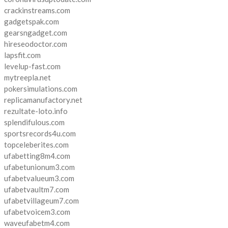
crackinstreams.com
gadgetspak.com
gearsngadget.com
hireseodoctor.com
lapsfit.com
levelup-fast.com
mytreepla.net
pokersimulations.com
replicamanufactory.net
rezultate-loto.info
splendifulous.com
sportsrecords4u.com
topceleberites.com
ufabetting8m4.com
ufabetunionum3.com
ufabetvalueum3.com
ufabetvaultm7.com
ufabetvillageum7.com
ufabetvoicem3.com
waveufabetm4.com