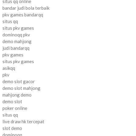
situs qq online
bandar judi bola terbaik
pkv games bandarqq
situs qq
situs pkv games
dominoqq pkv
demo mahjong
judi bandarqq
pkv games
situs pkv games
asikqq
pkv
demo slot gacor
demo slot mahjong
mahjong demo
demo slot
poker online
situs qq
live draw hk tercepat
slot demo
dominoqq