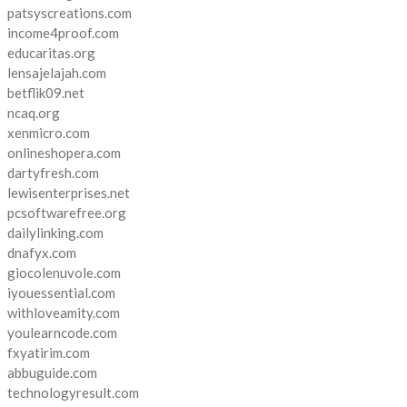
patsyscreations.com
income4proof.com
educaritas.org
lensajelajah.com
betflik09.net
ncaq.org
xenmicro.com
onlineshopera.com
dartyfresh.com
lewisenterprises.net
pcsoftwarefree.org
dailylinking.com
dnafyx.com
giocolenuvole.com
iyouessential.com
withloveamity.com
youlearncode.com
fxyatirim.com
abbuguide.com
technologyresult.com