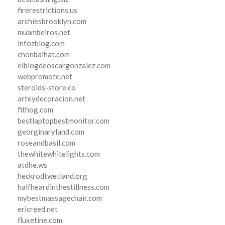
firerestrictions.us
archiesbrooklyn.com
muambeiros.net
infozblog.com
chonbaihat.com
elblogdeoscargonzalez.com
webpromote.net
steroids-store.co
arteydecoracion.net
fithog.com
bestlaptopbestmonitor.com
georginaryland.com
roseandbasil.com
thewhitewhitelights.com
atdhe.ws
heckrodtwetland.org
halfheardinthestillness.com
mybestmassagechair.com
ericreed.net
fluxetine.com