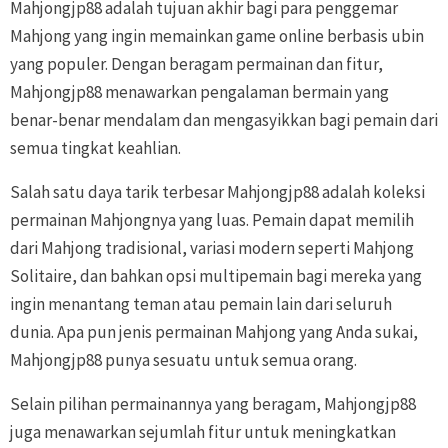
Mahjongjp88 adalah tujuan akhir bagi para penggemar
Mahjong yang ingin memainkan game online berbasis ubin
yang populer. Dengan beragam permainan dan fitur,
Mahjongjp88 menawarkan pengalaman bermain yang
benar-benar mendalam dan mengasyikkan bagi pemain dari
semua tingkat keahlian.
Salah satu daya tarik terbesar Mahjongjp88 adalah koleksi
permainan Mahjongnya yang luas. Pemain dapat memilih
dari Mahjong tradisional, variasi modern seperti Mahjong
Solitaire, dan bahkan opsi multipemain bagi mereka yang
ingin menantang teman atau pemain lain dari seluruh
dunia. Apa pun jenis permainan Mahjong yang Anda sukai,
Mahjongjp88 punya sesuatu untuk semua orang.
Selain pilihan permainannya yang beragam, Mahjongjp88
juga menawarkan sejumlah fitur untuk meningkatkan