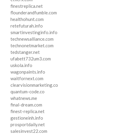
finestreplica.net
flounderandfumble.com
healthohunt.com
retefuturah.info
smartinvestinginfo.info
technewsalliance.com
technonetmarket.com
tedstanger.net
ufabett732um3.com
uskola.info
wagonpaints.info
waitfornext.com
clearvisionmarketing.co
quantum-code.co
whatnews.me
final-dream.com
finest-replica.net
gestioneinh.info
prosportdaily.net
salesinvest22.com