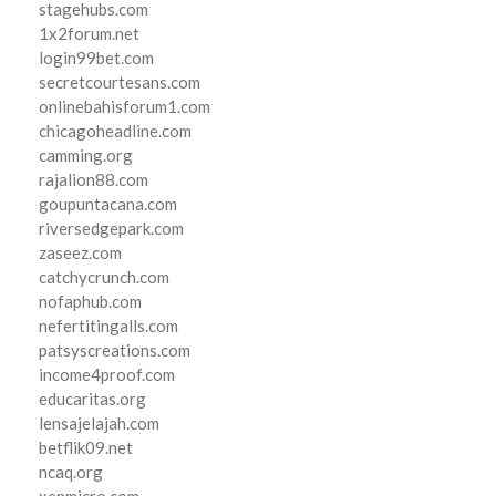
stagehubs.com
1x2forum.net
login99bet.com
secretcourtesans.com
onlinebahisforum1.com
chicagoheadline.com
camming.org
rajalion88.com
goupuntacana.com
riversedgepark.com
zaseez.com
catchycrunch.com
nofaphub.com
nefertitingalls.com
patsyscreations.com
income4proof.com
educaritas.org
lensajelajah.com
betflik09.net
ncaq.org
xenmicro.com