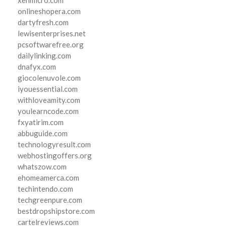
onlineshopera.com
dartyfresh.com
lewisenterprises.net
pcsoftwarefree.org
dailylinking.com
dnafyx.com
giocolenuvole.com
iyouessential.com
withloveamity.com
youlearncode.com
fxyatirim.com
abbuguide.com
technologyresult.com
webhostingoffers.org
whatszow.com
ehomeamerca.com
techintendo.com
techgreenpure.com
bestdropshipstore.com
cartelreviews.com