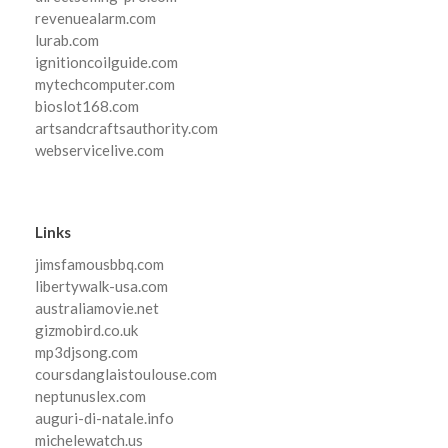
revenuealarm.com
lurab.com
ignitioncoilguide.com
mytechcomputer.com
bioslot168.com
artsandcraftsauthority.com
webservicelive.com
Links
jimsfamousbbq.com
libertywalk-usa.com
australiamovie.net
gizmobird.co.uk
mp3djsong.com
coursdanglaistoulouse.com
neptunuslex.com
auguri-di-natale.info
michelewatch.us