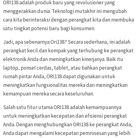
ORI138 adalah produk baru yang revolusioner yang
menggerakkan dunia. Teknologi mutakhir ini mengubah
cara kita berinteraksi dengan perangkat kita dan membuka
satu tingkat potensi baru bagi konsumen.
Jadi, apa sebenarnya Ori138? Secara sederhana, ini adalah
perangkat kecil dan kompak yang terhubung ke perangkat
elektronik Anda dan meningkatkan kinerjanya. Baik itu
laptop, ponsel cerdas, tablet, atau bahkan perangkat
rumah pintar Anda, ORI138 dapat digunakan untuk
meningkatkan fungsionalitas mereka dan meningkatkan
kemampuan mereka secara keseluruhan.
Salah satu fitur utama ORI138 adalah kemampuannya
untuk meningkatkan kecepatan dan efisiensi perangkat
Anda. Dengan menghubungkan ORI138 ke perangkat Anda,
Anda dapat mengalami kecepatan pemrosesan yang lebih