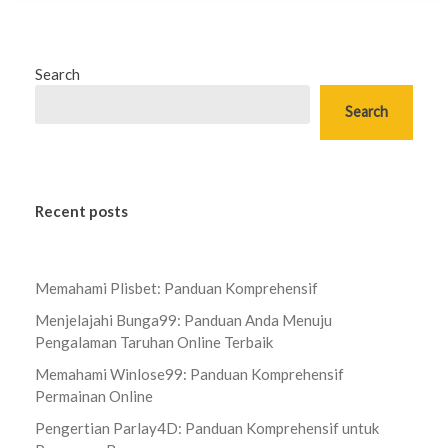
Search
Search
Recent posts
Memahami Plisbet: Panduan Komprehensif
Menjelajahi Bunga99: Panduan Anda Menuju
Pengalaman Taruhan Online Terbaik
Memahami Winlose99: Panduan Komprehensif
Permainan Online
Pengertian Parlay4D: Panduan Komprehensif untuk