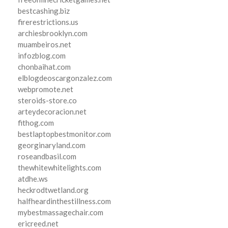
bestcashing.biz
firerestrictions.us
archiesbrooklyn.com
muambeiros.net
infozblog.com
chonbaihat.com
elblogdeoscargonzalez.com
webpromote.net
steroids-store.co
arteydecoracion.net
fithog.com
bestlaptopbestmonitor.com
georginaryland.com
roseandbasil.com
thewhitewhitelights.com
atdhe.ws
heckrodtwetland.org
halfheardinthestillness.com
mybestmassagechair.com
ericreed.net