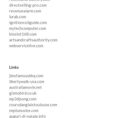
directselling-pro.com
revenuealarm.com
lurab.com
ignitioncoilguide.com
mytechcomputer.com
bioslot168.com
artsandcraftsauthority.com
webservicelive.com
Links
jimsfamousbbq.com
libertywalk-usa.com
australiamovie.net
gizmobird.co.uk
mp3djsong.com
coursdanglaistoulouse.com
neptunuslex.com
auguri-di-natale.info