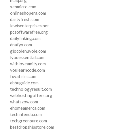
ncaq.org
xenmicro.com
onlineshopera.com
dartyfresh.com
lewisenterprises.net
pcsoftwarefree.org
dailylinking.com
dnafyx.com
giocolenuvole.com
iyouessential.com
withloveamity.com
youlearncode.com
fxyatirim.com
abbuguide.com
technologyresult.com
webhostingoffers.org
whatszow.com
ehomeamerca.com
techintendo.com
techgreenpure.com
bestdropshipstore.com