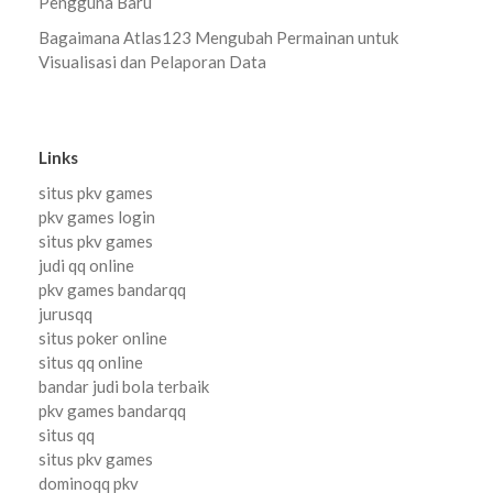
Pengguna Baru
Bagaimana Atlas123 Mengubah Permainan untuk
Visualisasi dan Pelaporan Data
Links
situs pkv games
pkv games login
situs pkv games
judi qq online
pkv games bandarqq
jurusqq
situs poker online
situs qq online
bandar judi bola terbaik
pkv games bandarqq
situs qq
situs pkv games
dominoqq pkv