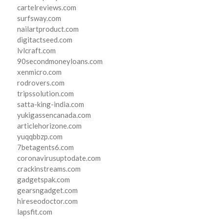
cartelreviews.com
surfsway.com
nailartproduct.com
digitactseed.com
lvlcraft.com
90secondmoneyloans.com
xenmicro.com
rodrovers.com
tripssolution.com
satta-king-india.com
yukigassencanada.com
articlehorizone.com
yuqqbbzp.com
7betagents6.com
coronavirusuptodate.com
crackinstreams.com
gadgetspak.com
gearsngadget.com
hireseodoctor.com
lapsfit.com