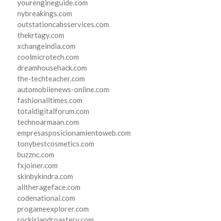
yourengineguide.com
nybreakings.com
outstationcabsservices.com
thekrtagy.com
xchangeindia.com
coolmicrotech.com
dreamhousehack.com
the-techteacher.com
automobilenews-online.com
fashionalltimes.com
totaldigitalforum.com
technoarmaan.com
empresasposicionamientoweb.com
tonybestcosmetics.com
buzznc.com
fxjoiner.com
skinbykindra.com
alltherageface.com
codenational.com
progameexplorer.com
rockislandroastery.com