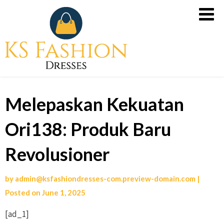
Skip
Slot
to
Gacor
content
Malam
Ini
dari
PG
Melepaskan Kekuatan
Soft,
Slot
Ori138: Produk Baru
X500
untuk
Revolusioner
Kemenangan
Tanpa
by
admin@ksfashiondresses-com.preview-domain.com
|
Rugi
Posted on
June 1, 2025
[ad_1]