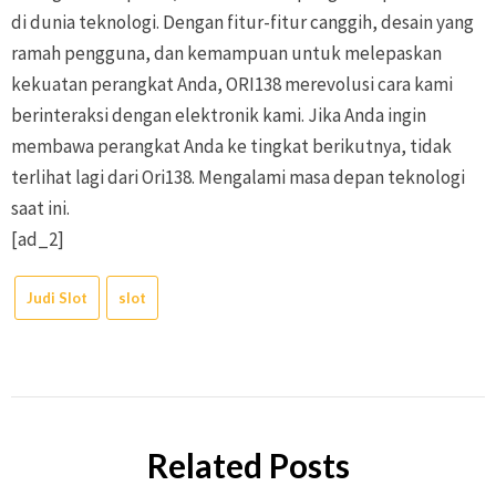
di dunia teknologi. Dengan fitur-fitur canggih, desain yang
ramah pengguna, dan kemampuan untuk melepaskan
kekuatan perangkat Anda, ORI138 merevolusi cara kami
berinteraksi dengan elektronik kami. Jika Anda ingin
membawa perangkat Anda ke tingkat berikutnya, tidak
terlihat lagi dari Ori138. Mengalami masa depan teknologi
saat ini.
[ad_2]
Judi Slot
slot
Related Posts