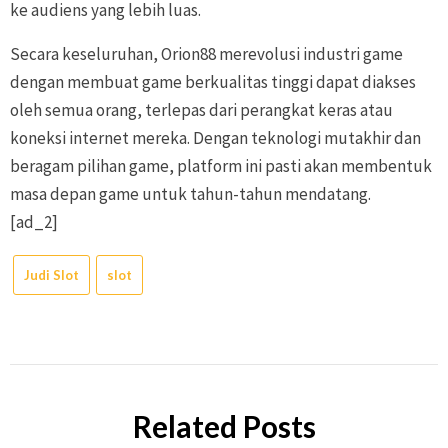
ke audiens yang lebih luas.
Secara keseluruhan, Orion88 merevolusi industri game
dengan membuat game berkualitas tinggi dapat diakses
oleh semua orang, terlepas dari perangkat keras atau
koneksi internet mereka. Dengan teknologi mutakhir dan
beragam pilihan game, platform ini pasti akan membentuk
masa depan game untuk tahun-tahun mendatang.
[ad_2]
Judi Slot
slot
Related Posts