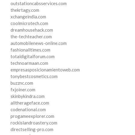
outstationcabsservices.com
thekrtagy.com
xchangeindia.com
coolmicrotech.com
dreamhousehack.com
the-techteacher.com
automobilenews-online.com
fashionalltimes.com
totaldigitalforum.com
technoarmaan.com
empresasposicionamientoweb.com
tonybestcosmetics.com
buzznc.com
fxjoiner.com
skinbykindra.com
alltherageface.com
codenational.com
progameexplorer.com
rockislandroastery.com
directselling-pro.com