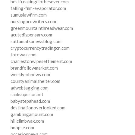
bestfreakingclothesever.com
falling-film-evaporator.com
sumuslawfirm.com
nursingprowriters.com
greenmountainthreadwear.com
acutedispensary.com
sattamatkanewsblog.com
cryptocurrencytradingcn.com
totowaz.com
charlestonwipesettlement.com
brandfollowmarket.com
weeklyjobnews.com
countyanimalshelter.com
adwebtagging.com
ranksuperior.net
babystepahead.com
destinationoverlooked.com
gamblingamount.com
hillclimbwax.com
hnopse.com
occasionnews.com