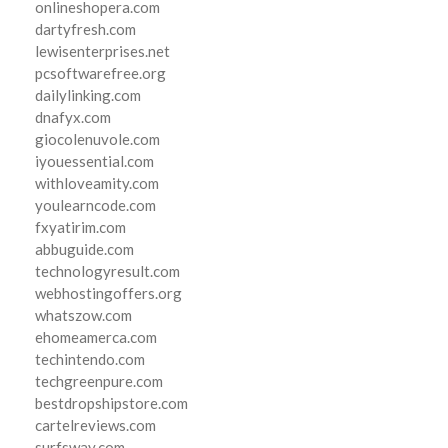
onlineshopera.com
dartyfresh.com
lewisenterprises.net
pcsoftwarefree.org
dailylinking.com
dnafyx.com
giocolenuvole.com
iyouessential.com
withloveamity.com
youlearncode.com
fxyatirim.com
abbuguide.com
technologyresult.com
webhostingoffers.org
whatszow.com
ehomeamerca.com
techintendo.com
techgreenpure.com
bestdropshipstore.com
cartelreviews.com
surfsway.com