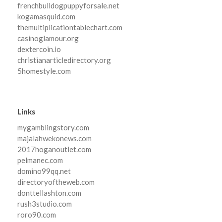
frenchbulldogpuppyforsale.net
kogamasquid.com
themultiplicationtablechart.com
casinoglamour.org
dextercoin.io
christianarticledirectory.org
5homestyle.com
Links
mygamblingstory.com
majalahwekonews.com
2017hoganoutlet.com
pelmanec.com
domino99qq.net
directoryoftheweb.com
donttellashton.com
rush3studio.com
roro90.com