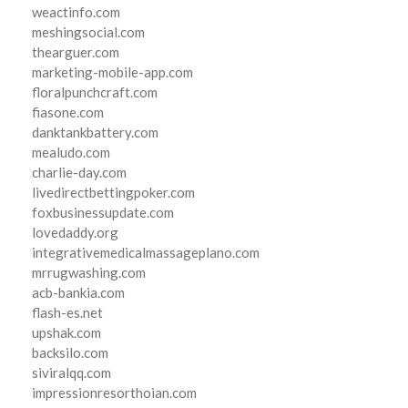
weactinfo.com
meshingsocial.com
thearguer.com
marketing-mobile-app.com
floralpunchcraft.com
fiasone.com
danktankbattery.com
mealudo.com
charlie-day.com
livedirectbettingpoker.com
foxbusinessupdate.com
lovedaddy.org
integrativemedicalmassageplano.com
mrrugwashing.com
acb-bankia.com
flash-es.net
upshak.com
backsilo.com
siviralqq.com
impressionresorthoian.com