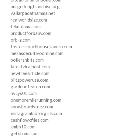
burgerkingfranchise.org
vallarpadathamma.net
realworldsize.com
teknolama.com
productforbaby.com
orb-z.com
fosterscoachhousetavern.com
mesasdecultivoonline.com
boilersnbits.com
latestviralpost.com
newfreearticle.com
blitzpowerusa.com
gardenofeaten.com
hycys05.com
onemoremilerunning.com
snowboardsteez.com
instagrambioforgirls.com
cashflowxfiles.com
kmbb10.com
getxtrem.com