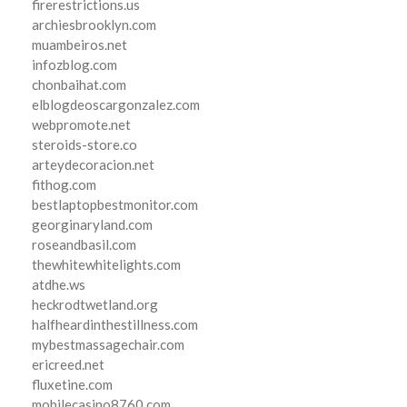
firerestrictions.us
archiesbrooklyn.com
muambeiros.net
infozblog.com
chonbaihat.com
elblogdeoscargonzalez.com
webpromote.net
steroids-store.co
arteydecoracion.net
fithog.com
bestlaptopbestmonitor.com
georginaryland.com
roseandbasil.com
thewhitewhitelights.com
atdhe.ws
heckrodtwetland.org
halfheardinthestillness.com
mybestmassagechair.com
ericreed.net
fluxetine.com
mobilecasino8760.com