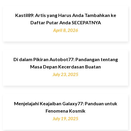
Kastil89: Artis yang Harus Anda Tambahkan ke
Daftar Putar Anda SECEPATNYA
April 8, 2026
Di dalam Pikiran Autobot77: Pandangan tentang
Masa Depan Kecerdasan Buatan
July 23, 2025
Menjelajahi Keajaiban Galaxy77: Panduan untuk
Fenomena Kosmik
July 19, 2025