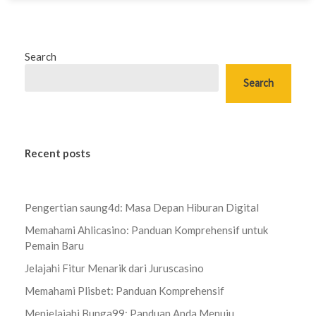
Search
Search
Recent posts
Pengertian saung4d: Masa Depan Hiburan Digital
Memahami Ahlicasino: Panduan Komprehensif untuk
Pemain Baru
Jelajahi Fitur Menarik dari Juruscasino
Memahami Plisbet: Panduan Komprehensif
Menjelajahi Bunga99: Panduan Anda Menuju