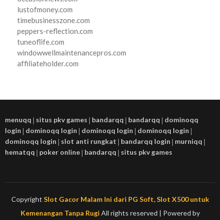
lustofmoney.com
timebusinesszone.com
peppers-reflection.com
tuneoflife.com
windowwellmaintenancepros.com
affiliateholder.com
menuqq
|
situs pkv games
|
bandarqq
|
bandarqq
|
dominoqq
login
|
dominoqq login
|
dominoqq login
|
dominoqq login
|
dominoqq login
|
slot anti rungkat
|
bandarqq login
|
murniqq
|
hematqq
|
poker online
|
bandarqq
|
situs pkv games
Copyright
Slot Gacor Malam Ini dari PG Soft, Slot X500 untuk
Kemenangan Tanpa Rugi
All rights reserved
| Powered by