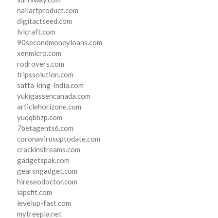
nailartproduct.com
digitactseed.com
lvlcraft.com
90secondmoneyloans.com
xenmicro.com
rodrovers.com
tripssolution.com
satta-king-india.com
yukigassencanada.com
articlehorizone.com
yuqqbbzp.com
7betagents6.com
coronavirusuptodate.com
crackinstreams.com
gadgetspak.com
gearsngadget.com
hireseodoctor.com
lapsfit.com
levelup-fast.com
mytreepla.net