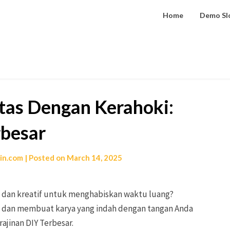
Home
Demo Sl
tas Dengan Kerahoki:
rbesar
in.com
|
Posted on
March 14, 2025
angan
 dan kreatif untuk menghabiskan waktu luang?
da dan membuat karya yang indah dengan tangan Anda
erajinan DIY Terbesar.