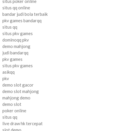
situs poker online
situs qq online
bandar judi bola terbaik
pkv games bandarqq
situs qq
situs pkv games
dominoqq pkv
demo mahjong
judi bandarqq
pkv games
situs pkv games
asikqq
pkv
demo slot gacor
demo slot mahjong
mahjong demo
demo slot
poker online
situs qq
live draw hk tercepat
slot demo