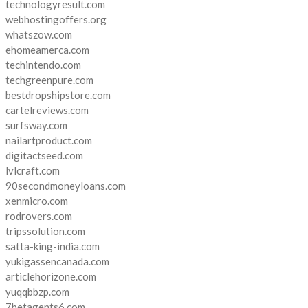
technologyresult.com
webhostingoffers.org
whatszow.com
ehomeamerca.com
techintendo.com
techgreenpure.com
bestdropshipstore.com
cartelreviews.com
surfsway.com
nailartproduct.com
digitactseed.com
lvlcraft.com
90secondmoneyloans.com
xenmicro.com
rodrovers.com
tripssolution.com
satta-king-india.com
yukigassencanada.com
articlehorizone.com
yuqqbbzp.com
7betagents6.com