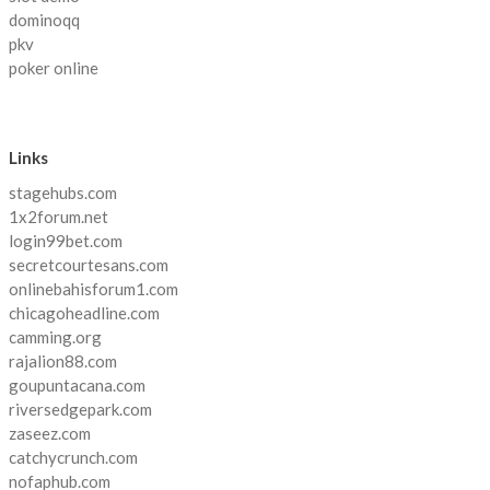
dominoqq
pkv
poker online
Links
stagehubs.com
1x2forum.net
login99bet.com
secretcourtesans.com
onlinebahisforum1.com
chicagoheadline.com
camming.org
rajalion88.com
goupuntacana.com
riversedgepark.com
zaseez.com
catchycrunch.com
nofaphub.com