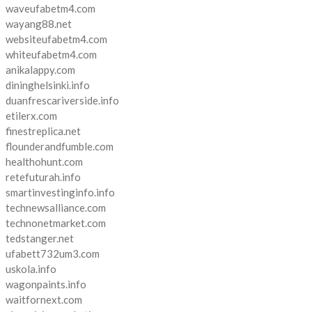
waveufabetm4.com
wayang88.net
websiteufabetm4.com
whiteufabetm4.com
anikalappy.com
dininghelsinki.info
duanfrescariverside.info
etilerx.com
finestreplica.net
flounderandfumble.com
healthohunt.com
retefuturah.info
smartinvestinginfo.info
technewsalliance.com
technonetmarket.com
tedstanger.net
ufabett732um3.com
uskola.info
wagonpaints.info
waitfornext.com