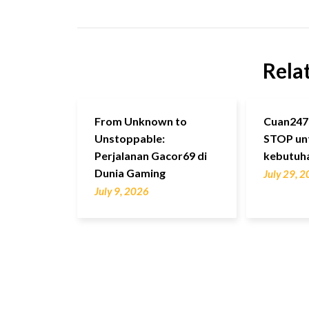
Rela
From Unknown to
Cuan247
Unstoppable:
STOP un
Perjalanan Gacor69 di
kebutuh
Dunia Gaming
July 29, 
July 9, 2026