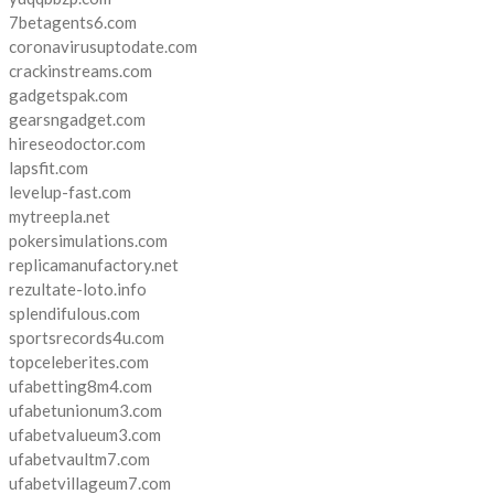
7betagents6.com
coronavirusuptodate.com
crackinstreams.com
gadgetspak.com
gearsngadget.com
hireseodoctor.com
lapsfit.com
levelup-fast.com
mytreepla.net
pokersimulations.com
replicamanufactory.net
rezultate-loto.info
splendifulous.com
sportsrecords4u.com
topceleberites.com
ufabetting8m4.com
ufabetunionum3.com
ufabetvalueum3.com
ufabetvaultm7.com
ufabetvillageum7.com