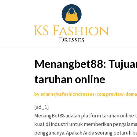
Skip
Slot
to
Gacor
content
Malam
Ini
dari
PG
Menangbet88: Tujuan
Soft,
Slot
taruhan online
X500
untuk
by
admin@ksfashiondresses-com.preview-doma
Kemen
Tanpa
[ad_1]
Rugi
MenangBet88 adalah platform taruhan online 
kuat di industri untuk memberikan pengalama
penggunanya. Apakah Anda seorang petaruh b