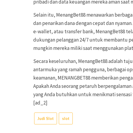
pribadi dan data keuangan mereka aman saat
Selain itu, MenangBet88 menawarkan berbag
dan penarikan dana dengan cepat dan nyaman.
e-wallet, atau transfer bank, MenangBet88 tel
dukungan pelanggan 24/7 untuk membantu pe
mungkin mereka miliki saat menggunakan plat
Secara keseluruhan, MenangBet88 adalah tuju
antarmuka yang ramah pengguna, berbagai op
keamanan, MENANGBET88 memberikan pengala
Apakah Anda seorang petaruh berpengalaman 
yang Anda butuhkan untuk menikmati sensasi t
[ad_2]
Judi Slot
slot