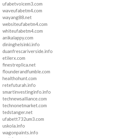
ufabetvoicem3.com
waveufabetm4.com
wayang88.net
websiteufabetm4.com
whiteufabetm4.com
anikalappy.com
dininghelsinki.info
duanfrescariverside.info
etilerx.com
finestreplica.net
flounderandfumble.com
healthohunt.com
retefuturah.info
smartinvestinginfo.info
technewsalliance.com
technonetmarket.com
tedstanger.net
ufabett732um3.com
uskola.info
wagonpaints.info