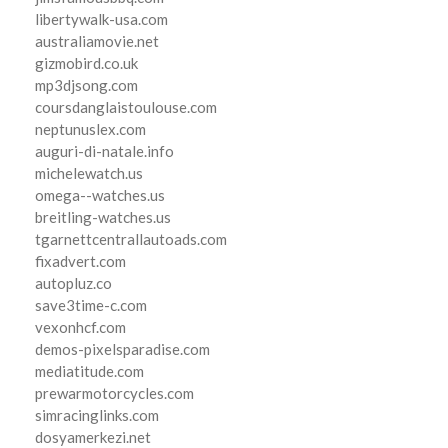
libertywalk-usa.com
australiamovie.net
gizmobird.co.uk
mp3djsong.com
coursdanglaistoulouse.com
neptunuslex.com
auguri-di-natale.info
michelewatch.us
omega--watches.us
breitling-watches.us
tgarnettcentrallautoads.com
fixadvert.com
autopluz.co
save3time-c.com
vexonhcf.com
demos-pixelsparadise.com
mediatitude.com
prewarmotorcycles.com
simracinglinks.com
dosyamerkezi.net