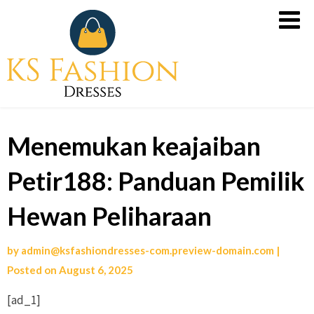
Skip
Slot
to
Gacor
content
Malam
Ini
dari
PG
Menemukan keajaiban
Soft,
Slot
Petir188: Panduan Pemilik
X500
untuk
Hewan Peliharaan
Kemenangan
Tanpa
by
admin@ksfashiondresses-com.preview-domain.com
|
Rugi
Posted on
August 6, 2025
[ad_1]