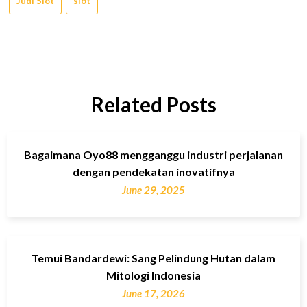
Judi Slot
slot
Related Posts
Bagaimana Oyo88 mengganggu industri perjalanan
dengan pendekatan inovatifnya
June 29, 2025
Temui Bandardewi: Sang Pelindung Hutan dalam
Mitologi Indonesia
June 17, 2026