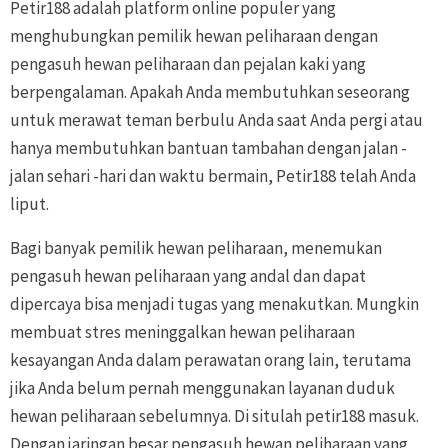
Petir188 adalah platform online populer yang
menghubungkan pemilik hewan peliharaan dengan
pengasuh hewan peliharaan dan pejalan kaki yang
berpengalaman. Apakah Anda membutuhkan seseorang
untuk merawat teman berbulu Anda saat Anda pergi atau
hanya membutuhkan bantuan tambahan dengan jalan -
jalan sehari -hari dan waktu bermain, Petir188 telah Anda
liput.
Bagi banyak pemilik hewan peliharaan, menemukan
pengasuh hewan peliharaan yang andal dan dapat
dipercaya bisa menjadi tugas yang menakutkan. Mungkin
membuat stres meninggalkan hewan peliharaan
kesayangan Anda dalam perawatan orang lain, terutama
jika Anda belum pernah menggunakan layanan duduk
hewan peliharaan sebelumnya. Di situlah petir188 masuk.
Dengan jaringan besar pengasuh hewan peliharaan yang