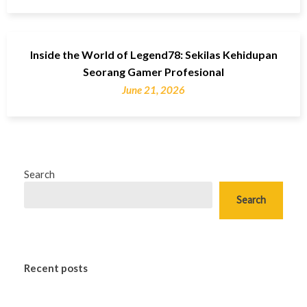
Inside the World of Legend78: Sekilas Kehidupan
Seorang Gamer Profesional
June 21, 2026
Search
Search
Recent posts