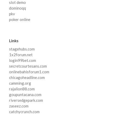
slot demo
dominoqq
pkv
poker online
Links
stagehubs.com
1x2forum.net
login99bet.com
secretcourtesans.com
onlinebahisforum1.com
chicagoheadline.com
camming.org
rajalion88.com
goupuntacana.com
riversedgepark.com
zaseez.com
catchycrunch.com