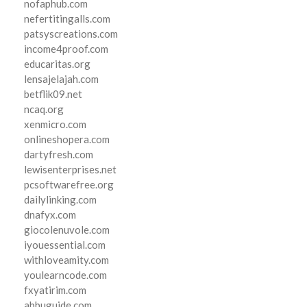
nofaphub.com
nefertitingalls.com
patsyscreations.com
income4proof.com
educaritas.org
lensajelajah.com
betflik09.net
ncaq.org
xenmicro.com
onlineshopera.com
dartyfresh.com
lewisenterprises.net
pcsoftwarefree.org
dailylinking.com
dnafyx.com
giocolenuvole.com
iyouessential.com
withloveamity.com
youlearncode.com
fxyatirim.com
abbuguide.com