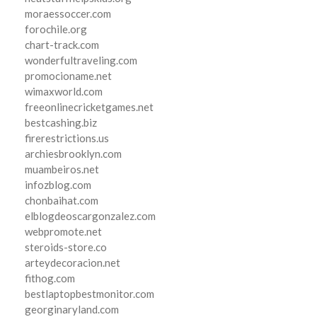
moraessoccer.com
forochile.org
chart-track.com
wonderfultraveling.com
promocioname.net
wimaxworld.com
freeonlinecricketgames.net
bestcashing.biz
firerestrictions.us
archiesbrooklyn.com
muambeiros.net
infozblog.com
chonbaihat.com
elblogdeoscargonzalez.com
webpromote.net
steroids-store.co
arteydecoracion.net
fithog.com
bestlaptopbestmonitor.com
georginaryland.com