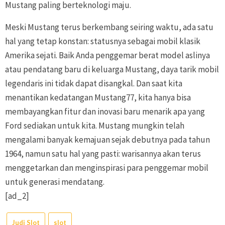
Mustang paling berteknologi maju.
Meski Mustang terus berkembang seiring waktu, ada satu
hal yang tetap konstan: statusnya sebagai mobil klasik
Amerika sejati. Baik Anda penggemar berat model aslinya
atau pendatang baru di keluarga Mustang, daya tarik mobil
legendaris ini tidak dapat disangkal. Dan saat kita
menantikan kedatangan Mustang77, kita hanya bisa
membayangkan fitur dan inovasi baru menarik apa yang
Ford sediakan untuk kita. Mustang mungkin telah
mengalami banyak kemajuan sejak debutnya pada tahun
1964, namun satu hal yang pasti: warisannya akan terus
menggetarkan dan menginspirasi para penggemar mobil
untuk generasi mendatang.
[ad_2]
Judi Slot
slot