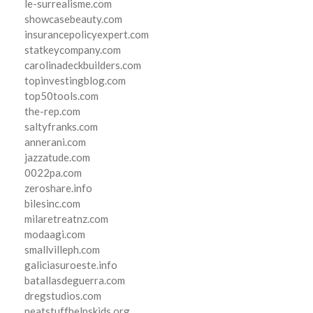
le-surrealisme.com
showcasebeauty.com
insurancepolicyexpert.com
statkeycompany.com
carolinadeckbuilders.com
topinvestingblog.com
top50tools.com
the-rep.com
saltyfranks.com
annerani.com
jazzatude.com
0022pa.com
zeroshare.info
bilesinc.com
milaretreatnz.com
modaagi.com
smallvilleph.com
galiciasuroeste.info
batallasdeguerra.com
dregstudios.com
neatstuffhelpskids.org