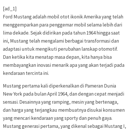
[ad_1]
Ford Mustang adalah mobil otot ikonik Amerika yang telah
menggemparkan para penggemar mobil selama lebih dari
lima dekade. Sejak didirikan pada tahun 1964 hingga saat
ini, Mustang telah mengalami berbagai transformasi dan
adaptasi untuk mengikuti perubahan lanskap otomotif.
Dan ketika kita menatap masa depan, kita hanya bisa
membayangkan inovasi menarik apa yang akan terjadi pada
kendaraan tercinta ini.
Mustang pertama kali diperkenalkan di Pameran Dunia
New York pada bulan April 1964, dan dengan cepat menjadi
sensasi. Desainnya yang ramping, mesin yang bertenaga,
dan harga yang terjangkau membuatnya disukai konsumen
yang mencari kendaraan yang sporty dan penuh gaya.
Mustang generasi pertama, yang dikenal sebagai Mustang I,