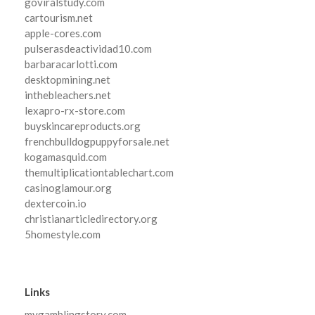
goviralstudy.com
cartourism.net
apple-cores.com
pulserasdeactividad10.com
barbaracarlotti.com
desktopmining.net
inthebleachers.net
lexapro-rx-store.com
buyskincareproducts.org
frenchbulldogpuppyforsale.net
kogamasquid.com
themultiplicationtablechart.com
casinoglamour.org
dextercoin.io
christianarticledirectory.org
5homestyle.com
Links
mygamblingstory.com