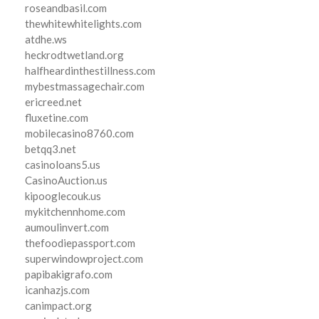
roseandbasil.com
thewhitewhitelights.com
atdhe.ws
heckrodtwetland.org
halfheardinthestillness.com
mybestmassagechair.com
ericreed.net
fluxetine.com
mobilecasino8760.com
betqq3.net
casinoloans5.us
CasinoAuction.us
kipooglecouk.us
mykitchennhome.com
aumoulinvert.com
thefoodiepassport.com
superwindowproject.com
papibakigrafo.com
icanhazjs.com
canimpact.org