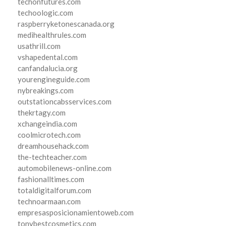
techonfutures.com
techoologic.com
raspberryketonescanada.org
medihealthrules.com
usathrill.com
vshapedental.com
canfandalucia.org
yourengineguide.com
nybreakings.com
outstationcabsservices.com
thekrtagy.com
xchangeindia.com
coolmicrotech.com
dreamhousehack.com
the-techteacher.com
automobilenews-online.com
fashionalltimes.com
totaldigitalforum.com
technoarmaan.com
empresasposicionamientoweb.com
tonybestcosmetics.com