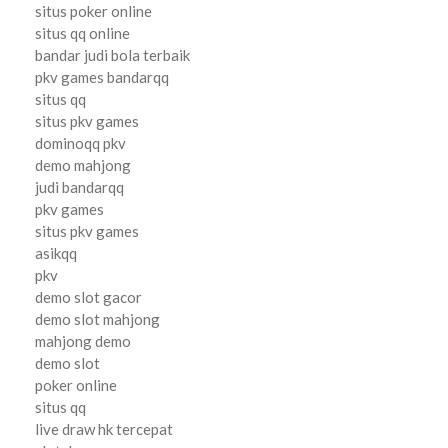
situs poker online
situs qq online
bandar judi bola terbaik
pkv games bandarqq
situs qq
situs pkv games
dominoqq pkv
demo mahjong
judi bandarqq
pkv games
situs pkv games
asikqq
pkv
demo slot gacor
demo slot mahjong
mahjong demo
demo slot
poker online
situs qq
live draw hk tercepat