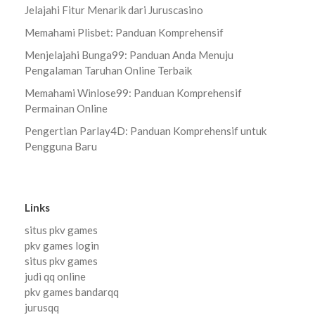
Jelajahi Fitur Menarik dari Juruscasino
Memahami Plisbet: Panduan Komprehensif
Menjelajahi Bunga99: Panduan Anda Menuju
Pengalaman Taruhan Online Terbaik
Memahami Winlose99: Panduan Komprehensif
Permainan Online
Pengertian Parlay4D: Panduan Komprehensif untuk
Pengguna Baru
Links
situs pkv games
pkv games login
situs pkv games
judi qq online
pkv games bandarqq
jurusqq