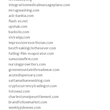
integrativemedicalmassageplano.com
mrrugwashing.com
acb-bankia.com
flash-es.net
upshak.com
backsilo.com
siviralqq.com
impressionresorthoian.com
bestfreakingclothesever.com
falling-film-evaporator.com
sumuslawfirm.com
nursingprowriters.com
greenmountainthreadwear.com
acutedispensary.com
sattamatkanewsblog.com
cryptocurrencytradingcn.com
totowaz.com
charlestonwipesettlement.com
brandfollowmarket.com
weeklyjobnews.com