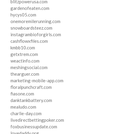
blitzpowerusa.com
gardenofeaten.com
hycys05.com
onemoremilerunning.com
snowboardsteez.com
instagrambioforgirls.com
cashflowxfiles.com
kmbb10.com
getxtrem.com
weactinfo.com
meshingsocial.com
thearguer.com
marketing-mobile-app.com
floralpunchcraft.com
fiasone.com
danktankbattery.com
mealudo.com
charlie-day.com
livedirectbettingpoker.com
foxbusinessupdate.com
lovedaddy.org