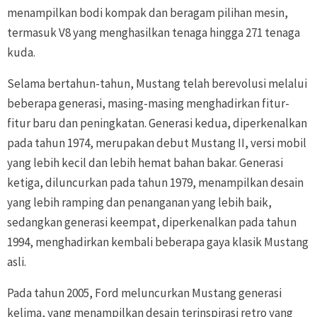
menampilkan bodi kompak dan beragam pilihan mesin,
termasuk V8 yang menghasilkan tenaga hingga 271 tenaga
kuda.
Selama bertahun-tahun, Mustang telah berevolusi melalui
beberapa generasi, masing-masing menghadirkan fitur-
fitur baru dan peningkatan. Generasi kedua, diperkenalkan
pada tahun 1974, merupakan debut Mustang II, versi mobil
yang lebih kecil dan lebih hemat bahan bakar. Generasi
ketiga, diluncurkan pada tahun 1979, menampilkan desain
yang lebih ramping dan penanganan yang lebih baik,
sedangkan generasi keempat, diperkenalkan pada tahun
1994, menghadirkan kembali beberapa gaya klasik Mustang
asli.
Pada tahun 2005, Ford meluncurkan Mustang generasi
kelima, yang menampilkan desain terinspirasi retro yang