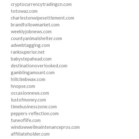
cryptocurrencytradingcn.com
totowaz.com
charlestonwipesettlement.com
brandfollowmarket.com
weeklyjobnews.com
countyanimalshelter.com
adwebtagging.com
ranksuperior.net
babystepahead.com
destinationoverlooked.com
gamblingamount.com
hillclimbwax.com
hnopse.com
occasionnews.com
lustofmoney.com
timebusinesszone.com
peppers-reflection.com
tuneoflife.com
windowwellmaintenancepros.com
affiliateholder.com