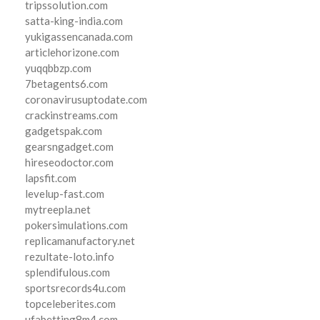
tripssolution.com
satta-king-india.com
yukigassencanada.com
articlehorizone.com
yuqqbbzp.com
7betagents6.com
coronavirusuptodate.com
crackinstreams.com
gadgetspak.com
gearsngadget.com
hireseodoctor.com
lapsfit.com
levelup-fast.com
mytreepla.net
pokersimulations.com
replicamanufactory.net
rezultate-loto.info
splendifulous.com
sportsrecords4u.com
topceleberites.com
ufabetting8m4.com