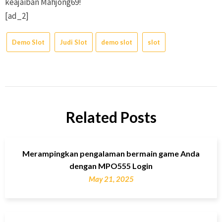
keajaiban Mahjong69!
[ad_2]
Demo Slot
Judi Slot
demo slot
slot
Related Posts
Merampingkan pengalaman bermain game Anda
dengan MPO555 Login
May 21, 2025