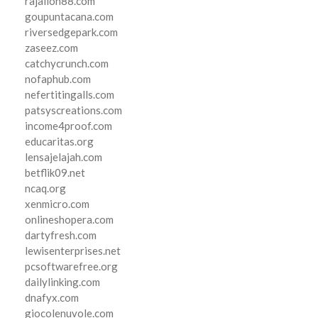
rajalion88.com
goupuntacana.com
riversedgepark.com
zaseez.com
catchycrunch.com
nofaphub.com
nefertitingalls.com
patsyscreations.com
income4proof.com
educaritas.org
lensajelajah.com
betflik09.net
ncaq.org
xenmicro.com
onlineshopera.com
dartyfresh.com
lewisenterprises.net
pcsoftwarefree.org
dailylinking.com
dnafyx.com
giocolenuvole.com