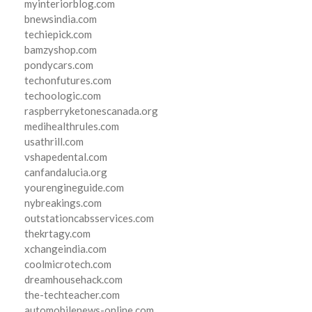
myinteriorblog.com
bnewsindia.com
techiepick.com
bamzyshop.com
pondycars.com
techonfutures.com
techoologic.com
raspberryketonescanada.org
medihealthrules.com
usathrill.com
vshapedental.com
canfandalucia.org
yourengineguide.com
nybreakings.com
outstationcabsservices.com
thekrtagy.com
xchangeindia.com
coolmicrotech.com
dreamhousehack.com
the-techteacher.com
automobilenews-online.com