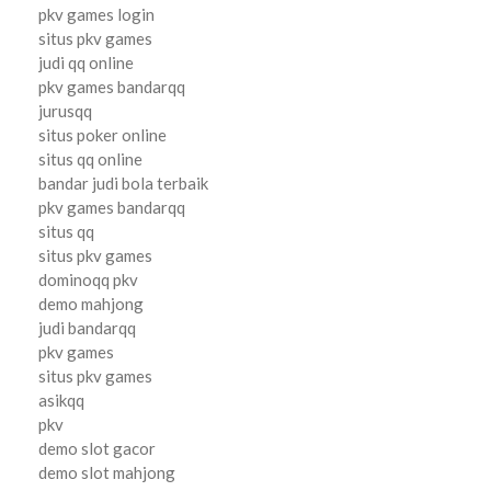
pkv games login
situs pkv games
judi qq online
pkv games bandarqq
jurusqq
situs poker online
situs qq online
bandar judi bola terbaik
pkv games bandarqq
situs qq
situs pkv games
dominoqq pkv
demo mahjong
judi bandarqq
pkv games
situs pkv games
asikqq
pkv
demo slot gacor
demo slot mahjong