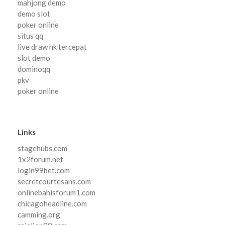
mahjong demo
demo slot
poker online
situs qq
live draw hk tercepat
slot demo
dominoqq
pkv
poker online
Links
stagehubs.com
1x2forum.net
login99bet.com
secretcourtesans.com
onlinebahisforum1.com
chicagoheadline.com
camming.org