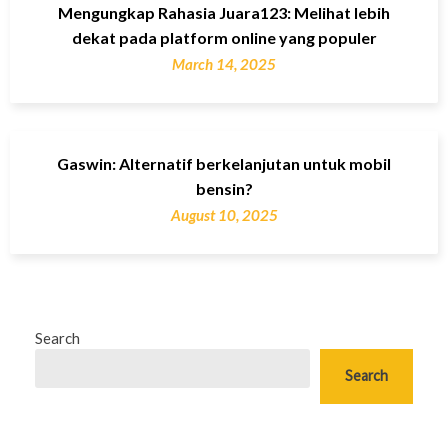
Mengungkap Rahasia Juara123: Melihat lebih
dekat pada platform online yang populer
March 14, 2025
Gaswin: Alternatif berkelanjutan untuk mobil
bensin?
August 10, 2025
Search
Search