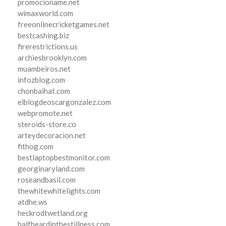
promocioname.net
wimaxworld.com
freeonlinecricketgames.net
bestcashing.biz
firerestrictions.us
archiesbrooklyn.com
muambeiros.net
infozblog.com
chonbaihat.com
elblogdeoscargonzalez.com
webpromote.net
steroids-store.co
arteydecoracion.net
fithog.com
bestlaptopbestmonitor.com
georginaryland.com
roseandbasil.com
thewhitewhitelights.com
atdhe.ws
heckrodtwetland.org
halfheardinthestillness.com