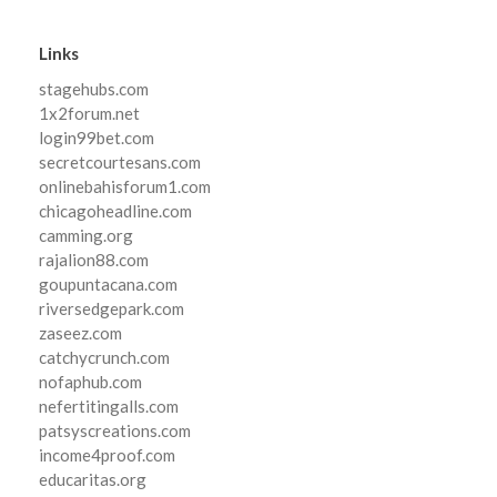
Links
stagehubs.com
1x2forum.net
login99bet.com
secretcourtesans.com
onlinebahisforum1.com
chicagoheadline.com
camming.org
rajalion88.com
goupuntacana.com
riversedgepark.com
zaseez.com
catchycrunch.com
nofaphub.com
nefertitingalls.com
patsyscreations.com
income4proof.com
educaritas.org