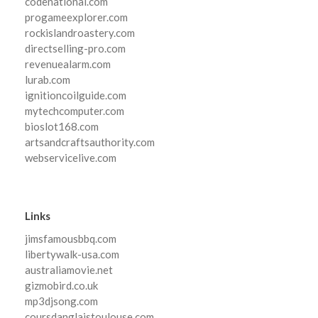
codenational.com
progameexplorer.com
rockislandroastery.com
directselling-pro.com
revenuealarm.com
lurab.com
ignitioncoilguide.com
mytechcomputer.com
bioslot168.com
artsandcraftsauthority.com
webservicelive.com
Links
jimsfamousbbq.com
libertywalk-usa.com
australiamovie.net
gizmobird.co.uk
mp3djsong.com
coursdanglaistoulouse.com