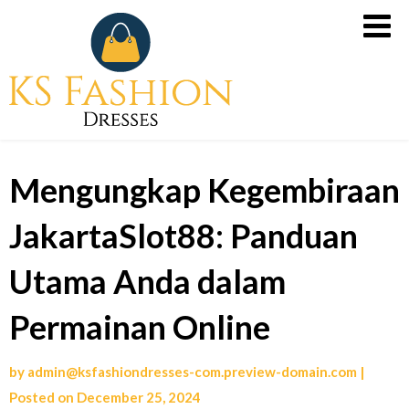
Skip
Slot
to
Gacor
content
Malam
Ini
dari
PG
Mengungkap Kegembiraan
Soft,
Slot
JakartaSlot88: Panduan
X500
untuk
Utama Anda dalam
Kemenangan
Tanpa
Permainan Online
Rugi
by
admin@ksfashiondresses-com.preview-domain.com
|
Posted on
December 25, 2024