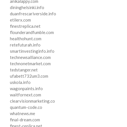
anikalappy.com
dininghelsinki.info
duanfrescariverside.info
etilerx.com
finestreplica.net
flounderandfumble.com
healthohunt.com
retefuturah.info
smartinvestinginfo.info
technewsalliance.com
technonetmarket.com
tedstanger.net
ufabett732um3.com
uskola.info
wagonpaints.info
waitfornext.com
clearvisionmarketing.co
quantum-code.co
whatnews.me
final-dream.com
finest-replica.net