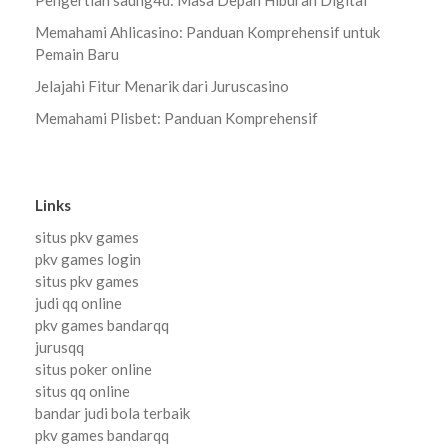
Memahami Ahlicasino: Panduan Komprehensif untuk
Pemain Baru
Jelajahi Fitur Menarik dari Juruscasino
Memahami Plisbet: Panduan Komprehensif
Links
situs pkv games
pkv games login
situs pkv games
judi qq online
pkv games bandarqq
jurusqq
situs poker online
situs qq online
bandar judi bola terbaik
pkv games bandarqq