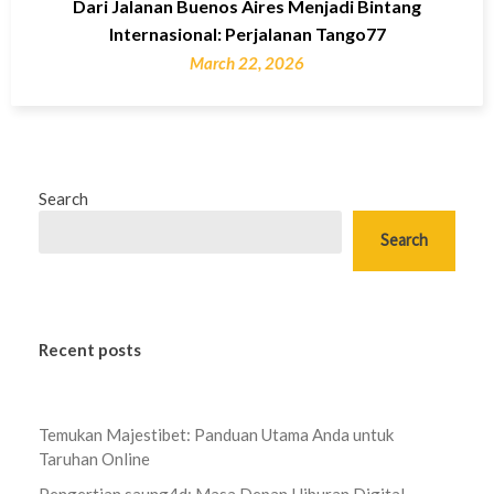
Dari Jalanan Buenos Aires Menjadi Bintang
Internasional: Perjalanan Tango77
March 22, 2026
Search
Search
Recent posts
Temukan Majestibet: Panduan Utama Anda untuk
Taruhan Online
Pengertian saung4d: Masa Depan Hiburan Digital