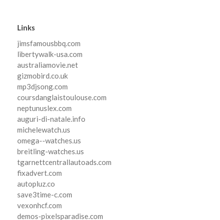
Links
jimsfamousbbq.com
libertywalk-usa.com
australiamovie.net
gizmobird.co.uk
mp3djsong.com
coursdanglaistoulouse.com
neptunuslex.com
auguri-di-natale.info
michelewatch.us
omega--watches.us
breitling-watches.us
tgarnettcentrallautoads.com
fixadvert.com
autopluz.co
save3time-c.com
vexonhcf.com
demos-pixelsparadise.com