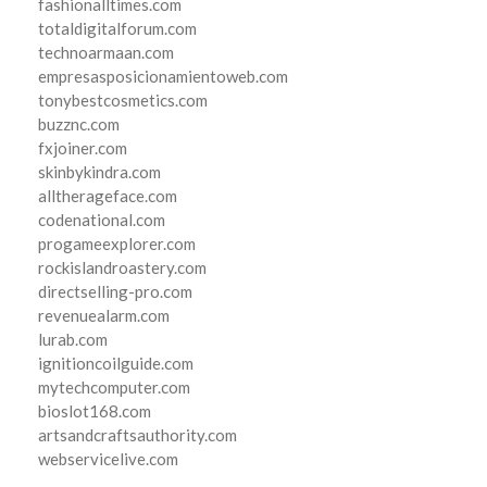
fashionalltimes.com
totaldigitalforum.com
technoarmaan.com
empresasposicionamientoweb.com
tonybestcosmetics.com
buzznc.com
fxjoiner.com
skinbykindra.com
alltherageface.com
codenational.com
progameexplorer.com
rockislandroastery.com
directselling-pro.com
revenuealarm.com
lurab.com
ignitioncoilguide.com
mytechcomputer.com
bioslot168.com
artsandcraftsauthority.com
webservicelive.com