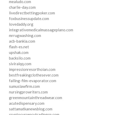
mealudo.com
charlie-day.com
livedirectbettingpoker.com
foxbusinessupdate.com
lovedaddy.org
integrativemedicalmassageplano.com
mrrugwashing.com
acb-bankia.com
flash-es.net
upshak.com
backsilo.com
siviralqq.com
impressionresorthoian.com
bestfreakingclothesever.com
falling-film-evaporator.com
sumuslawfirm.com
nursingprowriters.com
greenmountainthreadwear.com
acutedispensary.com
sattamatkanewsblog.com
cryptocurrencytradingcn.com