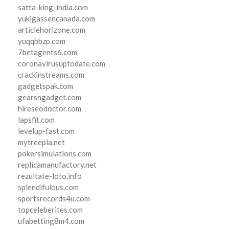
satta-king-india.com
yukigassencanada.com
articlehorizone.com
yuqqbbzp.com
7betagents6.com
coronavirusuptodate.com
crackinstreams.com
gadgetspak.com
gearsngadget.com
hireseodoctor.com
lapsfit.com
levelup-fast.com
mytreepla.net
pokersimulations.com
replicamanufactory.net
rezultate-loto.info
splendifulous.com
sportsrecords4u.com
topceleberites.com
ufabetting8m4.com