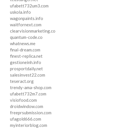
ufabett732um3.com
uskola.info
wagonpaints.info
waitfornext.com
clearvisionmarketing.co
quantum-code.co
whatnews.me
final-dream.com
finest-replica.net
gestioneinh.info
prosportdaily.net
salesinvest22.com
teseract.org
trendy-ama-shop.com
ufabett732m7.com
visiofood.com
droidwindow.com
freeprsubmission.com
ufagold666.com
myinteriorblog.com