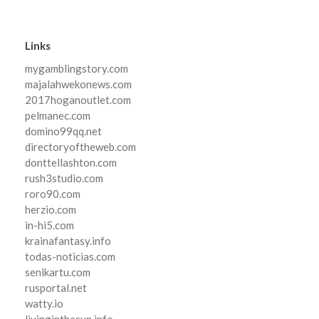
Links
mygamblingstory.com
majalahwekonews.com
2017hoganoutlet.com
pelmanec.com
domino99qq.net
directoryoftheweb.com
donttellashton.com
rush3studio.com
roro90.com
herzio.com
in-hi5.com
krainafantasy.info
todas-noticias.com
senikartu.com
rusportal.net
watty.io
livinginthesun.info