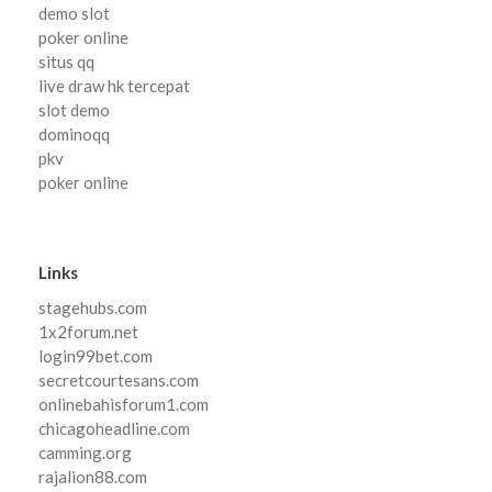
demo slot
poker online
situs qq
live draw hk tercepat
slot demo
dominoqq
pkv
poker online
Links
stagehubs.com
1x2forum.net
login99bet.com
secretcourtesans.com
onlinebahisforum1.com
chicagoheadline.com
camming.org
rajalion88.com