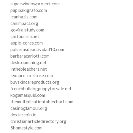
superwindowproject.com
papibakigrafo.com
icanhazjs.com
canimpact.org
goviralstudy.com
cartourism.net
apple-cores.com
pulserasdeactividad10.com
barbaracarlotti.com
desktopmining.net
inthebleachers.net
lexapro-rx-store.com
buyskincareproducts.org
frenchbulldogpuppyforsale.net
kogamasquid.com
themultiplicationtablechart.com
casinoglamour.org
dextercoin.io
christianarticledirectory.org
5homestyle.com