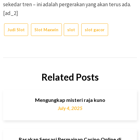
sekedar tren – ini adalah pergerakan yang akan terus ada.
[ad_2]
Judi Slot
Slot Maxwin
slot
slot gacor
Related Posts
Mengungkap misteri raja kuno
July 4, 2025
Rasakan Sensasi Permainan Casino Online di