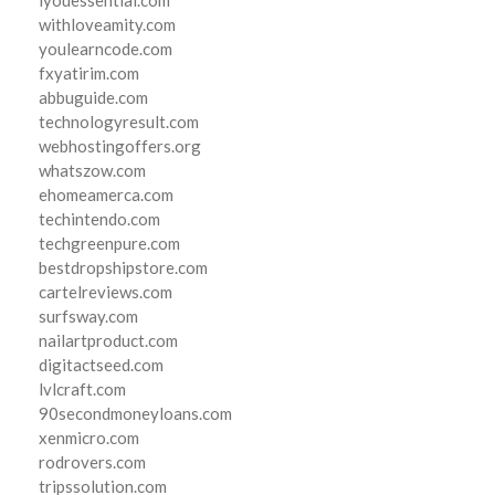
withloveamity.com
youlearncode.com
fxyatirim.com
abbuguide.com
technologyresult.com
webhostingoffers.org
whatszow.com
ehomeamerca.com
techintendo.com
techgreenpure.com
bestdropshipstore.com
cartelreviews.com
surfsway.com
nailartproduct.com
digitactseed.com
lvlcraft.com
90secondmoneyloans.com
xenmicro.com
rodrovers.com
tripssolution.com