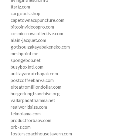
itsriz.com
cargoods.shop
capetownacupuncture.com
bitcoinvideospro.com
cosmiccrowcollective.com
alain-jacquet.com
gotisouizakayabakeneko.com
meshpoint.me
spongebob.net
busyboxintl.com
auttayanratchapak.com
postcoffeebarva.com
elteatromilliondollar.com
burgerkingfranchise.org
vallarpadathamma.net
realworldsize.com
teknolama.com
productforbaby.com
orb-z.com
fosterscoachhousetavern.com