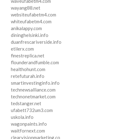
waveufabetm4.com
wayang88.net
websiteufabetm4.com
whiteufabetm4.com
anikalappy.com
dininghelsinki.info
duanfrescariverside.info
etilerx.com
finestreplica.net
flounderandfumble.com
healthohunt.com
retefuturah.info
smartinvestinginfo.info
technewsalliance.com
technonetmarket.com
tedstanger.net
ufabett732um3.com
uskola.info
wagonpaints.info
waitfornext.com
clearvisionmarketing.co