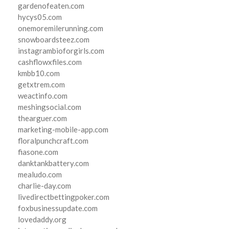
gardenofeaten.com
hycys05.com
onemoremilerunning.com
snowboardsteez.com
instagrambioforgirls.com
cashflowxfiles.com
kmbb10.com
getxtrem.com
weactinfo.com
meshingsocial.com
thearguer.com
marketing-mobile-app.com
floralpunchcraft.com
fiasone.com
danktankbattery.com
mealudo.com
charlie-day.com
livedirectbettingpoker.com
foxbusinessupdate.com
lovedaddy.org