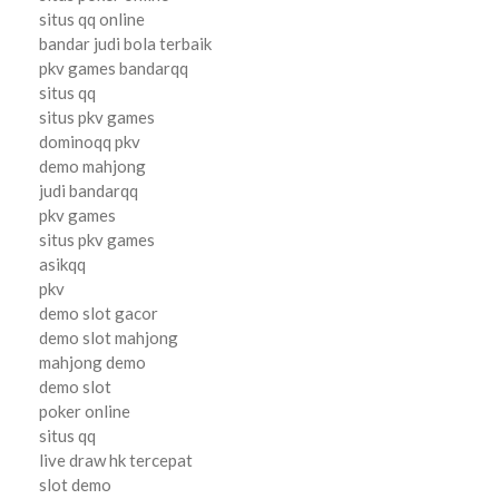
situs qq online
bandar judi bola terbaik
pkv games bandarqq
situs qq
situs pkv games
dominoqq pkv
demo mahjong
judi bandarqq
pkv games
situs pkv games
asikqq
pkv
demo slot gacor
demo slot mahjong
mahjong demo
demo slot
poker online
situs qq
live draw hk tercepat
slot demo