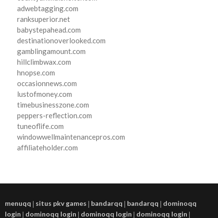
adwebtagging.com
ranksuperior.net
babystepahead.com
destinationoverlooked.com
gamblingamount.com
hillclimbwax.com
hnopse.com
occasionnews.com
lustofmoney.com
timebusinesszone.com
peppers-reflection.com
tuneoflife.com
windowwellmaintenancepros.com
affiliateholder.com
menuqq
|
situs pkv games
|
bandarqq
|
bandarqq
|
dominoqq
login
|
dominoqq login
|
dominoqq login
|
dominoqq login
|