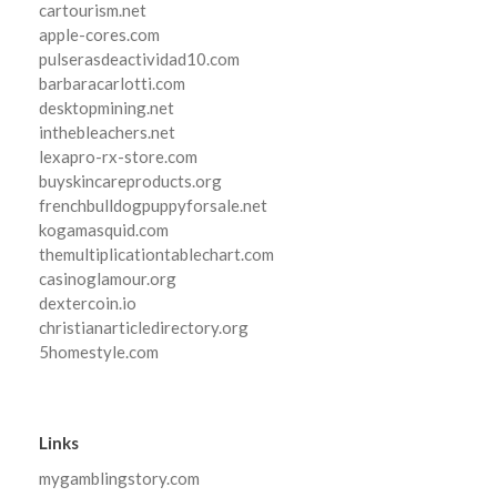
cartourism.net
apple-cores.com
pulserasdeactividad10.com
barbaracarlotti.com
desktopmining.net
inthebleachers.net
lexapro-rx-store.com
buyskincareproducts.org
frenchbulldogpuppyforsale.net
kogamasquid.com
themultiplicationtablechart.com
casinoglamour.org
dextercoin.io
christianarticledirectory.org
5homestyle.com
Links
mygamblingstory.com