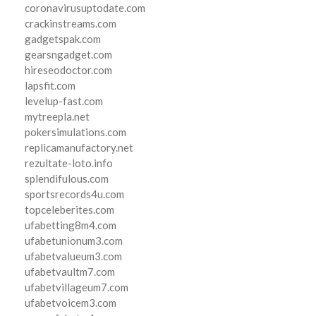
coronavirusuptodate.com
crackinstreams.com
gadgetspak.com
gearsngadget.com
hireseodoctor.com
lapsfit.com
levelup-fast.com
mytreepla.net
pokersimulations.com
replicamanufactory.net
rezultate-loto.info
splendifulous.com
sportsrecords4u.com
topceleberites.com
ufabetting8m4.com
ufabetunionum3.com
ufabetvalueum3.com
ufabetvaultm7.com
ufabetvillageum7.com
ufabetvoicem3.com