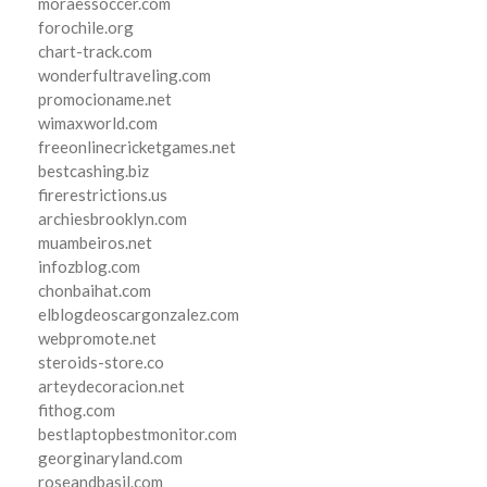
moraessoccer.com
forochile.org
chart-track.com
wonderfultraveling.com
promocioname.net
wimaxworld.com
freeonlinecricketgames.net
bestcashing.biz
firerestrictions.us
archiesbrooklyn.com
muambeiros.net
infozblog.com
chonbaihat.com
elblogdeoscargonzalez.com
webpromote.net
steroids-store.co
arteydecoracion.net
fithog.com
bestlaptopbestmonitor.com
georginaryland.com
roseandbasil.com