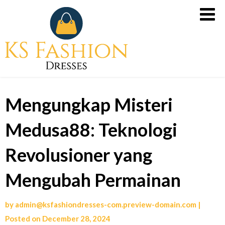
Skip
Slot
to
Gacor
content
Malam
Ini
dari
PG
Mengungkap Misteri
Soft,
Slot
Medusa88: Teknologi
X500
untuk
Revolusioner yang
Kemenangan
Tanpa
Mengubah Permainan
Rugi
by
admin@ksfashiondresses-com.preview-domain.com
|
Posted on
December 28, 2024