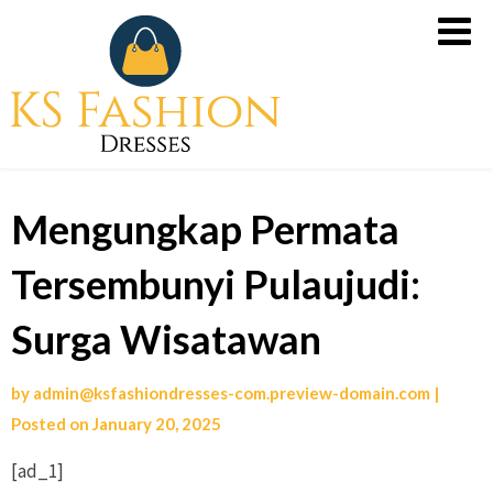
Skip
Slot
to
Gacor
content
Malam
Ini
dari
PG
Mengungkap Permata
Soft,
Slot
Tersembunyi Pulaujudi:
X500
untuk
Surga Wisatawan
Kemenangan
Tanpa
by
admin@ksfashiondresses-com.preview-domain.com
|
Rugi
Posted on
January 20, 2025
[ad_1]