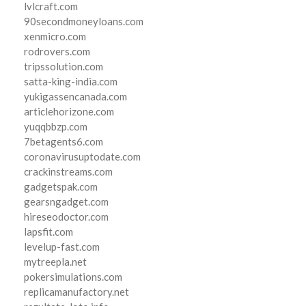
lvlcraft.com
90secondmoneyloans.com
xenmicro.com
rodrovers.com
tripssolution.com
satta-king-india.com
yukigassencanada.com
articlehorizone.com
yuqqbbzp.com
7betagents6.com
coronavirusuptodate.com
crackinstreams.com
gadgetspak.com
gearsngadget.com
hireseodoctor.com
lapsfit.com
levelup-fast.com
mytreepla.net
pokersimulations.com
replicamanufactory.net