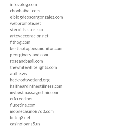
infozblog.com
chonbaihat.com
elblogdeoscargonzalez.com
webpromote.net
steroids-store.co
arteydecoracion.net
fithog.com
bestlaptopbestmonitor.com
georginaryland.com
roseandbasil.com
thewhitewhitelights.com
atdhe.ws
heckrodtwetland.org
halfheardinthestillness.com
mybestmassagechair.com
ericreed.net
fluxetine.com
mobilecasino8760.com
betqq3.net
casinoloans5.us