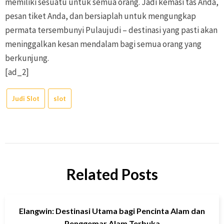
memiliki sesuatu untuk semua orang. Jadi kemasi tas Anda,
pesan tiket Anda, dan bersiaplah untuk mengungkap
permata tersembunyi Pulaujudi – destinasi yang pasti akan
meninggalkan kesan mendalam bagi semua orang yang
berkunjung.
[ad_2]
Judi Slot
slot
Related Posts
Elangwin: Destinasi Utama bagi Pencinta Alam dan
Penggemar Alam Terbuka