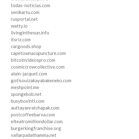
todas-noticias.com
senikartu.com
rusportal.net
watty.io
livinginthesun.info
itsriz.com
cargoods.shop
capetownacupuncture.com
bitcoinvideospro.com
cosmiccrowcollective.com
alain-jacquet.com
gotisouizakayabakeneko.com
meshpoint.me
spongebob.net
busyboxintl.com
auttayanratchapak.com
postcoffeebarva.com
elteatromilliondollar.com
burgerkingfranchise.org
vallarpadathamma.net