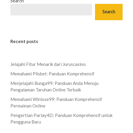
Search
Search
Recent posts
Jelajahi Fitur Menarik dari Juruscasino
Memahami Plisbet: Panduan Komprehensif
Menjelajahi Bunga99: Panduan Anda Menuju
Pengalaman Taruhan Online Terbaik
Memahami Winlose99: Panduan Komprehensif
Permainan Online
Pengertian Parlay4D: Panduan Komprehensif untuk
Pengguna Baru