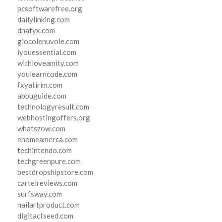
pcsoftwarefree.org
dailylinking.com
dnafyx.com
giocolenuvole.com
iyouessential.com
withloveamity.com
youlearncode.com
fxyatirim.com
abbuguide.com
technologyresult.com
webhostingoffers.org
whatszow.com
ehomeamerca.com
techintendo.com
techgreenpure.com
bestdropshipstore.com
cartelreviews.com
surfsway.com
nailartproduct.com
digitactseed.com