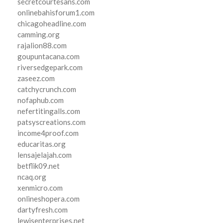
secretcourtesans.com
onlinebahisforum1.com
chicagoheadline.com
camming.org
rajalion88.com
goupuntacana.com
riversedgepark.com
zaseez.com
catchycrunch.com
nofaphub.com
nefertitingalls.com
patsyscreations.com
income4proof.com
educaritas.org
lensajelajah.com
betflik09.net
ncaq.org
xenmicro.com
onlineshopera.com
dartyfresh.com
lewisenterprises.net