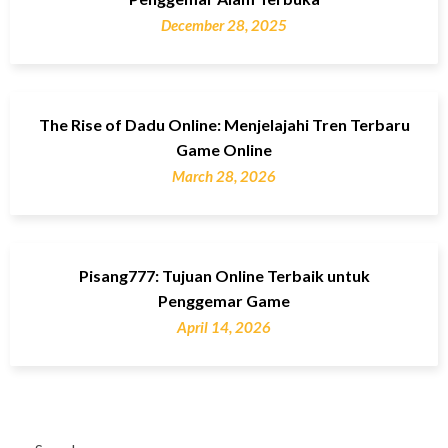
December 28, 2025
The Rise of Dadu Online: Menjelajahi Tren Terbaru
Game Online
March 28, 2026
Pisang777: Tujuan Online Terbaik untuk
Penggemar Game
April 14, 2026