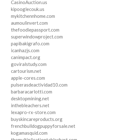
CasinoAuction.us
kipooglecouk.us
mykitchennhome.com
aumoulinvert.com
thefoodiepassport.com
superwindowproject.com
papibakigrafo.com
icanhazjs.com
canimpact.org
goviralstudy.com
cartourism.net
apple-cores.com
pulserasdeactividad10.com
barbaracarlotti.com
desktopmining.net
inthebleachers.net
lexapro-rx-store.com
buyskincareproducts.org
frenchbulldogpuppyforsale.net
kogamasquid.com
themultiplicationtablechart.com