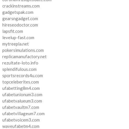
crackinstreams.com
gadgetspak.com
gearsngadget.com
hireseodoctor.com
lapsfit.com
levelup-fast.com
mytreepla.net
pokersimulations.com
replicamanufactory.net
rezultate-loto.info
splendifulous.com
sportsrecords4u.com
topceleberites.com
ufabetting8m4.com
ufabetunionum3.com
ufabetvalueum3.com
ufabetvaultm7.com
ufabetvillageum7.com
ufabetvoicem3.com
waveufabetm4.com