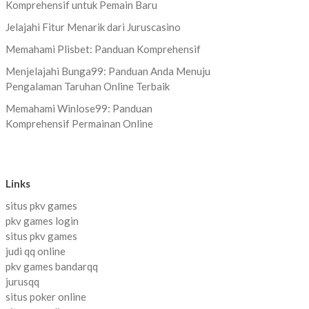
Komprehensif untuk Pemain Baru
Jelajahi Fitur Menarik dari Juruscasino
Memahami Plisbet: Panduan Komprehensif
Menjelajahi Bunga99: Panduan Anda Menuju
Pengalaman Taruhan Online Terbaik
Memahami Winlose99: Panduan
Komprehensif Permainan Online
Links
situs pkv games
pkv games login
situs pkv games
judi qq online
pkv games bandarqq
jurusqq
situs poker online