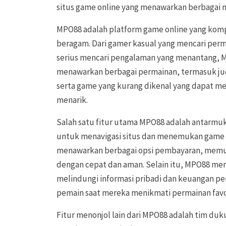
situs game online yang menawarkan berbagai 
MPO88 adalah platform game online yang komp
beragam. Dari gamer kasual yang mencari per
serius mencari pengalaman yang menantang, MP
menawarkan berbagai permainan, termasuk judu
serta game yang kurang dikenal yang dapat 
menarik.
Salah satu fitur utama MPO88 adalah antarm
untuk menavigasi situs dan menemukan game ya
menawarkan berbagai opsi pembayaran, memu
dengan cepat dan aman. Selain itu, MPO88 me
melindungi informasi pribadi dan keuangan p
pemain saat mereka menikmati permainan favo
Fitur menonjol lain dari MPO88 adalah tim du