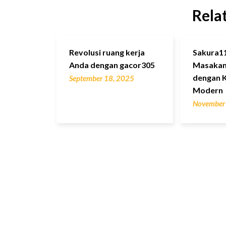
Rela
Revolusi ruang kerja
Sakura1
Anda dengan gacor305
Masakan
dengan 
September 18, 2025
Modern
November