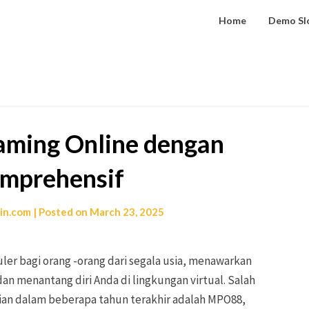
Home
Demo Sl
aming Online dengan
mprehensif
in.com
|
Posted on
March 23, 2025
angan
ler bagi orang -orang dari segala usia, menawarkan
an menantang diri Anda di lingkungan virtual. Salah
ian dalam beberapa tahun terakhir adalah MPO88,