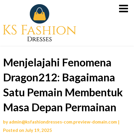
Skip
Slot
to
Gacor
content
Malam
Ini
dari
PG
Menjelajahi Fenomena
Soft,
Slot
Dragon212: Bagaimana
X500
untuk
Satu Pemain Membentuk
Kemenangan
Tanpa
Masa Depan Permainan
Rugi
by
admin@ksfashiondresses-com.preview-domain.com
|
Posted on
July 19, 2025