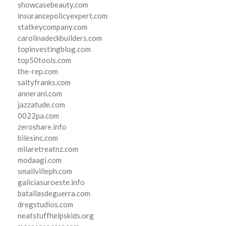
showcasebeauty.com
insurancepolicyexpert.com
statkeycompany.com
carolinadeckbuilders.com
topinvestingblog.com
top50tools.com
the-rep.com
saltyfranks.com
annerani.com
jazzatude.com
0022pa.com
zeroshare.info
bilesinc.com
milaretreatnz.com
modaagi.com
smallvilleph.com
galiciasuroeste.info
batallasdeguerra.com
dregstudios.com
neatstuffhelpskids.org