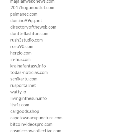
majalahwekonews.com
2017hoganoutlet.com
pelmanec.com
domino99qq.net
directoryoftheweb.com
donttellashton.com
rush3studio.com
roro90.com
herzio.com
in-hi5.com
krainafantasy.info
todas-noticias.com
senikartu.com
rusportal.net
watty.io
livinginthesun.info
itsriz.com
cargoods.shop
capetownacupuncture.com
bitcoinvideospro.com
cosmiccrowcollective.com