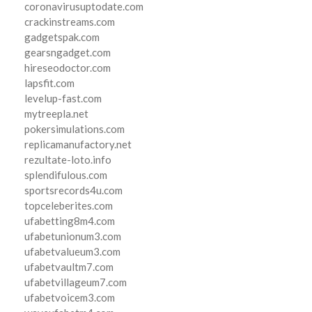
coronavirusuptodate.com
crackinstreams.com
gadgetspak.com
gearsngadget.com
hireseodoctor.com
lapsfit.com
levelup-fast.com
mytreepla.net
pokersimulations.com
replicamanufactory.net
rezultate-loto.info
splendifulous.com
sportsrecords4u.com
topceleberites.com
ufabetting8m4.com
ufabetunionum3.com
ufabetvalueum3.com
ufabetvaultm7.com
ufabetvillageum7.com
ufabetvoicem3.com