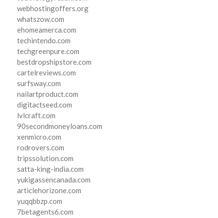
webhostingoffers.org
whatszow.com
ehomeamerca.com
techintendo.com
techgreenpure.com
bestdropshipstore.com
cartelreviews.com
surfsway.com
nailartproduct.com
digitactseed.com
lvlcraft.com
90secondmoneyloans.com
xenmicro.com
rodrovers.com
tripssolution.com
satta-king-india.com
yukigassencanada.com
articlehorizone.com
yuqqbbzp.com
7betagents6.com