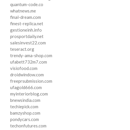
quantum-code.co
whatnews.me
final-dream.com
finest-replica.net
gestioneinh.info
prosportdaily.net
salesinvest22.com
teseract.org
trendy-ama-shop.com
ufabett732m7.com
visiofood.com
droidwindow.com
freeprsubmission.com
ufagold666.com
myinteriorblog.com
bnewsindia.com
techiepick.com
bamzyshop.com
pondycars.com
techonfutures.com