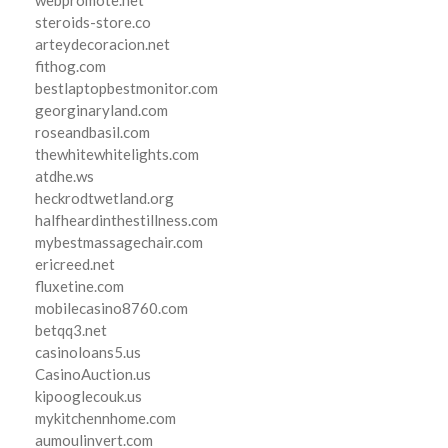
steroids-store.co
arteydecoracion.net
fithog.com
bestlaptopbestmonitor.com
georginaryland.com
roseandbasil.com
thewhitewhitelights.com
atdhe.ws
heckrodtwetland.org
halfheardinthestillness.com
mybestmassagechair.com
ericreed.net
fluxetine.com
mobilecasino8760.com
betqq3.net
casinoloans5.us
CasinoAuction.us
kipooglecouk.us
mykitchennhome.com
aumoulinvert.com