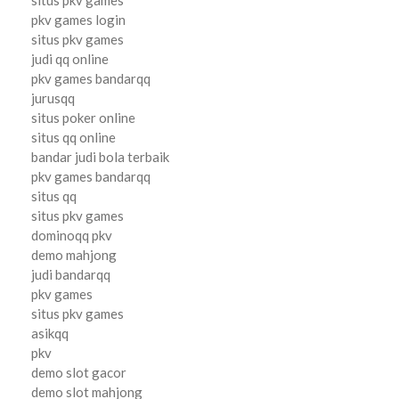
pkv games login
situs pkv games
judi qq online
pkv games bandarqq
jurusqq
situs poker online
situs qq online
bandar judi bola terbaik
pkv games bandarqq
situs qq
situs pkv games
dominoqq pkv
demo mahjong
judi bandarqq
pkv games
situs pkv games
asikqq
pkv
demo slot gacor
demo slot mahjong