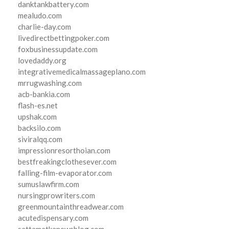
danktankbattery.com
mealudo.com
charlie-day.com
livedirectbettingpoker.com
foxbusinessupdate.com
lovedaddy.org
integrativemedicalmassageplano.com
mrrugwashing.com
acb-bankia.com
flash-es.net
upshak.com
backsilo.com
siviralqq.com
impressionresorthoian.com
bestfreakingclothesever.com
falling-film-evaporator.com
sumuslawfirm.com
nursingprowriters.com
greenmountainthreadwear.com
acutedispensary.com
sattamatkanewsblog.com