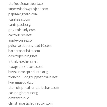
thefoodiepassport.com
superwindowproject.com
papibakigrafo.com
icanhazjs.com
canimpact.org
goviralstudy.com
cartourism.net
apple-cores.com
pulserasdeactividad10.com
barbaracarlotti.com
desktopmining.net
inthebleachers.net
lexapro-rx-store.com
buyskincareproducts.org
frenchbulldogpuppyforsale.net
kogamasquid.com
themultiplicationtablechart.com
casinoglamour.org
dextercoin.io
christianarticledirectory.org