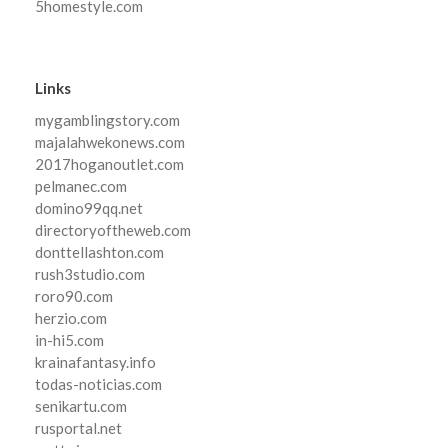
5homestyle.com
Links
mygamblingstory.com
majalahwekonews.com
2017hoganoutlet.com
pelmanec.com
domino99qq.net
directoryoftheweb.com
donttellashton.com
rush3studio.com
roro90.com
herzio.com
in-hi5.com
krainafantasy.info
todas-noticias.com
senikartu.com
rusportal.net