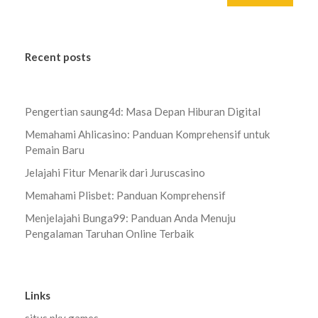
Recent posts
Pengertian saung4d: Masa Depan Hiburan Digital
Memahami Ahlicasino: Panduan Komprehensif untuk
Pemain Baru
Jelajahi Fitur Menarik dari Juruscasino
Memahami Plisbet: Panduan Komprehensif
Menjelajahi Bunga99: Panduan Anda Menuju
Pengalaman Taruhan Online Terbaik
Links
situs pkv games