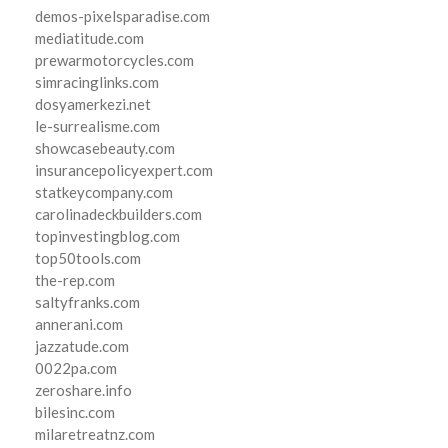
demos-pixelsparadise.com
mediatitude.com
prewarmotorcycles.com
simracinglinks.com
dosyamerkezi.net
le-surrealisme.com
showcasebeauty.com
insurancepolicyexpert.com
statkeycompany.com
carolinadeckbuilders.com
topinvestingblog.com
top50tools.com
the-rep.com
saltyfranks.com
annerani.com
jazzatude.com
0022pa.com
zeroshare.info
bilesinc.com
milaretreatnz.com