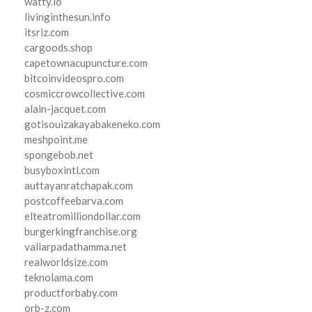
watty.io
livinginthesun.info
itsriz.com
cargoods.shop
capetownacupuncture.com
bitcoinvideospro.com
cosmiccrowcollective.com
alain-jacquet.com
gotisouizakayabakeneko.com
meshpoint.me
spongebob.net
busyboxintl.com
auttayanratchapak.com
postcoffeebarva.com
elteatromilliondollar.com
burgerkingfranchise.org
vallarpadathamma.net
realworldsize.com
teknolama.com
productforbaby.com
orb-z.com