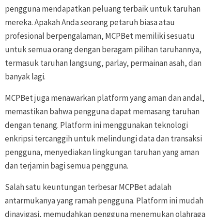
pengguna mendapatkan peluang terbaik untuk taruhan
mereka. Apakah Anda seorang petaruh biasa atau
profesional berpengalaman, MCPBet memiliki sesuatu
untuk semua orang dengan beragam pilihan taruhannya,
termasuk taruhan langsung, parlay, permainan asah, dan
banyak lagi.
MCPBet juga menawarkan platform yang aman dan andal,
memastikan bahwa pengguna dapat memasang taruhan
dengan tenang. Platform ini menggunakan teknologi
enkripsi tercanggih untuk melindungi data dan transaksi
pengguna, menyediakan lingkungan taruhan yang aman
dan terjamin bagi semua pengguna.
Salah satu keuntungan terbesar MCPBet adalah
antarmukanya yang ramah pengguna. Platform ini mudah
dinavigasi, memudahkan pengguna menemukan olahraga