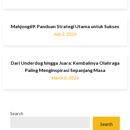
Mahjong69: Panduan Strategi Utama untuk Sukses
July 2, 2026
Dari Underdog hingga Juara: Kembalinya Olahraga
Paling Menginspirasi Sepanjang Masa
March 8, 2026
Search
Search