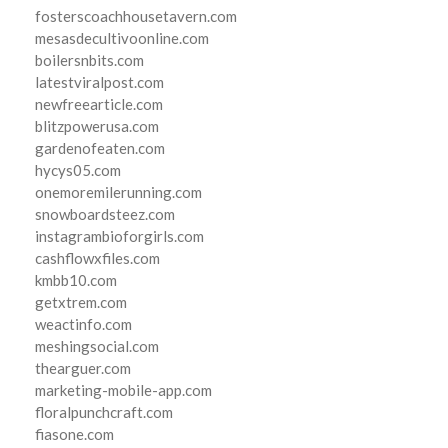
fosterscoachhousetavern.com
mesasdecultivoonline.com
boilersnbits.com
latestviralpost.com
newfreearticle.com
blitzpowerusa.com
gardenofeaten.com
hycys05.com
onemoremilerunning.com
snowboardsteez.com
instagrambioforgirls.com
cashflowxfiles.com
kmbb10.com
getxtrem.com
weactinfo.com
meshingsocial.com
thearguer.com
marketing-mobile-app.com
floralpunchcraft.com
fiasone.com