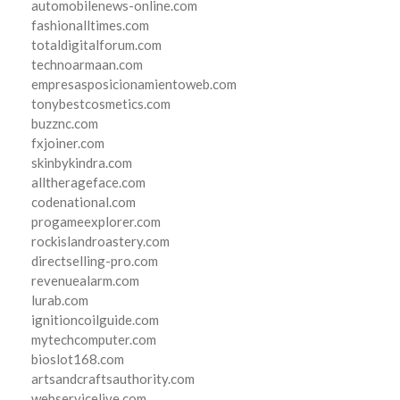
automobilenews-online.com
fashionalltimes.com
totaldigitalforum.com
technoarmaan.com
empresasposicionamientoweb.com
tonybestcosmetics.com
buzznc.com
fxjoiner.com
skinbykindra.com
alltherageface.com
codenational.com
progameexplorer.com
rockislandroastery.com
directselling-pro.com
revenuealarm.com
lurab.com
ignitioncoilguide.com
mytechcomputer.com
bioslot168.com
artsandcraftsauthority.com
webservicelive.com