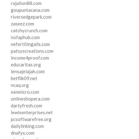
rajalion88.com
goupuntacana.com
riversedgepark.com
zaseez.com
catchycrunch.com
nofaphub.com
nefertitingalls.com
patsyscreations.com
income4proof.com
educaritas.org
lensajelajah.com
betflik09.net
ncaq.org
xenmicro.com
onlineshopera.com
dartyfresh.com
lewisenterprises.net
pcsoftwarefree.org
dailylinking.com
dnafyx.com