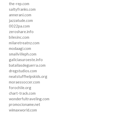
the-rep.com
saltyfranks.com
annerani.com
jazzatude.com
0022pa.com
zeroshare.info
bilesinc.com
milaretreatnz.com
modaagi.com
smallvilleph.com
galiciasuroeste.info
batallasdeguerra.com
dregstudios.com
neatstuffhelpskids.org
moraessoccer.com
forochile.org
chart-track.com
wonderfultraveling.com
promocioname.net
wimaxworld.com