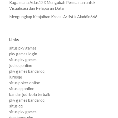
Bagaimana Atlas123 Mengubah Permainan untuk
Visualisasi dan Pelaporan Data
Mengungkap Keajaiban Kreasi Artistik Aladdin666
Links
situs pkv games
pkv games login
situs pkv games
judi qq online
pkv games bandarqq
jurusqq
situs poker online
situs qq online
bandar judi bola terbaik
pkv games bandarqq
situs qq
situs pkv games
dominoqq pkv