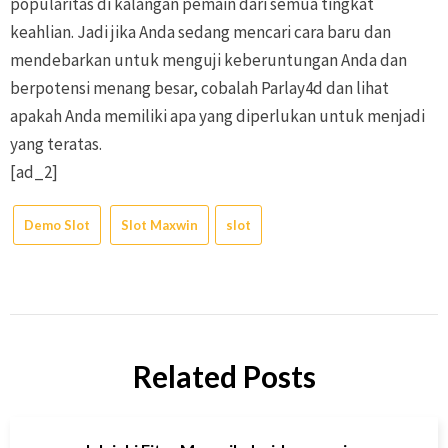
popularitas di kalangan pemain dari semua tingkat
keahlian. Jadi jika Anda sedang mencari cara baru dan
mendebarkan untuk menguji keberuntungan Anda dan
berpotensi menang besar, cobalah Parlay4d dan lihat
apakah Anda memiliki apa yang diperlukan untuk menjadi
yang teratas.
[ad_2]
Demo Slot
Slot Maxwin
slot
Related Posts