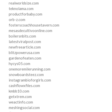
realworldsize.com
teknolama.com
productforbaby.com
orb-z.com
fosterscoachhousetavern.com
mesasdecultivoonline.com
boilersnbits.com
latestviralpost.com
newfreearticle.com
blitzpowerusa.com
gardenofeaten.com
hycys05.com
onemoremilerunning.com
snowboardsteez.com
instagrambioforgirls.com
cashflowxfiles.com
kmbb10.com
getxtrem.com
weactinfo.com
meshingsocial.com