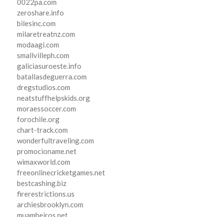
0022pa.com
zeroshare.info
bilesinc.com
milaretreatnz.com
modaagi.com
smallvilleph.com
galiciasuroeste.info
batallasdeguerra.com
dregstudios.com
neatstuffhelpskids.org
moraessoccer.com
forochile.org
chart-track.com
wonderfultraveling.com
promocioname.net
wimaxworld.com
freeonlinecricketgames.net
bestcashing.biz
firerestrictions.us
archiesbrooklyn.com
muambeiros.net