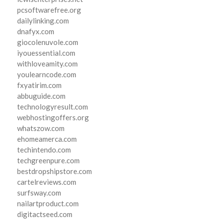
pcsoftwarefree.org
dailylinking.com
dnafyx.com
giocolenuvole.com
iyouessential.com
withloveamity.com
youlearncode.com
fxyatirim.com
abbuguide.com
technologyresult.com
webhostingoffers.org
whatszow.com
ehomeamerca.com
techintendo.com
techgreenpure.com
bestdropshipstore.com
cartelreviews.com
surfsway.com
nailartproduct.com
digitactseed.com