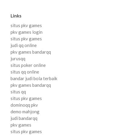
Links
situs pkv games
pkv games login
situs pkv games
judi qq online
pkv games bandarqq
jurusqq
situs poker online
situs qq online
bandar judi bola terbaik
pkv games bandarqq
situs qq
situs pkv games
dominoqq pkv
demo mahjong
judi bandarqq
pkv games
situs pkv games