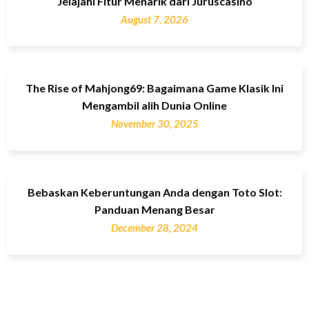
Jelajahi Fitur Menarik dari Juruscasino
August 7, 2026
The Rise of Mahjong69: Bagaimana Game Klasik Ini
Mengambil alih Dunia Online
November 30, 2025
Bebaskan Keberuntungan Anda dengan Toto Slot:
Panduan Menang Besar
December 28, 2024