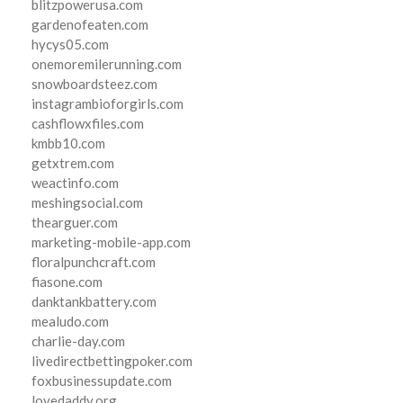
blitzpowerusa.com
gardenofeaten.com
hycys05.com
onemoremilerunning.com
snowboardsteez.com
instagrambioforgirls.com
cashflowxfiles.com
kmbb10.com
getxtrem.com
weactinfo.com
meshingsocial.com
thearguer.com
marketing-mobile-app.com
floralpunchcraft.com
fiasone.com
danktankbattery.com
mealudo.com
charlie-day.com
livedirectbettingpoker.com
foxbusinessupdate.com
lovedaddy.org