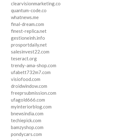
clearvisionmarketing.co
quantum-code.co
whatnews.me
final-dream.com
finest-replica.net
gestioneinh.info
prosportdaily.net
salesinvest22.com
teseract.org
trendy-ama-shop.com
ufabett732m7.com
visiofood.com
droidwindow.com
freeprsubmission.com
ufagold666.com
myinteriorblog.com
bnewsindia.com
techiepick.com
bamzyshop.com
pondycars.com