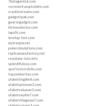
7betagents6.com
coronavirusuptodate.com
crackinstreams.com
gadgetspak.com
gearsngadget.com
hireseodoctor.com
lapsfit.com
levelup-fast.com
mytreepla.net
pokersimulations.com
replicamanufactory.net
rezultate-loto.info
splendifulous.com
sportsrecords4u.com
topceleberites.com
ufabetting8m4.com
ufabetunionum3.com
ufabetvalueum3.com
ufabetvaultm7.com
ufabetvillageum7.com
ufabetvoicem3.com