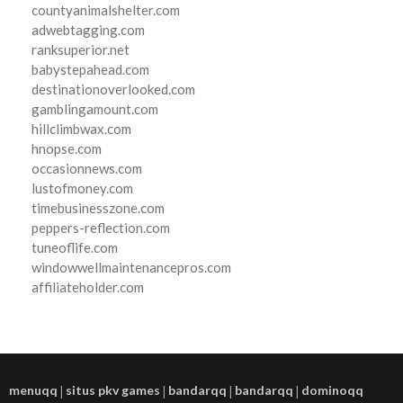
countyanimalshelter.com
adwebtagging.com
ranksuperior.net
babystepahead.com
destinationoverlooked.com
gamblingamount.com
hillclimbwax.com
hnopse.com
occasionnews.com
lustofmoney.com
timebusinesszone.com
peppers-reflection.com
tuneoflife.com
windowwellmaintenancepros.com
affiliateholder.com
menuqq
|
situs pkv games
|
bandarqq
|
bandarqq
|
dominoqq