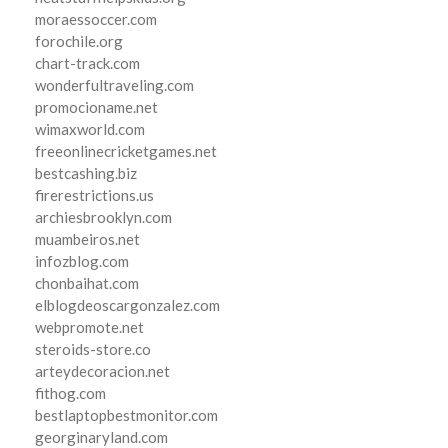
moraessoccer.com
forochile.org
chart-track.com
wonderfultraveling.com
promocioname.net
wimaxworld.com
freeonlinecricketgames.net
bestcashing.biz
firerestrictions.us
archiesbrooklyn.com
muambeiros.net
infozblog.com
chonbaihat.com
elblogdeoscargonzalez.com
webpromote.net
steroids-store.co
arteydecoracion.net
fithog.com
bestlaptopbestmonitor.com
georginaryland.com