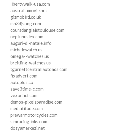
libertywalk-usa.com
australiamovie.net
gizmobird.co.uk
mp3djsong.com
coursdanglaistoulouse.com
neptunuslex.com
auguri-di-natale.info
michelewatch.us
omega--watches.us
breitling-watches.us
tgarnettcentrallautoads.com
fixadvert.com
autopluz.co
save3time-c.com
vexonhcf.com
demos-pixelsparadise.com
mediatitude.com
prewarmotorcycles.com
simracinglinks.com
dosyamerkezi.net