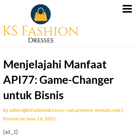
Skip
Slot
to
Gacor
content
Malam
Ini
dari
PG
Menjelajahi Manfaat
Soft,
Slot
API77: Game-Changer
X500
untuk
untuk Bisnis
Kemenangan
Tanpa
by
admin@ksfashiondresses-com.preview-domain.com
|
Rugi
Posted on
June 16, 2025
[ad_1]