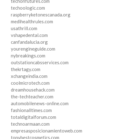
techonfutures.com
techoologic.com
raspberryketonescanada.org
medihealthrules.com
usathrill.com
vshapedental.com
canfandalucia.org
yourengineguide.com
nybreakings.com
outstationcabsservices.com
thekrtagy.com
xchangeindia.com
coolmicrotech.com
dreamhousehack.com
the-techteacher.com
automobilenews-online.com
fashionalltimes.com
totaldigitalforum.com
technoarmaan.com
empresasposicionamientoweb.com
tonybestcosmetics.com