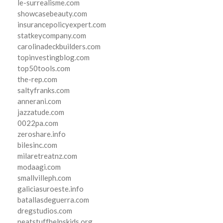
le-surrealisme.com
showcasebeauty.com
insurancepolicyexpert.com
statkeycompany.com
carolinadeckbuilders.com
topinvestingblog.com
top50tools.com
the-rep.com
saltyfranks.com
annerani.com
jazzatude.com
0022pa.com
zeroshare.info
bilesinc.com
milaretreatnz.com
modaagi.com
smallvilleph.com
galiciasuroeste.info
batallasdeguerra.com
dregstudios.com
neatstuffhelpskids.org