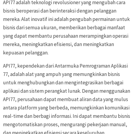
API77 adalah teknologi revolusioner yang mengubah cara
bisnis beroperasi dan berinteraksi dengan pelanggan
mereka. Alat inovatif ini adalah pengubah permainan untuk
bisnis dari semua ukuran, memberikan berbagai manfaat
yang dapat membantu perusahaan merampingkan operasi
mereka, meningkatkan efisiensi, dan meningkatkan
kepuasan pelanggan.
API77, kependekan dari Antarmuka Pemrograman Aplikasi
77, adalah alat yang ampuh yang memungkinkan bisnis
untuk menghubungkan dan mengintegrasikan berbagai
aplikasi dan sistem perangkat lunak. Dengan menggunakan
API77, perusahaan dapat membuat aliran data yang mulus
antara platform yang berbeda, memungkinkan komunikasi
real-time dan berbagi informasi. Ini dapat membantu bisnis
mengotomatiskan proses, mengurangi pekerjaan manual,
dan meningkatkan efisiensi secara keseluruhan.