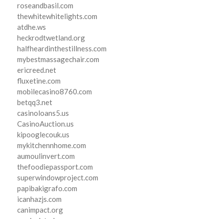
roseandbasil.com
thewhitewhitelights.com
atdhe.ws
heckrodtwetland.org
halfheardinthestillness.com
mybestmassagechair.com
ericreed.net
fluxetine.com
mobilecasino8760.com
betqq3.net
casinoloans5.us
CasinoAuction.us
kipooglecouk.us
mykitchennhome.com
aumoulinvert.com
thefoodiepassport.com
superwindowproject.com
papibakigrafo.com
icanhazjs.com
canimpact.org