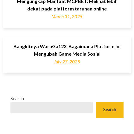
Mengungkap Manfaat MCPBET: Melihat lebih
dekat pada platform taruhan online
March 31, 2025
Bangkitnya WaraGa123: Bagaimana Platform Ini
Mengubah Game Media Sosial
July 27, 2025
Search
Search