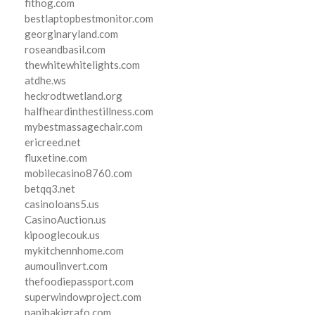
fithog.com
bestlaptopbestmonitor.com
georginaryland.com
roseandbasil.com
thewhitewhitelights.com
atdhe.ws
heckrodtwetland.org
halfheardinthestillness.com
mybestmassagechair.com
ericreed.net
fluxetine.com
mobilecasino8760.com
betqq3.net
casinoloans5.us
CasinoAuction.us
kipooglecouk.us
mykitchennhome.com
aumoulinvert.com
thefoodiepassport.com
superwindowproject.com
papibakigrafo.com