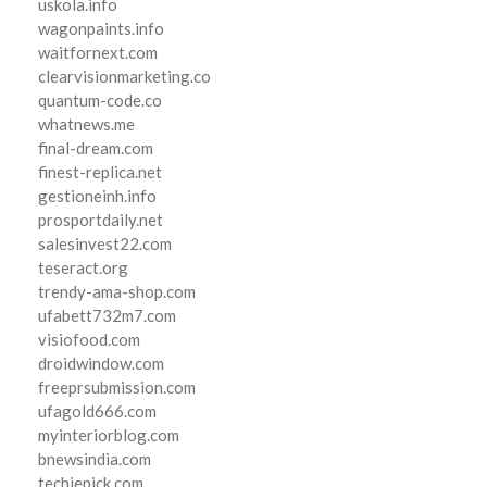
uskola.info
wagonpaints.info
waitfornext.com
clearvisionmarketing.co
quantum-code.co
whatnews.me
final-dream.com
finest-replica.net
gestioneinh.info
prosportdaily.net
salesinvest22.com
teseract.org
trendy-ama-shop.com
ufabett732m7.com
visiofood.com
droidwindow.com
freeprsubmission.com
ufagold666.com
myinteriorblog.com
bnewsindia.com
techiepick.com