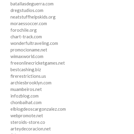
batallasdeguerra.com
dregstudios.com
neatstuffhelpskids.org
moraessoccer.com
forochile.org
chart-track.com
wonderfultraveling.com
promocioname.net
wimaxworld.com
freeonlinecricketgames.net
bestcashing.biz
firerestrictions.us
archiesbrooklyn.com
muambeiros.net
infozblog.com
chonbaihat.com
elblogdeoscargonzalez.com
webpromote.net
steroids-store.co
arteydecoracion.net