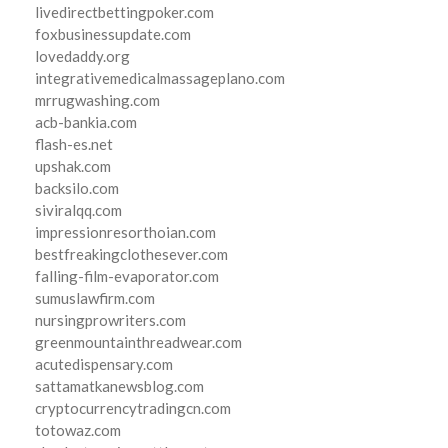
livedirectbettingpoker.com
foxbusinessupdate.com
lovedaddy.org
integrativemedicalmassageplano.com
mrrugwashing.com
acb-bankia.com
flash-es.net
upshak.com
backsilo.com
siviralqq.com
impressionresorthoian.com
bestfreakingclothesever.com
falling-film-evaporator.com
sumuslawfirm.com
nursingprowriters.com
greenmountainthreadwear.com
acutedispensary.com
sattamatkanewsblog.com
cryptocurrencytradingcn.com
totowaz.com