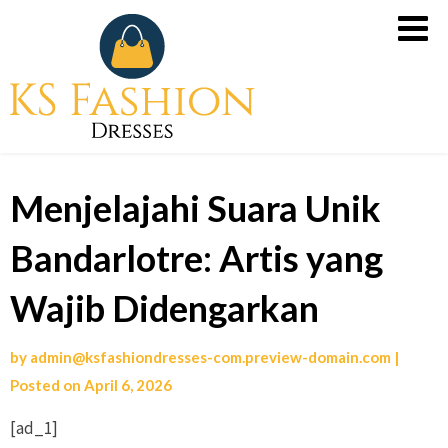
Skip
Slot
to
Gacor
content
Malam
Ini
dari
PG
Menjelajahi Suara Unik
Soft,
Slot
Bandarlotre: Artis yang
X500
untuk
Wajib Didengarkan
Kemenangan
Tanpa
by
admin@ksfashiondresses-com.preview-domain.com
|
Rugi
Posted on
April 6, 2026
[ad_1]