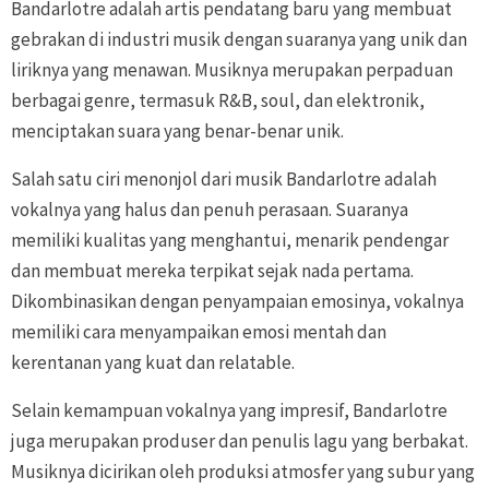
Bandarlotre adalah artis pendatang baru yang membuat
gebrakan di industri musik dengan suaranya yang unik dan
liriknya yang menawan. Musiknya merupakan perpaduan
berbagai genre, termasuk R&B, soul, dan elektronik,
menciptakan suara yang benar-benar unik.
Salah satu ciri menonjol dari musik Bandarlotre adalah
vokalnya yang halus dan penuh perasaan. Suaranya
memiliki kualitas yang menghantui, menarik pendengar
dan membuat mereka terpikat sejak nada pertama.
Dikombinasikan dengan penyampaian emosinya, vokalnya
memiliki cara menyampaikan emosi mentah dan
kerentanan yang kuat dan relatable.
Selain kemampuan vokalnya yang impresif, Bandarlotre
juga merupakan produser dan penulis lagu yang berbakat.
Musiknya dicirikan oleh produksi atmosfer yang subur yang