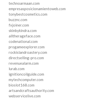
technoarmaan.com
empresasposicionamientoweb.com
tonybestcosmetics.com
buzznc.com
fxjoiner.com
skinbykindra.com
alltherageface.com
codenational.com
progameexplorer.com
rockislandroastery.com
directselling-pro.com
revenuealarm.com
lurab.com
ignitioncoilguide.com
mytechcomputer.com
bioslot168.com
artsandcraftsauthority.com
webservicelive.com