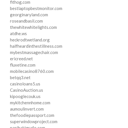
fithog.com
bestlaptopbestmonitor.com
georginaryland.com
roseandbasil.com
thewhitewhitelights.com
atdhe.ws
heckrodtwetland.org
halfheardinthestillness.com
mybestmassagechair.com
ericreed.net
fluxetine.com
mobilecasino8760.com
betqq3.net
casinoloans5.us
CasinoAuction.us
kipooglecouk.us
mykitchennhome.com
aumoulinvert.com
thefoodiepassport.com
superwindowproject.com
papibakigrafo.com