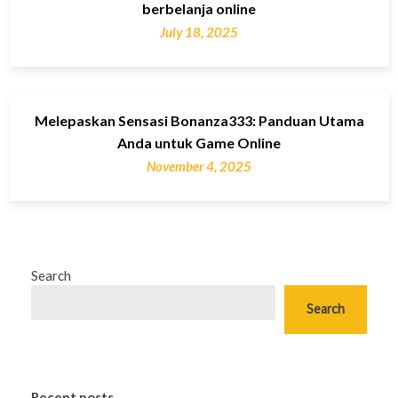
berbelanja online
July 18, 2025
Melepaskan Sensasi Bonanza333: Panduan Utama
Anda untuk Game Online
November 4, 2025
Search
Search
Recent posts