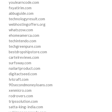
youlearncode.com
fxyatirim.com
abbuguide.com
technologyresult.com
webhostingoffers.org
whatszow.com
ehomeamerca.com
techintendo.com
techgreenpure.com
bestdropshipstore.com
cartelreviews.com
surfsway.com
nailartproduct.com
digitactseed.com
lvlcraft.com
90secondmoneyloans.com
xenmicro.com
rodrovers.com
tripssolution.com
satta-king-india.com