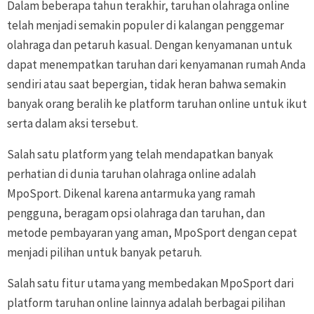
Dalam beberapa tahun terakhir, taruhan olahraga online
telah menjadi semakin populer di kalangan penggemar
olahraga dan petaruh kasual. Dengan kenyamanan untuk
dapat menempatkan taruhan dari kenyamanan rumah Anda
sendiri atau saat bepergian, tidak heran bahwa semakin
banyak orang beralih ke platform taruhan online untuk ikut
serta dalam aksi tersebut.
Salah satu platform yang telah mendapatkan banyak
perhatian di dunia taruhan olahraga online adalah
MpoSport. Dikenal karena antarmuka yang ramah
pengguna, beragam opsi olahraga dan taruhan, dan
metode pembayaran yang aman, MpoSport dengan cepat
menjadi pilihan untuk banyak petaruh.
Salah satu fitur utama yang membedakan MpoSport dari
platform taruhan online lainnya adalah berbagai pilihan