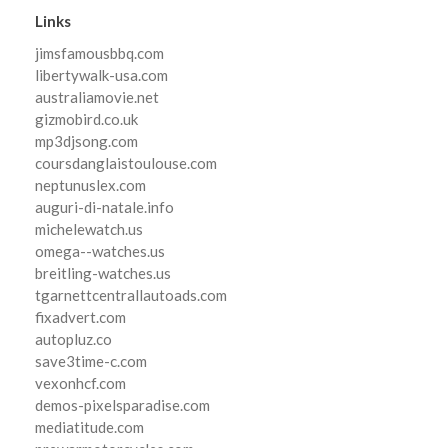
Links
jimsfamousbbq.com
libertywalk-usa.com
australiamovie.net
gizmobird.co.uk
mp3djsong.com
coursdanglaistoulouse.com
neptunuslex.com
auguri-di-natale.info
michelewatch.us
omega--watches.us
breitling-watches.us
tgarnettcentrallautoads.com
fixadvert.com
autopluz.co
save3time-c.com
vexonhcf.com
demos-pixelsparadise.com
mediatitude.com