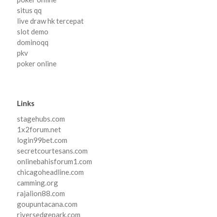
situs qq
live draw hk tercepat
slot demo
dominoqq
pkv
poker online
Links
stagehubs.com
1x2forum.net
login99bet.com
secretcourtesans.com
onlinebahisforum1.com
chicagoheadline.com
camming.org
rajalion88.com
goupuntacana.com
riversedgepark.com