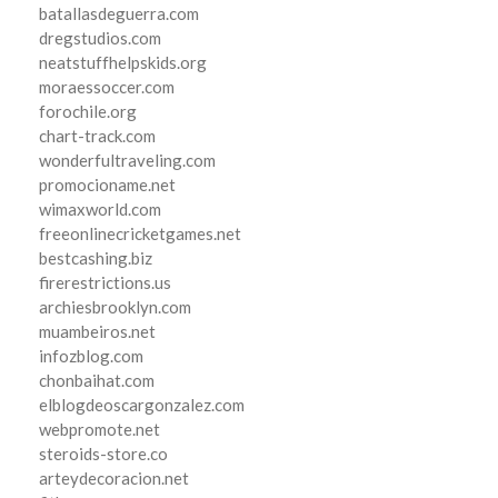
batallasdeguerra.com
dregstudios.com
neatstuffhelpskids.org
moraessoccer.com
forochile.org
chart-track.com
wonderfultraveling.com
promocioname.net
wimaxworld.com
freeonlinecricketgames.net
bestcashing.biz
firerestrictions.us
archiesbrooklyn.com
muambeiros.net
infozblog.com
chonbaihat.com
elblogdeoscargonzalez.com
webpromote.net
steroids-store.co
arteydecoracion.net