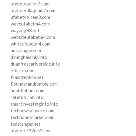
ufabetvaultm7.com
ufabetvillageum7.com
ufabetvoicem3.com
waveufabetm4.com
wayang88.net
websiteufabetm4.com
whiteufabetm4.com
anikalappy.com
dininghelsinki.info
duanfrescariverside.info
etilerx.com
finestreplica.net
flounderandfumble.com
healthohunt.com
retefuturah.info
smartinvestinginfo.info
technewsalliance.com
technonetmarket.com
tedstanger.net
ufabett732um3.com