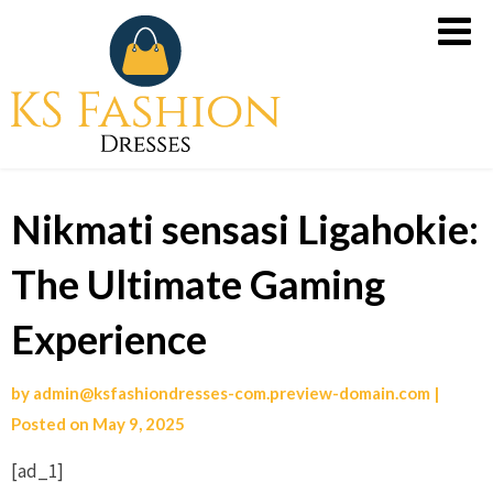
Skip
Slot
to
Gacor
content
Malam
Ini
dari
PG
Nikmati sensasi Ligahokie:
Soft,
Slot
The Ultimate Gaming
X500
untuk
Experience
Kemenangan
Tanpa
by
admin@ksfashiondresses-com.preview-domain.com
|
Rugi
Posted on
May 9, 2025
[ad_1]