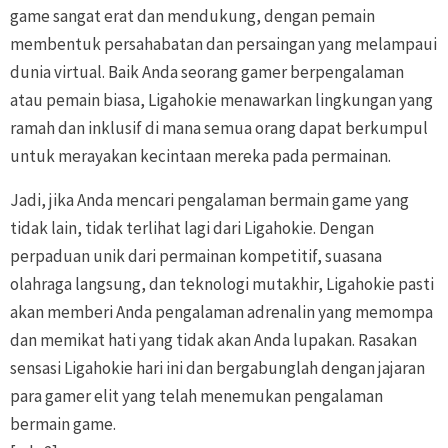
game sangat erat dan mendukung, dengan pemain
membentuk persahabatan dan persaingan yang melampaui
dunia virtual. Baik Anda seorang gamer berpengalaman
atau pemain biasa, Ligahokie menawarkan lingkungan yang
ramah dan inklusif di mana semua orang dapat berkumpul
untuk merayakan kecintaan mereka pada permainan.
Jadi, jika Anda mencari pengalaman bermain game yang
tidak lain, tidak terlihat lagi dari Ligahokie. Dengan
perpaduan unik dari permainan kompetitif, suasana
olahraga langsung, dan teknologi mutakhir, Ligahokie pasti
akan memberi Anda pengalaman adrenalin yang memompa
dan memikat hati yang tidak akan Anda lupakan. Rasakan
sensasi Ligahokie hari ini dan bergabunglah dengan jajaran
para gamer elit yang telah menemukan pengalaman
bermain game.