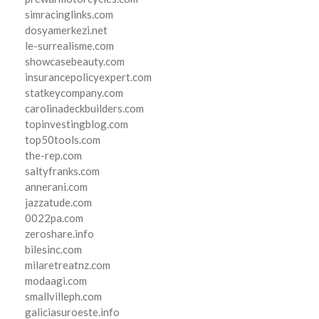
simracinglinks.com
dosyamerkezi.net
le-surrealisme.com
showcasebeauty.com
insurancepolicyexpert.com
statkeycompany.com
carolinadeckbuilders.com
topinvestingblog.com
top50tools.com
the-rep.com
saltyfranks.com
annerani.com
jazzatude.com
0022pa.com
zeroshare.info
bilesinc.com
milaretreatnz.com
modaagi.com
smallvilleph.com
galiciasuroeste.info