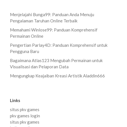
Menjelajahi Bunga99: Panduan Anda Menuju
Pengalaman Taruhan Online Terbaik
Memahami Winlose99: Panduan Komprehensif
Permainan Online
Pengertian Parlay4D: Panduan Komprehensif untuk
Pengguna Baru
Bagaimana Atlas123 Mengubah Permainan untuk
Visualisasi dan Pelaporan Data
Mengungkap Keajaiban Kreasi Artistik Aladdin666
Links
situs pkv games
pkv games login
situs pkv games