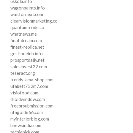
uskola.info
wagonpaints.info
waitfornext.com
clearvisionmarketing.co
quantum-code.co
whatnews.me
final-dream.com
finest-replica.net
gestioneinh.info
prosportdaily.net
salesinvest22.com
teseract.org
trendy-ama-shop.com
ufabett732m7.com
visiofood.com
droidwindow.com
freeprsubmission.com
ufagold666.com
myinteriorblog.com
bnewsindia.com
techiepick.com