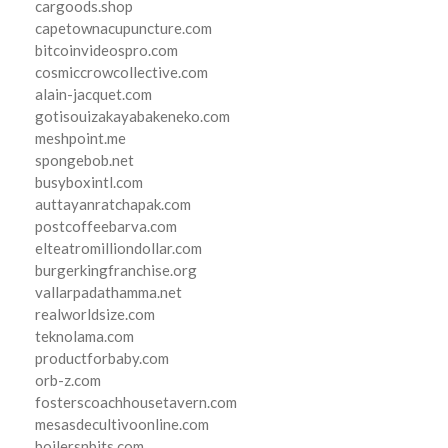
cargoods.shop
capetownacupuncture.com
bitcoinvideospro.com
cosmiccrowcollective.com
alain-jacquet.com
gotisouizakayabakeneko.com
meshpoint.me
spongebob.net
busyboxintl.com
auttayanratchapak.com
postcoffeebarva.com
elteatromilliondollar.com
burgerkingfranchise.org
vallarpadathamma.net
realworldsize.com
teknolama.com
productforbaby.com
orb-z.com
fosterscoachhousetavern.com
mesasdecultivoonline.com
boilersnbits.com