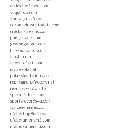
articlehorizone.com
yuqqbbzp.com
7betagents6.com
coronavirusuptodate.com
crackinstreams.com
gadgetspak.com
gearsngadget.com
hireseodoctor.com
lapsfit.com
levelup-fast.com
mytreepla.net
pokersimulations.com
replicamanufactory.net
rezultate-loto.info
splendifulous.com
sportsrecords4u.com
topceleberites.com
ufabetting8m4.com
ufabetunionum3.com
ufabetvalueum3.com