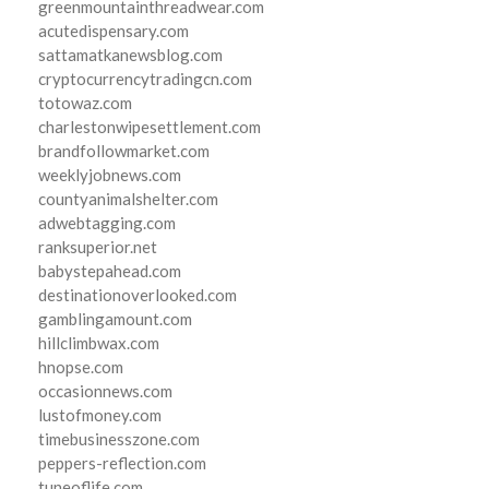
greenmountainthreadwear.com
acutedispensary.com
sattamatkanewsblog.com
cryptocurrencytradingcn.com
totowaz.com
charlestonwipesettlement.com
brandfollowmarket.com
weeklyjobnews.com
countyanimalshelter.com
adwebtagging.com
ranksuperior.net
babystepahead.com
destinationoverlooked.com
gamblingamount.com
hillclimbwax.com
hnopse.com
occasionnews.com
lustofmoney.com
timebusinesszone.com
peppers-reflection.com
tuneoflife.com