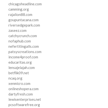
chicagoheadline.com
camming.org
rajalion88.com
goupuntacana.com
riversedgepark.com
zaseez.com
catchycrunch.com
nofaphub.com
nefertitingalls.com
patsyscreations.com
income4proof.com
educaritas.org
lensajelajah.com
betflik09.net
ncaq.org
xenmicro.com
onlineshopera.com
dartyfresh.com
lewisenterprises.net
pcsoftwarefree.org