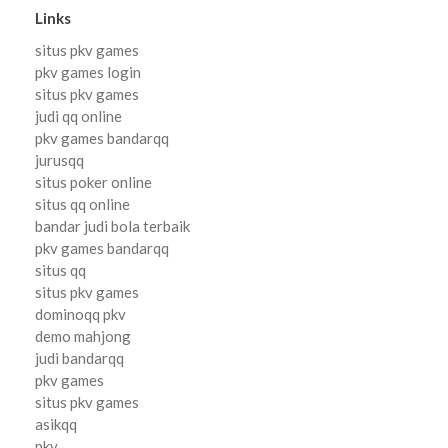
Links
situs pkv games
pkv games login
situs pkv games
judi qq online
pkv games bandarqq
jurusqq
situs poker online
situs qq online
bandar judi bola terbaik
pkv games bandarqq
situs qq
situs pkv games
dominoqq pkv
demo mahjong
judi bandarqq
pkv games
situs pkv games
asikqq
pkv