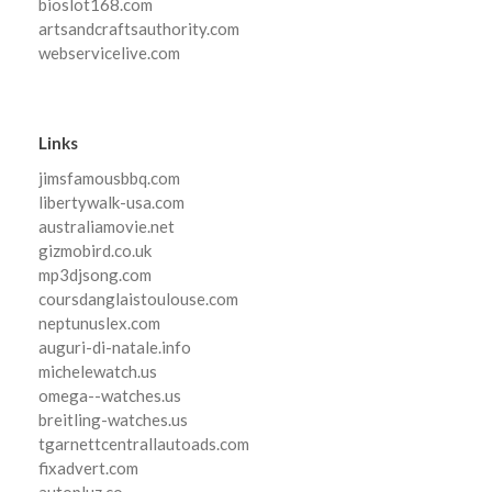
bioslot168.com
artsandcraftsauthority.com
webservicelive.com
Links
jimsfamousbbq.com
libertywalk-usa.com
australiamovie.net
gizmobird.co.uk
mp3djsong.com
coursdanglaistoulouse.com
neptunuslex.com
auguri-di-natale.info
michelewatch.us
omega--watches.us
breitling-watches.us
tgarnettcentrallautoads.com
fixadvert.com
autopluz.co