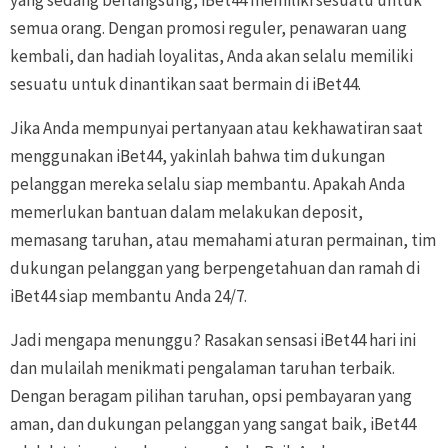
yang sedang berlangsung, iBet44 memiliki sesuatu untuk
semua orang. Dengan promosi reguler, penawaran uang
kembali, dan hadiah loyalitas, Anda akan selalu memiliki
sesuatu untuk dinantikan saat bermain di iBet44.
Jika Anda mempunyai pertanyaan atau kekhawatiran saat
menggunakan iBet44, yakinlah bahwa tim dukungan
pelanggan mereka selalu siap membantu. Apakah Anda
memerlukan bantuan dalam melakukan deposit,
memasang taruhan, atau memahami aturan permainan, tim
dukungan pelanggan yang berpengetahuan dan ramah di
iBet44 siap membantu Anda 24/7.
Jadi mengapa menunggu? Rasakan sensasi iBet44 hari ini
dan mulailah menikmati pengalaman taruhan terbaik.
Dengan beragam pilihan taruhan, opsi pembayaran yang
aman, dan dukungan pelanggan yang sangat baik, iBet44