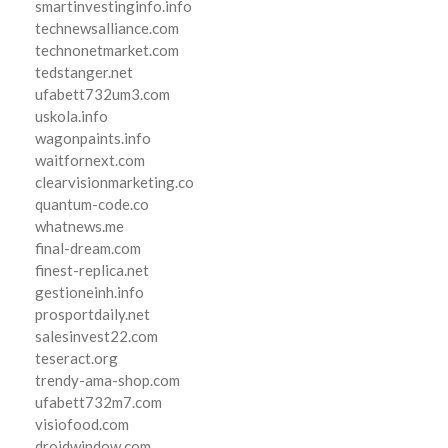
smartinvestinginfo.info
technewsalliance.com
technonetmarket.com
tedstanger.net
ufabett732um3.com
uskola.info
wagonpaints.info
waitfornext.com
clearvisionmarketing.co
quantum-code.co
whatnews.me
final-dream.com
finest-replica.net
gestioneinh.info
prosportdaily.net
salesinvest22.com
teseract.org
trendy-ama-shop.com
ufabett732m7.com
visiofood.com
droidwindow.com