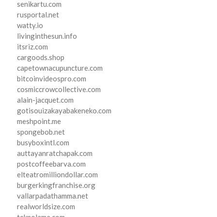
senikartu.com
rusportal.net
watty.io
livinginthesun.info
itsriz.com
cargoods.shop
capetownacupuncture.com
bitcoinvideospro.com
cosmiccrowcollective.com
alain-jacquet.com
gotisouizakayabakeneko.com
meshpoint.me
spongebob.net
busyboxintl.com
auttayanratchapak.com
postcoffeebarva.com
elteatromilliondollar.com
burgerkingfranchise.org
vallarpadathamma.net
realworldsize.com
teknolama.com