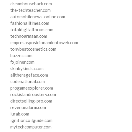
dreamhousehack.com
the-techteacher.com
automobilenews-online.com
fashionalltimes.com
totaldigitalforum.com
technoarmaan.com
empresasposicionamientoweb.com
tonybestcosmetics.com
buzznc.com
fxjoiner.com
skinbykindra.com
alltherageface.com
codenational.com
progameexplorer.com
rockislandroastery.com
directselling-pro.com
revenuealarm.com
lurab.com
ignitioncoilguide.com
mytechcomputer.com