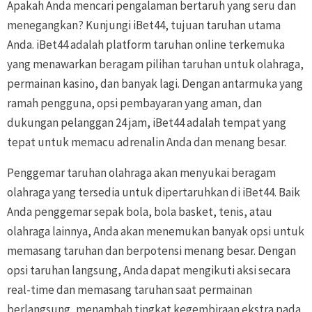
Apakah Anda mencari pengalaman bertaruh yang seru dan
menegangkan? Kunjungi iBet44, tujuan taruhan utama
Anda. iBet44 adalah platform taruhan online terkemuka
yang menawarkan beragam pilihan taruhan untuk olahraga,
permainan kasino, dan banyak lagi. Dengan antarmuka yang
ramah pengguna, opsi pembayaran yang aman, dan
dukungan pelanggan 24 jam, iBet44 adalah tempat yang
tepat untuk memacu adrenalin Anda dan menang besar.
Penggemar taruhan olahraga akan menyukai beragam
olahraga yang tersedia untuk dipertaruhkan di iBet44. Baik
Anda penggemar sepak bola, bola basket, tenis, atau
olahraga lainnya, Anda akan menemukan banyak opsi untuk
memasang taruhan dan berpotensi menang besar. Dengan
opsi taruhan langsung, Anda dapat mengikuti aksi secara
real-time dan memasang taruhan saat permainan
berlangsung, menambah tingkat kegembiraan ekstra pada