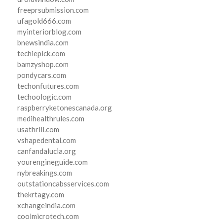
freeprsubmission.com
ufagold666.com
myinteriorblog.com
bnewsindia.com
techiepick.com
bamzyshop.com
pondycars.com
techonfutures.com
techoologic.com
raspberryketonescanada.org
medihealthrules.com
usathrill.com
vshapedental.com
canfandalucia.org
yourengineguide.com
nybreakings.com
outstationcabsservices.com
thekrtagy.com
xchangeindia.com
coolmicrotech.com